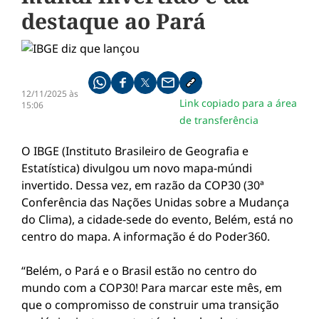
destaque ao Pará
Compartilhe pelo whatsapp
Compartilhar no facebook
Compartilhar no twitter
Compartilhe pelo email
Copiar link da notícia
12/11/2025 às
Link copiado para a área
15:06
de transferência
O IBGE (Instituto Brasileiro de Geografia e
Estatística) divulgou um novo mapa-múndi
invertido. Dessa vez, em razão da COP30 (30ª
Conferência das Nações Unidas sobre a Mudança
do Clima), a cidade-sede do evento, Belém, está no
centro do mapa. A informação é do Poder360.
“Belém, o Pará e o Brasil estão no centro do
mundo com a COP30! Para marcar este mês, em
que o compromisso de construir uma transição