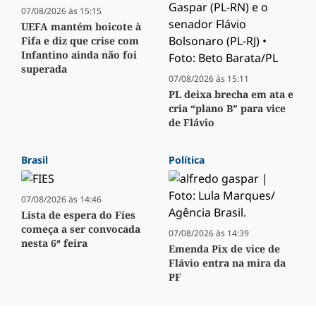
07/08/2026 às 15:15
UEFA mantém boicote à
Fifa e diz que crise com
Infantino ainda não foi
superada
07/08/2026 às 15:11
PL deixa brecha em ata e
cria “plano B” para vice
de Flávio
Brasil
Política
07/08/2026 às 14:46
Lista de espera do Fies
começa a ser convocada
07/08/2026 às 14:39
nesta 6ª feira
Emenda Pix de vice de
Flávio entra na mira da
PF