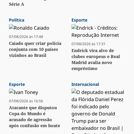
Série A
Política
Esporte
07/08/2026 às 17:48
Caiado quer criar polícia
07/08/2026 às 17:31
conjunta com 10 países
Endrick vira alvo de
vizinhos ao Brasil
clubes europeus e Real
Madrid avalia novo
empréstimo
Esporte
Internacional
07/08/2026 às 16:56
Atacante que disputou
Copa do Mundo é
acusado de agressão
após confusão em boate