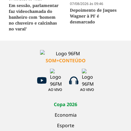
07/08/2026 às 09:46
Em sessão, parlamentar
Depoimento de Jaques
faz videochamada do
Wagner à PF é
banheiro com ‘homem
desmarcado
no chuveiro e calcinhas
no varal’
SOM+CONTEÚDO
AO VIVO
AO VIVO
Copa 2026
Economia
Esporte