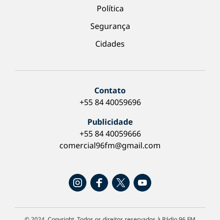
Política
Segurança
Cidades
Contato
+55 84 40059696
Publicidade
+55 84 40059666
comercial96fm@gmail.com
© 2024. Copyright. Todos os direitos reservados à Rádio 96 FM