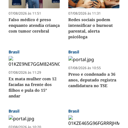
07/08/2026 às 11:51
07/08/2026 às 11:31
Falso médico é preso
Redes sociais podem
enquanto atendia criança
intensificar o burnout
com tumor cerebral
parental, alerta
psicóloga
Brasil
Brasil
07/08/2026 às 10:55
07/08/2026 às 11:29
Preso e condenado a 36
Ex mata mulher com 12
anos, deputado registra
facadas na frente dos
candidatura no TSE
filhos e pula do 15°
andar
Brasil
Brasil
07/08/2026 às 10:20