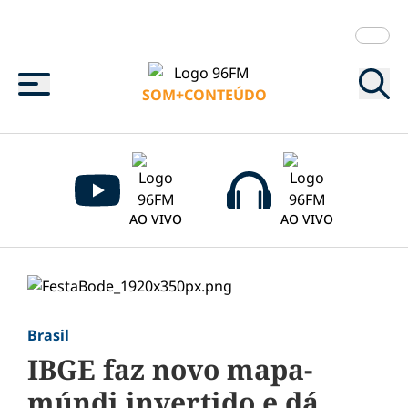
Menu
SOM+CONTEÚDO
AO VIVO
AO VIVO
Brasil
IBGE faz novo mapa-
múndi invertido e dá