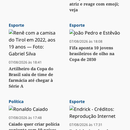
atriz e reage com emoji;
veja
Esporte
Esporte
07/08/2026 às 18:08
Fifa aponta 10 jovens
brasileiros de olho na
Copa de 2030
07/08/2026 às 18:41
Artilheiro da Copa do
Brasil saiu de time de
farmácia até chegar à
Série A
Política
Esporte
07/08/2026 às 17:48
Caiado quer criar polícia
07/08/2026 às 17:31
conjunta com 10 países