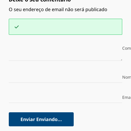
O seu endereço de email não será publicado
Com
Nom
Emai
Enviar
Enviando...