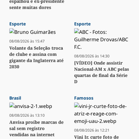
espalhou e ex-presidente
sente muitas dores
Esporte
Esporte
08/08/2026 às 15:47
Volante da Seleção troca
de clube e assina com
08/08/2026 às 14:30
gigante da Inglaterra até
[VÍDEO] Onde assistir
2030
Nacional-AM x ABC pelas
quartas de final da Série
D
Brasil
Famosos
08/08/2026 às 13:10
Anvisa proíbe marcas de
sal sem registro
08/08/2026 às 12:21
vendidas na internet
Vini Jr. curte foto de