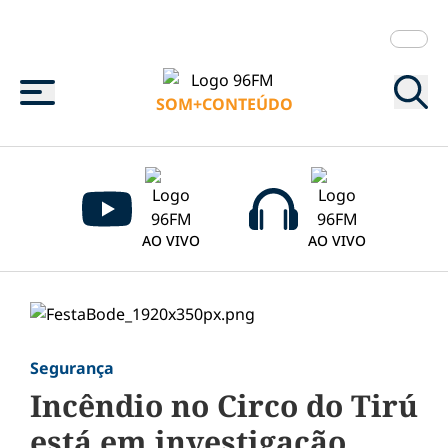
Menu
SOM+CONTEÚDO
AO VIVO
AO VIVO
Segurança
Incêndio no Circo do Tirú
está em investigação