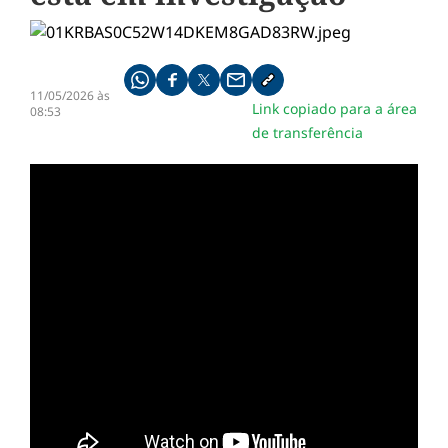
Compartilhe pelo whatsapp
Compartilhar no facebook
Compartilhar no twitter
Compartilhe pelo email
Copiar link da notícia
11/05/2026 às
Link copiado para a área
08:53
de transferência