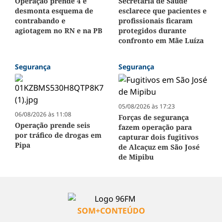
Operação prende 4 e
Secretaria de Saúde
desmonta esquema de
esclarece que pacientes e
contrabando e
profissionais ficaram
agiotagem no RN e na PB
protegidos durante
confronto em Mãe Luíza
Segurança
Segurança
05/08/2026 às 17:23
06/08/2026 às 11:08
Forças de segurança
Operação prende seis
fazem operação para
por tráfico de drogas em
capturar dois fugitivos
Pipa
de Alcaçuz em São José
de Mipibu
SOM+CONTEÚDO