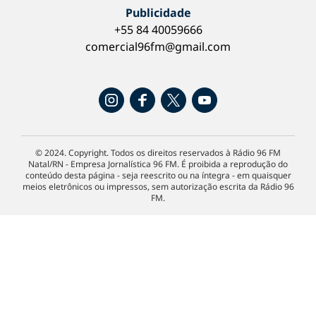
Publicidade
+55 84 40059666
comercial96fm@gmail.com
© 2024. Copyright. Todos os direitos reservados à Rádio 96 FM
Natal/RN - Empresa Jornalística 96 FM. É proibida a reprodução do
conteúdo desta página - seja reescrito ou na íntegra - em quaisquer
meios eletrônicos ou impressos, sem autorização escrita da Rádio 96
FM.