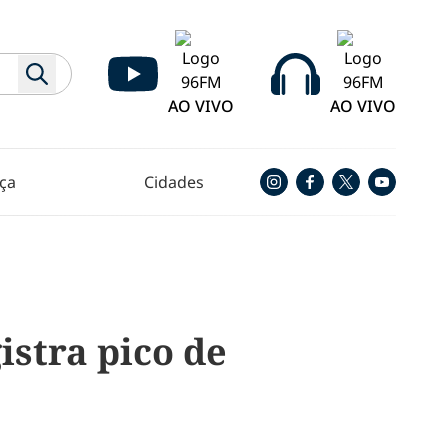
AO VIVO
AO VIVO
ça
Cidades
istra pico de