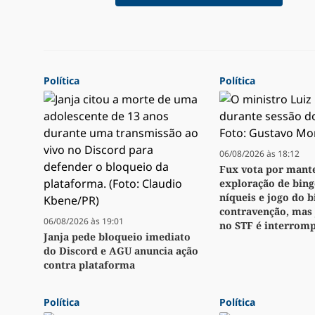
Política
Política
06/08/2026 às 18:12
Fux vota por mant
exploração de bingo
níqueis e jogo do 
contravenção, mas
06/08/2026 às 19:01
no STF é interrom
Janja pede bloqueio imediato
do Discord e AGU anuncia ação
contra plataforma
Política
Política