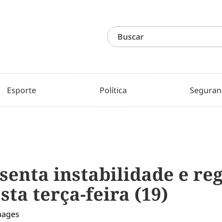
Esporte
Política
Seguran
enta instabilidade e reg
ta terça-feira (19)