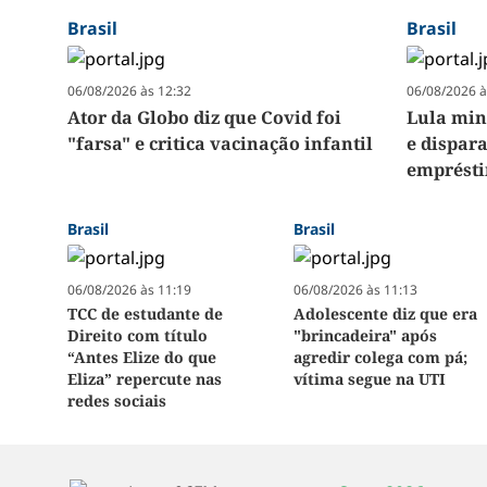
Brasil
Brasil
06/08/2026 às 12:32
06/08/2026 à
Ator da Globo diz que Covid foi
Lula min
"farsa" e critica vacinação infantil
e dispar
emprést
Brasil
Brasil
06/08/2026 às 11:19
06/08/2026 às 11:13
TCC de estudante de
Adolescente diz que era
Direito com título
"brincadeira" após
“Antes Elize do que
agredir colega com pá;
Eliza” repercute nas
vítima segue na UTI
redes sociais