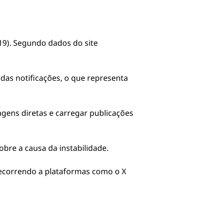
(19). Segundo dados do site
das notificações, o que representa
agens diretas e carregar publicações
bre a causa da instabilidade.
recorrendo a plataformas como o
X