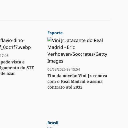
Esporte
17:08
 pede vista e
ulgamento do STF
06/08/2026 às 15:54
 de azar
Fim da novela: Vini Jr. renova
com o Real Madrid e assina
contrato até 2032
Brasil