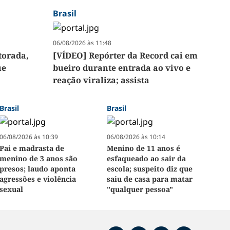
Brasil
06/08/2026 às 11:48
torada,
[VÍDEO] Repórter da Record cai em
ue
bueiro durante entrada ao vivo e
reação viraliza; assista
Brasil
Brasil
06/08/2026 às 10:39
06/08/2026 às 10:14
Pai e madrasta de
Menino de 11 anos é
menino de 3 anos são
esfaqueado ao sair da
presos; laudo aponta
escola; suspeito diz que
agressões e violência
saiu de casa para matar
sexual
"qualquer pessoa"