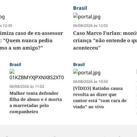
Brasil
s 12:30
06/08/2026 às 12:02
imiza caso de ex-assessor
Caso Marco Furlan: moni
a: "Quem nunca pediu
criança "não entende o q
imo a um amigo?"
aconteceu"
Brasil
Brasil
06/08/2026 às 10:50
06/08/2026 às 11:02
[VÍDEO] Ratinho causa
Mulher tenta defender
revolta ao dizer que
filha de abuso e é morta
cantor está "com cara de
a marretadas pelo
viado" ao vivo
companheiro