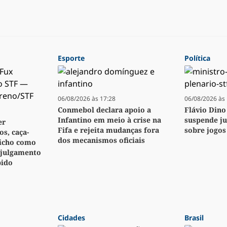
Esporte
Política
06/08/2026 às 17:28
06/08/2026 às 
Conmebol declara apoio a
Flávio Dino
Infantino em meio à crise na
suspende j
er
Fifa e rejeita mudanças fora
sobre jogos
s, caça-
dos mecanismos oficiais
bicho como
 julgamento
pido
Cidades
Brasil