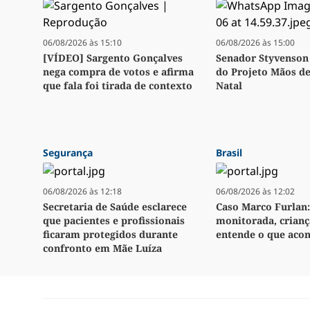
06/08/2026 às 15:10
06/08/2026 às 15:00
[VÍDEO] Sargento Gonçalves
Senador Styvenson 
nega compra de votos e afirma
do Projeto Mãos d
que fala foi tirada de contexto
Natal
Segurança
Brasil
06/08/2026 às 12:18
06/08/2026 às 12:02
Secretaria de Saúde esclarece
Caso Marco Furlan:
que pacientes e profissionais
monitorada, crianç
ficaram protegidos durante
entende o que aco
confronto em Mãe Luíza