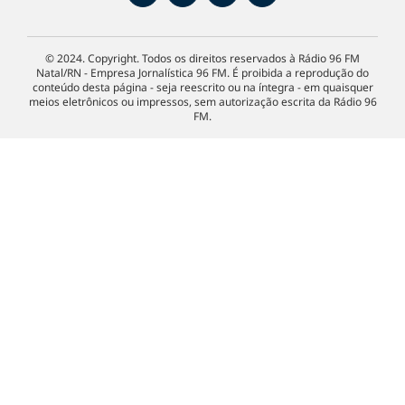
© 2024. Copyright. Todos os direitos reservados à Rádio 96 FM
Natal/RN - Empresa Jornalística 96 FM. É proibida a reprodução do
conteúdo desta página - seja reescrito ou na íntegra - em quaisquer
meios eletrônicos ou impressos, sem autorização escrita da Rádio 96
FM.