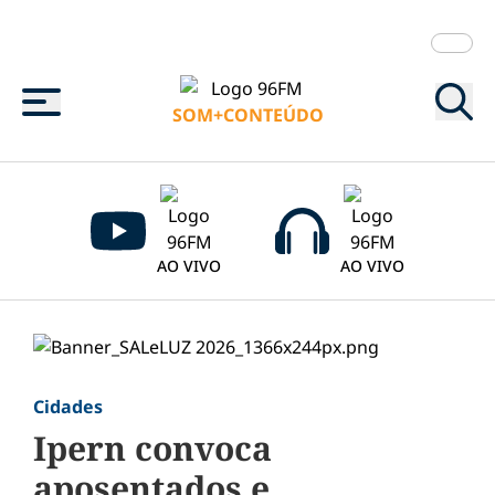
Menu
SOM+CONTEÚDO
AO VIVO
AO VIVO
Cidades
Ipern convoca
aposentados e