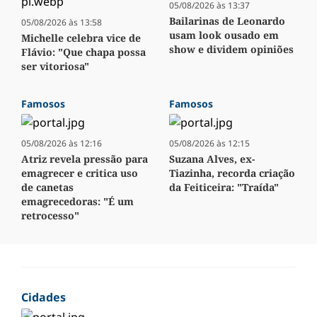
05/08/2026 às 13:37
Bailarinas de Leonardo
05/08/2026 às 13:58
usam look ousado em
Michelle celebra vice de
show e dividem opiniões
Flávio: "Que chapa possa
ser vitoriosa"
Famosos
Famosos
05/08/2026 às 12:16
05/08/2026 às 12:15
Atriz revela pressão para
Suzana Alves, ex-
emagrecer e critica uso
Tiazinha, recorda criação
de canetas
da Feiticeira: "Traída"
emagrecedoras: "É um
retrocesso"
Cidades