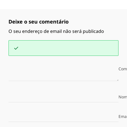
Deixe o seu comentário
O seu endereço de email não será publicado
Com
Nom
Emai