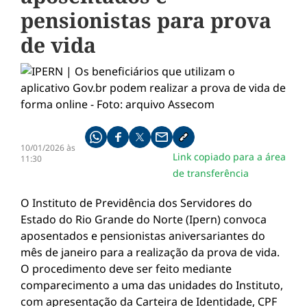
pensionistas para prova
de vida
Compartilhe pelo whatsapp
Compartilhar no facebook
Compartilhar no twitter
Compartilhe pelo email
Copiar link da notícia
10/01/2026 às
Link copiado para a área
11:30
de transferência
O Instituto de Previdência dos Servidores do
Estado do Rio Grande do Norte (Ipern) convoca
aposentados e pensionistas aniversariantes do
mês de janeiro para a realização da prova de vida.
O procedimento deve ser feito mediante
comparecimento a uma das unidades do Instituto,
com apresentação da Carteira de Identidade, CPF