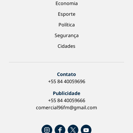
Economia
Esporte
Política
Segurança
Cidades
Contato
+55 84 40059696
Publicidade
+55 84 40059666
comercial96fm@gmail.com