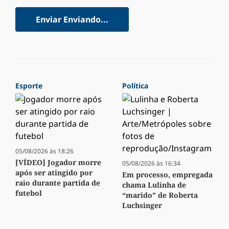
Enviar
Enviando...
Esporte
Política
05/08/2026 às 18:26
[VÍDEO] Jogador morre
05/08/2026 às 16:34
após ser atingido por
Em processo, empregada
raio durante partida de
chama Lulinha de
futebol
“marido” de Roberta
Luchsinger