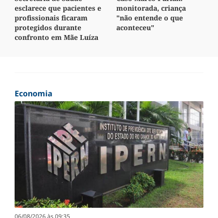
esclarece que pacientes e
monitorada, criança
profissionais ficaram
"não entende o que
protegidos durante
aconteceu"
confronto em Mãe Luíza
Economia
06/08/2026 às 09:35