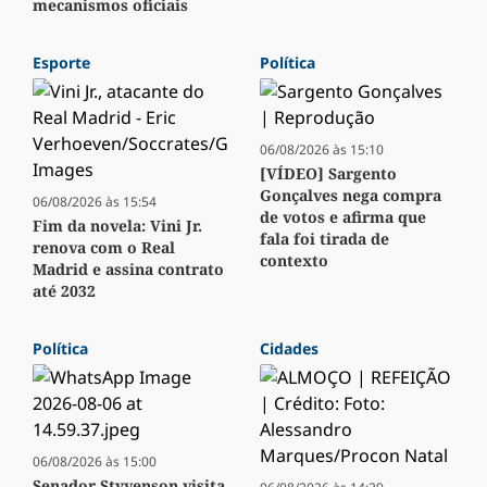
mecanismos oficiais
Esporte
Política
06/08/2026 às 15:10
[VÍDEO] Sargento
Gonçalves nega compra
06/08/2026 às 15:54
de votos e afirma que
Fim da novela: Vini Jr.
fala foi tirada de
renova com o Real
contexto
Madrid e assina contrato
até 2032
Política
Cidades
06/08/2026 às 15:00
Senador Styvenson visita