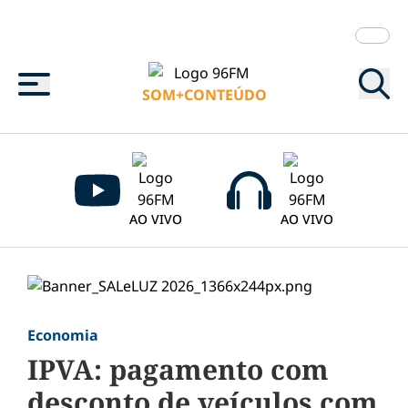
Menu
SOM+CONTEÚDO
AO VIVO
AO VIVO
Economia
IPVA: pagamento com
desconto de veículos com