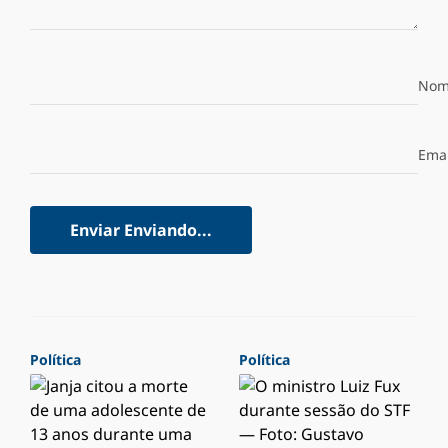
Nom
Emai
Enviar
Enviando...
Política
Política