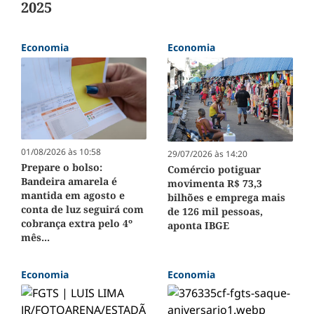
2025
Economia
Economia
01/08/2026 às 10:58
29/07/2026 às 14:20
Prepare o bolso:
Comércio potiguar
Bandeira amarela é
movimenta R$ 73,3
mantida em agosto e
bilhões e emprega mais
conta de luz seguirá com
de 126 mil pessoas,
cobrança extra pelo 4º
aponta IBGE
mês...
Economia
Economia