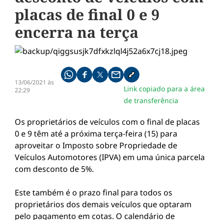
placas de final 0 e 9
encerra na terça
Compartilhe pelo whatsapp
Compartilhar no facebook
Compartilhar no twitter
Compartilhe pelo email
Copiar link da notícia
13/06/2021 às
Link copiado para a área
22:29
de transferência
Os proprietários de veículos com o final de placas
0 e 9 têm até a próxima terça-feira (15) para
aproveitar o Imposto sobre Propriedade de
Veículos Automotores (IPVA) em uma única parcela
com desconto de 5%.
Este também é o prazo final para todos os
proprietários dos demais veículos que optaram
pelo pagamento em cotas. O calendário de