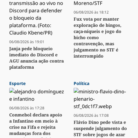
06/08/2026 às 18:12
Fux vota por manter
exploração de bingos,
caça-níqueis e jogo do
bicho como
06/08/2026 às 19:01
contravenção, mas
Janja pede bloqueio
julgamento no STF é
imediato do Discord e
interrompido
AGU anuncia ação contra
plataforma
Esporte
Política
06/08/2026 às 17:28
Conmebol declara apoio
06/08/2026 às 17:08
a Infantino em meio à
Flávio Dino pede vista e
crise na Fifa e rejeita
suspende julgamento do
mudanças fora dos
STF sobre jogos de azar