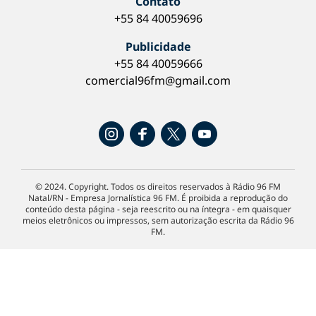
Contato
+55 84 40059696
Publicidade
+55 84 40059666
comercial96fm@gmail.com
© 2024. Copyright. Todos os direitos reservados à Rádio 96 FM
Natal/RN - Empresa Jornalística 96 FM. É proibida a reprodução do
conteúdo desta página - seja reescrito ou na íntegra - em quaisquer
meios eletrônicos ou impressos, sem autorização escrita da Rádio 96
FM.