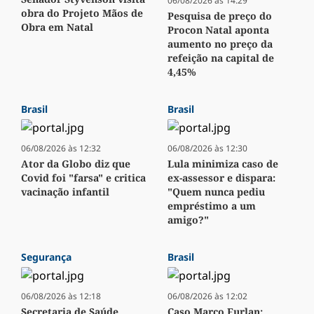
06/08/2026 às 14:29
obra do Projeto Mãos de
Pesquisa de preço do
Obra em Natal
Procon Natal aponta
aumento no preço da
refeição na capital de
4,45%
Brasil
Brasil
06/08/2026 às 12:32
06/08/2026 às 12:30
Ator da Globo diz que
Lula minimiza caso de
Covid foi "farsa" e critica
ex-assessor e dispara:
vacinação infantil
"Quem nunca pediu
empréstimo a um
amigo?"
Segurança
Brasil
06/08/2026 às 12:18
06/08/2026 às 12:02
Secretaria de Saúde
Caso Marco Furlan: