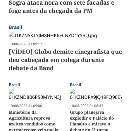
Sogra ataca nora com sete facadas e
foge antes da chegada da PM
Brasil
10/08/2026 às 09:17
[VÍDEO] Globo demite cinegrafista que
deu cabeçada em colega durante
debate da Band
Brasil
Brasil
10/08/2026 às 09:00
10/08/2026 às 08:43
Ministério da
Grupo planejava
Agricultura reprova
explodir o Palácio do
azeites vendidos como
Planalto e mirava o
extravirgens; veja quais
debate do 2º turno