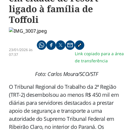
ligado à família de
Toffoli
Compartilhe pelo whatsapp
Compartilhar no facebook
Compartilhar no twitter
Compartilhe pelo email
Copiar link da notícia
23/01/2026 às
Link copiado para a área
07:37
de transferência
Foto: Carlos Moura/SCO/STF
O Tribunal Regional do Trabalho da 2ª Região
(TRT-2) desembolsou ao menos R$ 450 mil em
diárias para servidores destacados a prestar
apoio de segurança e transporte a uma
autoridade do Supremo Tribunal Federal em
Ribeirão Claro, no interior do Paraná. Os