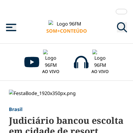
Menu
SOM+CONTEÚDO
AO VIVO
AO VIVO
Brasil
Judiciário bancou escolta
em cidade de resort