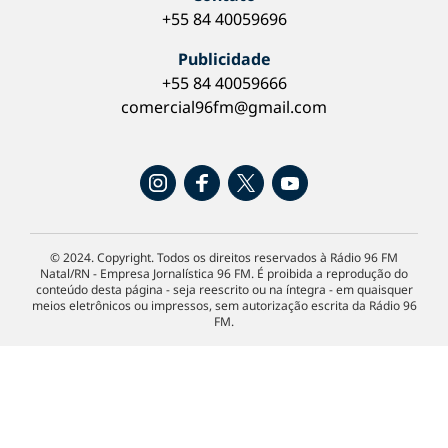
+55 84 40059696
Publicidade
+55 84 40059666
comercial96fm@gmail.com
© 2024. Copyright. Todos os direitos reservados à Rádio 96 FM
Natal/RN - Empresa Jornalística 96 FM. É proibida a reprodução do
conteúdo desta página - seja reescrito ou na íntegra - em quaisquer
meios eletrônicos ou impressos, sem autorização escrita da Rádio 96
FM.