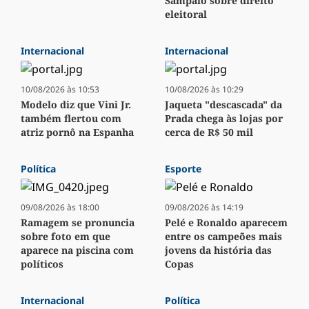
Sampaio sobre direito
eleitoral
Internacional
Internacional
10/08/2026 às 10:53
10/08/2026 às 10:29
Modelo diz que Vini Jr.
Jaqueta "descascada" da
também flertou com
Prada chega às lojas por
atriz pornô na Espanha
cerca de R$ 50 mil
Política
Esporte
09/08/2026 às 18:00
09/08/2026 às 14:19
Ramagem se pronuncia
Pelé e Ronaldo aparecem
sobre foto em que
entre os campeões mais
aparece na piscina com
jovens da história das
políticos
Copas
Internacional
Política