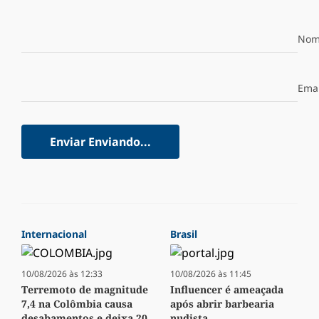
Nom
Emai
Enviar
Enviando...
Internacional
Brasil
10/08/2026 às 12:33
10/08/2026 às 11:45
Terremoto de magnitude
Influencer é ameaçada
7,4 na Colômbia causa
após abrir barbearia
desabamentos e deixa 20
nudista