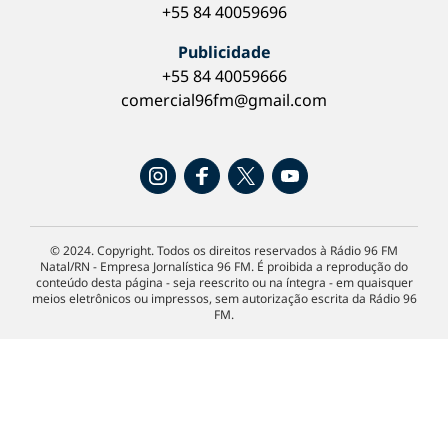
+55 84 40059696
Publicidade
+55 84 40059666
comercial96fm@gmail.com
© 2024. Copyright. Todos os direitos reservados à Rádio 96 FM
Natal/RN - Empresa Jornalística 96 FM. É proibida a reprodução do
conteúdo desta página - seja reescrito ou na íntegra - em quaisquer
meios eletrônicos ou impressos, sem autorização escrita da Rádio 96
FM.