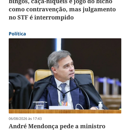
bingos, caça-níqueis e jogo do bicho
como contravenção, mas julgamento
no STF é interrompido
Política
06/08/2026 às 17:43
André Mendonça pede a ministro