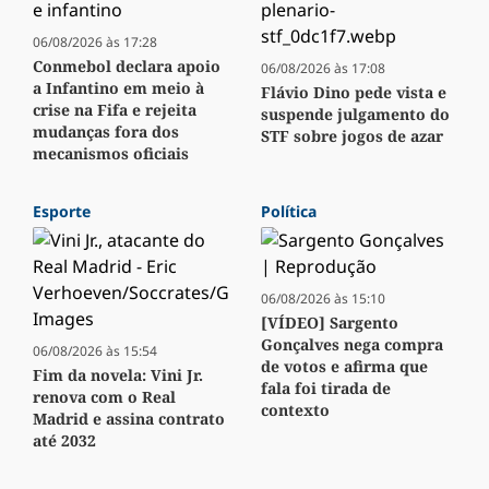
06/08/2026 às 17:28
Conmebol declara apoio
06/08/2026 às 17:08
a Infantino em meio à
Flávio Dino pede vista e
crise na Fifa e rejeita
suspende julgamento do
mudanças fora dos
STF sobre jogos de azar
mecanismos oficiais
Esporte
Política
06/08/2026 às 15:10
[VÍDEO] Sargento
Gonçalves nega compra
06/08/2026 às 15:54
de votos e afirma que
Fim da novela: Vini Jr.
fala foi tirada de
renova com o Real
contexto
Madrid e assina contrato
até 2032