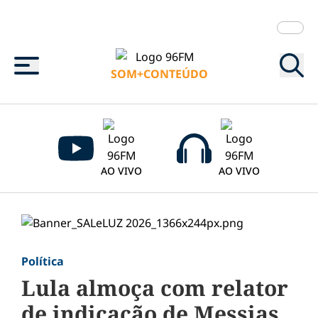
Menu
SOM+CONTEÚDO
AO VIVO
AO VIVO
Política
Lula almoça com relator
de indicação de Messias