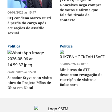
Gonçalves nega compra
de votos e afirma que
06/08/2026 às 15:47
fala foi tirada de
STJ condena Marco Buzzi
contexto
à perda do cargo após
acusações de assédio
sexual
Política
Política
06/08/2026 às 10:55
Ministros do STF
06/08/2026 às 15:00
descartam revogação de
Senador Styvenson visita
restrição de visitas a
obra do Projeto Mãos de
Bolsonaro
Obra em Natal