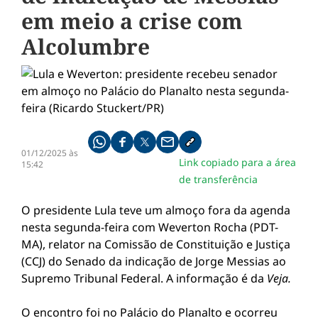
em meio a crise com
Alcolumbre
Compartilhe pelo whatsapp
Compartilhar no facebook
Compartilhar no twitter
Compartilhe pelo email
Copiar link da notícia
01/12/2025 às
Link copiado para a área
15:42
de transferência
O presidente Lula teve um almoço fora da agenda
nesta segunda-feira com Weverton Rocha (PDT-
MA), relator na Comissão de Constituição e Justiça
(CCJ) do Senado da indicação de Jorge Messias ao
Supremo Tribunal Federal. A informação é da
Veja.
O encontro foi no Palácio do Planalto e ocorreu