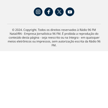
© 2024. Copyright. Todos os direitos reservados à Rádio 96 FM
Natal/RN - Empresa Jornalística 96 FM. É proibida a reprodução do
conteúdo desta página - seja reescrito ou na íntegra - em quaisquer
meios eletrônicos ou impressos, sem autorização escrita da Rádio 96
FM.