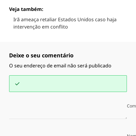
Veja também:
Irã ameaça retaliar Estados Unidos caso haja
intervenção em conflito
Deixe o seu comentário
O seu endereço de email não será publicado
Com
Nom