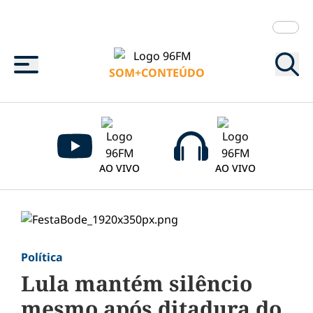
Menu
SOM+CONTEÚDO
AO VIVO
AO VIVO
Política
Lula mantém silêncio
mesmo após ditadura do