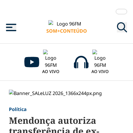
Menu
SOM+CONTEÚDO
AO VIVO
AO VIVO
Política
Mendonça autoriza
transferência de ex-