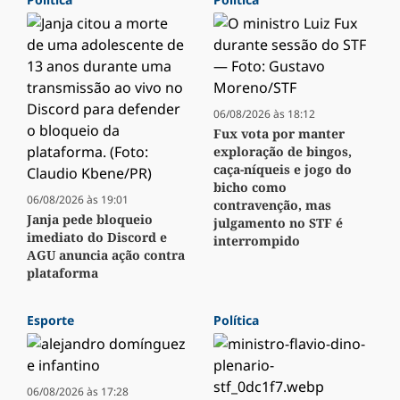
06/08/2026 às 18:12
Fux vota por manter
exploração de bingos,
caça-níqueis e jogo do
bicho como
06/08/2026 às 19:01
contravenção, mas
Janja pede bloqueio
julgamento no STF é
imediato do Discord e
interrompido
AGU anuncia ação contra
plataforma
Esporte
Política
06/08/2026 às 17:28