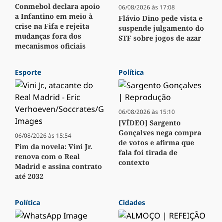
Conmebol declara apoio
06/08/2026 às 17:08
a Infantino em meio à
Flávio Dino pede vista e
crise na Fifa e rejeita
suspende julgamento do
mudanças fora dos
STF sobre jogos de azar
mecanismos oficiais
Esporte
Política
06/08/2026 às 15:10
[VÍDEO] Sargento
Gonçalves nega compra
06/08/2026 às 15:54
de votos e afirma que
Fim da novela: Vini Jr.
fala foi tirada de
renova com o Real
contexto
Madrid e assina contrato
até 2032
Política
Cidades