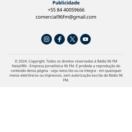
Publicidade
+55 84 40059666
comercial96fm@gmail.com
© 2024. Copyright. Todos os direitos reservados à Rádio 96 FM
Natal/RN - Empresa Jornalística 96 FM. É proibida a reprodução do
conteúdo desta página - seja reescrito ou na íntegra - em quaisquer
meios eletrônicos ou impressos, sem autorização escrita da Rádio 96
FM.