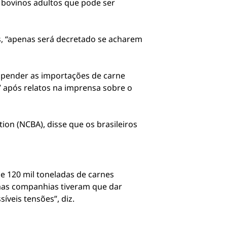
 bovinos adultos que pode ser
s, “apenas será decretado se acharem
suspender as importações de carne
” após relatos na imprensa sobre o
ion (NCBA), disse que os brasileiros
e 120 mil toneladas de carnes
gumas companhias tiveram que dar
íveis tensões”, diz.