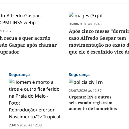
06/08/2026 às 06:45
Após cinco meses "dormi
s 18:07
h recua e quer acordo
caso Alfredo Gaspar tem
edo Gaspar após chamar
movimentação no exato 
stuprador
que ele é escolhido vice d
Segurança
Segurança
23/07/2026 às 12:37
Urgente: RN e outros
seis estado registram
aumento de homicídios
23/07/2026 às 12:38