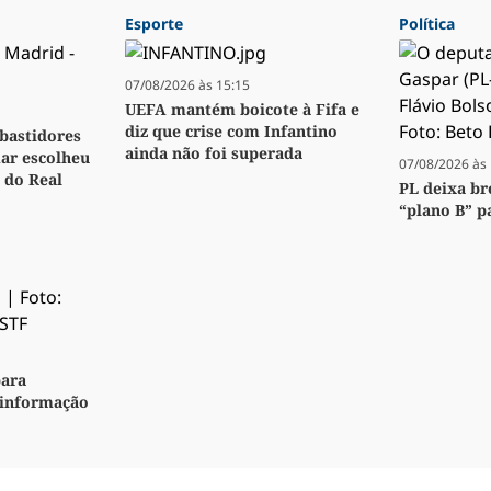
Esporte
Política
07/08/2026 às 15:15
UEFA mantém boicote à Fifa e
diz que crise com Infantino
bastidores
ainda não foi superada
ar escolheu
07/08/2026 às 
 do Real
PL deixa br
“plano B” p
para
sinformação