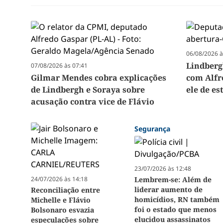
06/08/2026 à
Lindberg
07/08/2026 às 07:41
Gilmar Mendes cobra explicações
com Alfr
de Lindbergh e Soraya sobre
ele de e
acusação contra vice de Flávio
Segurança
23/07/2026 às 12:48
24/07/2026 às 14:18
Lembrem-se: Além de
liderar aumento de
Reconciliação entre
homicídios, RN também
Michelle e Flávio
foi o estado que menos
Bolsonaro esvazia
elucidou assassinatos
especulações sobre