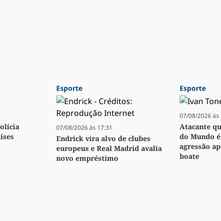
Esporte
Esporte
07/08/2026 às 
olícia
Atacante q
07/08/2026 às 17:31
íses
do Mundo é
Endrick vira alvo de clubes
agressão a
europeus e Real Madrid avalia
boate
novo empréstimo