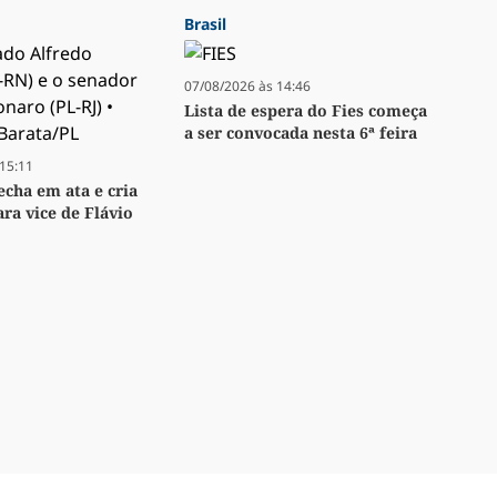
Brasil
07/08/2026 às 14:46
Lista de espera do Fies começa
a ser convocada nesta 6ª feira
15:11
echa em ata e cria
ara vice de Flávio