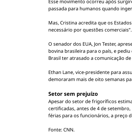
Esse movimento ocorreu após surgire
passada para humanos quando ingeri
Mas, Cristina acredita que os Estad
necessário por questões comerciais”.
O senador dos EUA, Jon Tester, aprese
bovina brasileira para o país, e ped
Brasil ter atrasado a comunicação de
Ethan Lane, vice-presidente para ass
demoraram mais de oito semanas para
Setor sem prejuízo
Apesar do setor de frigoríficos esti
certificadas, antes de 4 de setembro
férias para os funcionários, a preço d
Fonte: CNN.