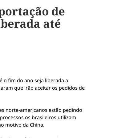
xportação de
iberada até
é o fim do ano seja liberada a
caram que irão aceitar os pedidos de
res norte-americanos estão pedindo
rocessos os brasileiros utilizam
o motivo da China.