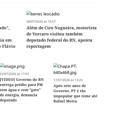
28/07/2026 às 16:57
ndo",
Além de Ciro Nogueira, motorista
de Vorcaro visitou também
dia em
deputado federal do RN, aponta
e Flávio
reportagem
22/07/2026 às 17:07
[VIDEO] Governo do RN
17/07/2026 às 13:25
entrega prédio para PM
Após sete anos de
sem água e com "gato"
Governo, PT é tão
de energia, denuncia
impopular que teme até
deputado
Rafael Motta