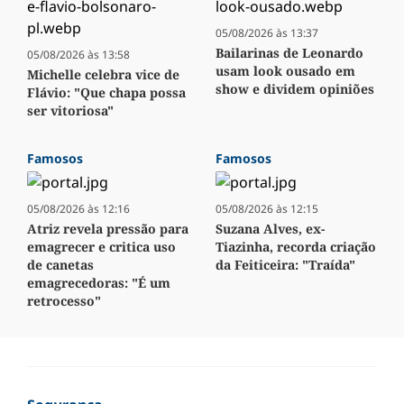
05/08/2026 às 13:37
Bailarinas de Leonardo
05/08/2026 às 13:58
usam look ousado em
Michelle celebra vice de
show e dividem opiniões
Flávio: "Que chapa possa
ser vitoriosa"
Famosos
Famosos
05/08/2026 às 12:16
05/08/2026 às 12:15
Atriz revela pressão para
Suzana Alves, ex-
emagrecer e critica uso
Tiazinha, recorda criação
de canetas
da Feiticeira: "Traída"
emagrecedoras: "É um
retrocesso"