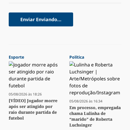
Enviar
Enviando...
Esporte
Política
05/08/2026 às 18:26
[VÍDEO] Jogador morre
05/08/2026 às 16:34
após ser atingido por
Em processo, empregada
raio durante partida de
chama Lulinha de
futebol
“marido” de Roberta
Luchsinger