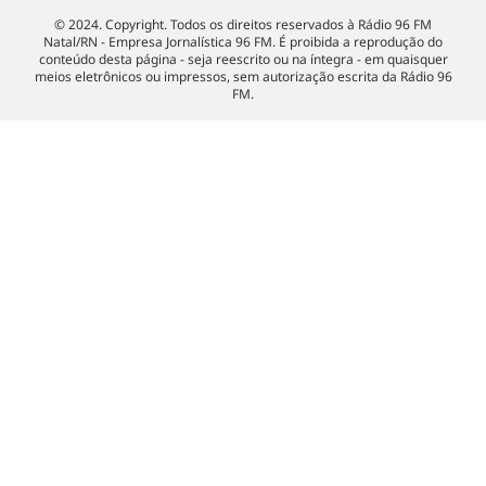
© 2024. Copyright. Todos os direitos reservados à Rádio 96 FM
Natal/RN - Empresa Jornalística 96 FM. É proibida a reprodução do
conteúdo desta página - seja reescrito ou na íntegra - em quaisquer
meios eletrônicos ou impressos, sem autorização escrita da Rádio 96
FM.