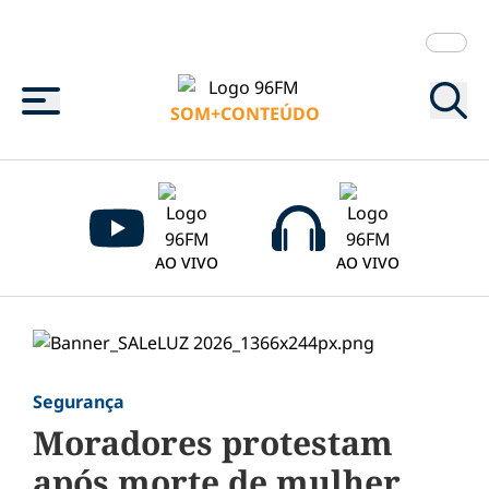
Menu
SOM+CONTEÚDO
AO VIVO
AO VIVO
Segurança
Moradores protestam
após morte de mulher