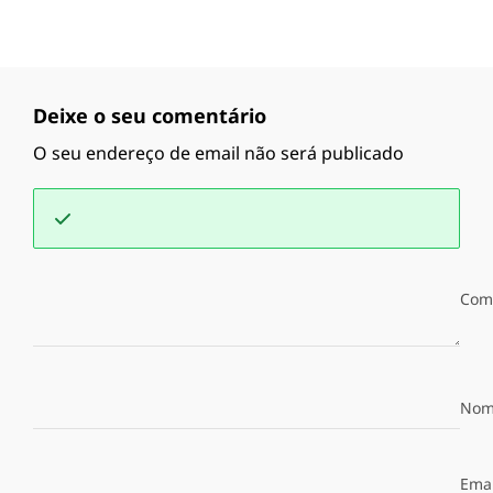
Deixe o seu comentário
O seu endereço de email não será publicado
Com
Nom
Emai