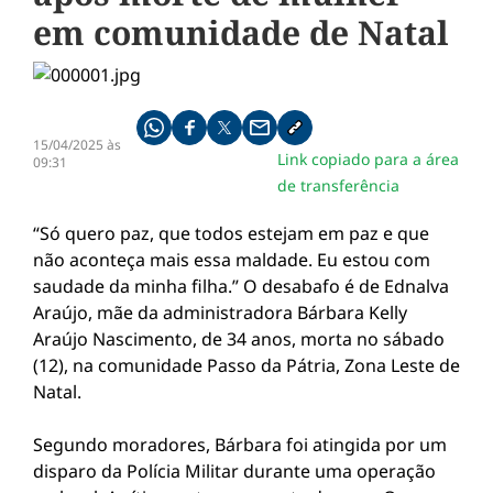
em comunidade de Natal
Compartilhe pelo whatsapp
Compartilhar no facebook
Compartilhar no twitter
Compartilhe pelo email
Copiar link da notícia
15/04/2025 às
Link copiado para a área
09:31
de transferência
“Só quero paz, que todos estejam em paz e que
não aconteça mais essa maldade. Eu estou com
saudade da minha filha.” O desabafo é de Ednalva
Araújo, mãe da administradora Bárbara Kelly
Araújo Nascimento, de 34 anos, morta no sábado
(12), na comunidade Passo da Pátria, Zona Leste de
Natal.
Segundo moradores, Bárbara foi atingida por um
disparo da Polícia Militar durante uma operação