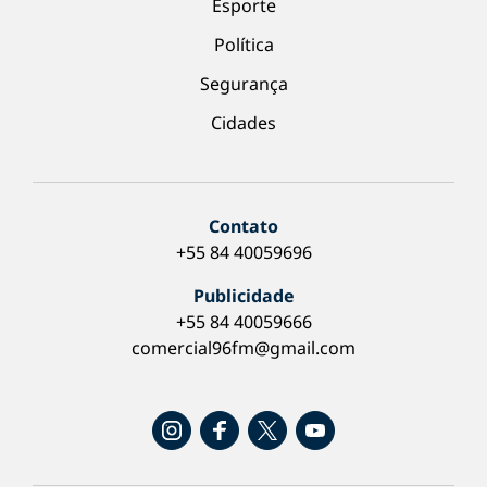
Esporte
Política
Segurança
Cidades
Contato
+55 84 40059696
Publicidade
+55 84 40059666
comercial96fm@gmail.com