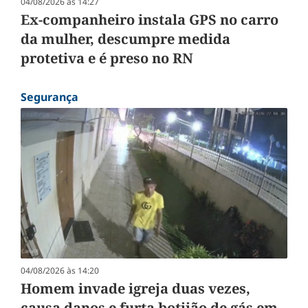
04/08/2026 às 14:27
Ex-companheiro instala GPS no carro
da mulher, descumpre medida
protetiva e é preso no RN
Segurança
04/08/2026 às 14:20
Homem invade igreja duas vezes,
causa danos e furta botijão de gás em