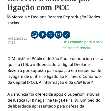
ligação com PCC
Compartilhe pelo whatsapp
Compartilhar no facebook
Compartilhar no twitter
Compartilhe pelo email
Copiar link da notícia
10/06/2026 às
Link copiado para a área
17:54
de transferência
O Ministério Público de São Paulo denunciou nesta
quarta (10), a influenciadora digital Deolane
Bezerra por suposta participação em esquema de
lavagem de dinheiro ligado ao Primeiro Comando
da Capital (PCC). A informação é da
CNN Brasil.
A denúncia foi oferecida após o Superior Tribunal
de Justiça (STJ) negar na terça-feira (9), um pedido
de liberdade apresentado pela defesa da