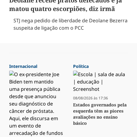
Deolane recebe pratos defecados e já
matou quatro escorpiões, diz irmã
STJ nega pedido de liberdade de Deolane Bezerra
suspeita de ligação com o PCC
Internacional
Política
08/08/2026 às 17:36
Estados governados pela
esquerda têm as piores
avaliações no ensino
básico