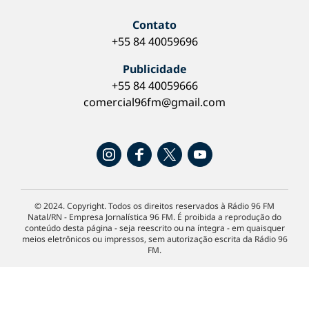
Contato
+55 84 40059696
Publicidade
+55 84 40059666
comercial96fm@gmail.com
© 2024. Copyright. Todos os direitos reservados à Rádio 96 FM
Natal/RN - Empresa Jornalística 96 FM. É proibida a reprodução do
conteúdo desta página - seja reescrito ou na íntegra - em quaisquer
meios eletrônicos ou impressos, sem autorização escrita da Rádio 96
FM.