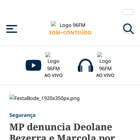
Menu
SOM+CONTEÚDO
AO VIVO
AO VIVO
Segurança
MP denuncia Deolane
Bezerra e Marcola por