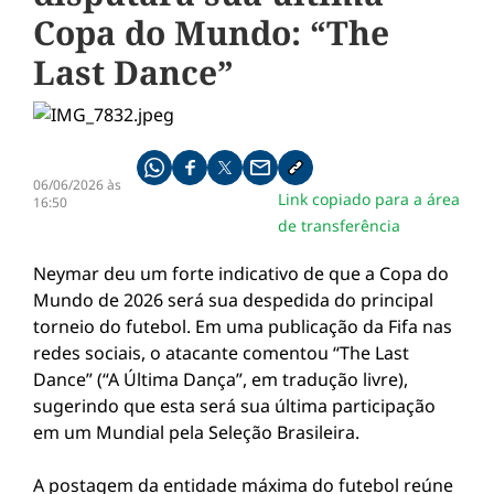
Copa do Mundo: “The
Last Dance”
Compartilhe pelo whatsapp
Compartilhar no facebook
Compartilhar no twitter
Compartilhe pelo email
Copiar link da notícia
06/06/2026 às
Link copiado para a área
16:50
de transferência
Neymar deu um forte indicativo de que a Copa do
Mundo de 2026 será sua despedida do principal
torneio do futebol. Em uma publicação da Fifa nas
redes sociais, o atacante comentou “The Last
Dance” (“A Última Dança”, em tradução livre),
sugerindo que esta será sua última participação
em um Mundial pela Seleção Brasileira.
A postagem da entidade máxima do futebol reúne