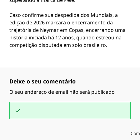
superando a marca de Pelé.
Caso confirme sua despedida dos Mundiais, a
edição de 2026 marcará o encerramento da
trajetória de Neymar em Copas, encerrando uma
história iniciada há 12 anos, quando estreou na
competição disputada em solo brasileiro.
Deixe o seu comentário
O seu endereço de email não será publicado
Com