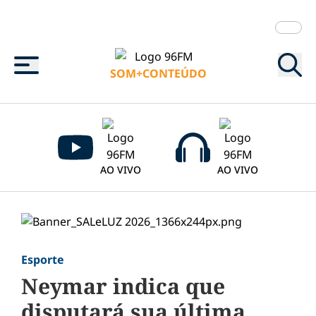
Menu
SOM+CONTEÚDO
AO VIVO
AO VIVO
Esporte
Neymar indica que
disputará sua última