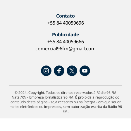
Contato
+55 84 40059696
Publicidade
+55 84 40059666
comercial96fm@gmail.com
© 2024. Copyright. Todos os direitos reservados à Rádio 96 FM
Natal/RN - Empresa Jornalística 96 FM. É proibida a reprodução do
conteúdo desta página - seja reescrito ou na íntegra - em quaisquer
meios eletrônicos ou impressos, sem autorização escrita da Rádio 96
FM.