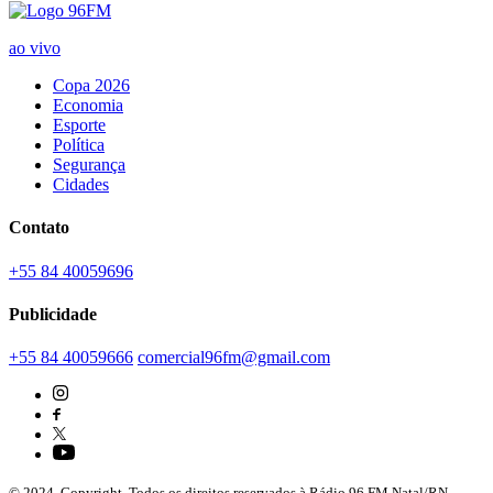
ao vivo
Copa 2026
Economia
Esporte
Política
Segurança
Cidades
Contato
+55 84 40059696
Publicidade
+55 84 40059666
comercial96fm@gmail.com
© 2024. Copyright. Todos os direitos reservados à Rádio 96 FM Natal/RN -