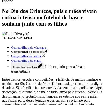
Esporte
No Dia das Crianças, pais e mães vivem
rotina intensa no futebol de base e
sonham junto com os filhos
11/10/2025 às 14:00
Compartilhe pelo whatsapp
Compartilhar no facebook
Compartilhar no twitter
Compartilhe pelo email
Link copiado para a área de
Copiar link da notícia
transferência
Entre treinos, escola e competições, a infância de muitos meninos e
meninas no Rio Grande do Norte já é marcada por uma rotina digna
de atleta. São famílias inteiras envolvidas em uma agenda que exige
dedicação, disciplina e, acima de tudo, amor pelo futebol. Neste Dia
das Crianças, o protagonismo também se estende aos pais e mães
que fazem parte dessa jornada e correm contra o tempo para
acompanhar cada treino, cada convocação e cada gol marcado.