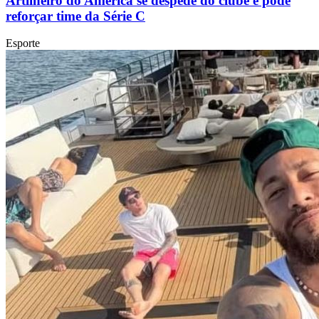
Artilheiro do América se despede do clube e pode
reforçar time da Série C
Esporte