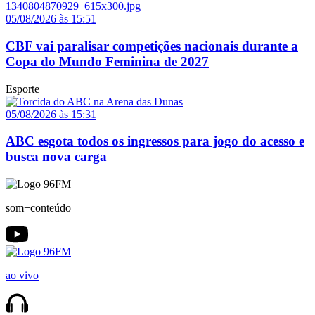
05/08/2026 às 15:51
CBF vai paralisar competições nacionais durante a
Copa do Mundo Feminina de 2027
Esporte
05/08/2026 às 15:31
ABC esgota todos os ingressos para jogo do acesso e
busca nova carga
som+conteúdo
ao vivo