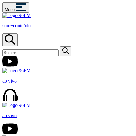
Menu
som+conteúdo
ao vivo
ao vivo