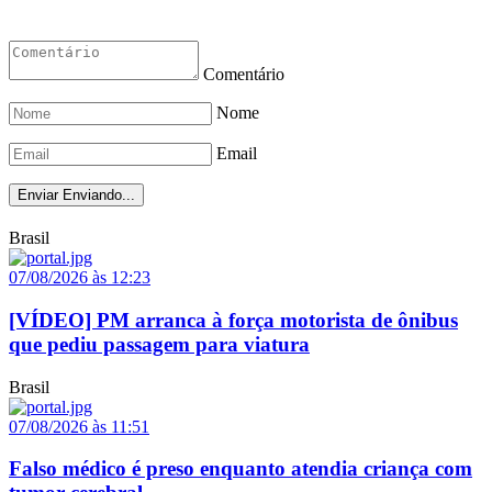
Comentário
Nome
Email
Enviar
Enviando...
Brasil
07/08/2026 às 12:23
[VÍDEO] PM arranca à força motorista de ônibus
que pediu passagem para viatura
Brasil
07/08/2026 às 11:51
Falso médico é preso enquanto atendia criança com