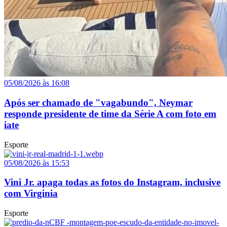
05/08/2026 às 16:08
Após ser chamado de "vagabundo", Neymar
responde presidente de time da Série A com foto em
iate
Esporte
05/08/2026 às 15:53
Vini Jr. apaga todas as fotos do Instagram, inclusive
com Virginia
Esporte