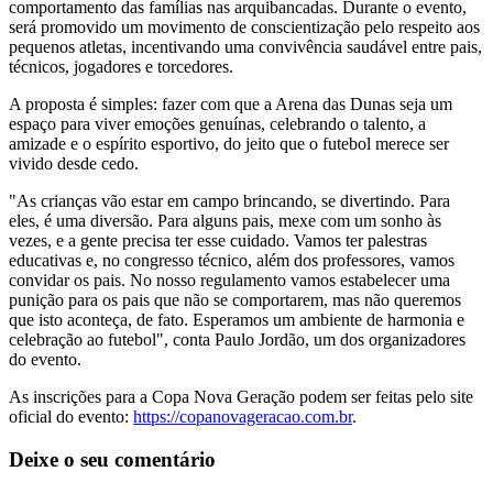
comportamento das famílias nas arquibancadas. Durante o evento,
será promovido um movimento de conscientização pelo respeito aos
pequenos atletas, incentivando uma convivência saudável entre pais,
técnicos, jogadores e torcedores.
A proposta é simples: fazer com que a Arena das Dunas seja um
espaço para viver emoções genuínas, celebrando o talento, a
amizade e o espírito esportivo, do jeito que o futebol merece ser
vivido desde cedo.
"As crianças vão estar em campo brincando, se divertindo. Para
eles, é uma diversão. Para alguns pais, mexe com um sonho às
vezes, e a gente precisa ter esse cuidado. Vamos ter palestras
educativas e, no congresso técnico, além dos professores, vamos
convidar os pais. No nosso regulamento vamos estabelecer uma
punição para os pais que não se comportarem, mas não queremos
que isto aconteça, de fato. Esperamos um ambiente de harmonia e
celebração ao futebol", conta Paulo Jordão, um dos organizadores
do evento.
As inscrições para a Copa Nova Geração podem ser feitas pelo site
oficial do evento:
https://copanovageracao.com.br
.
Deixe o seu comentário