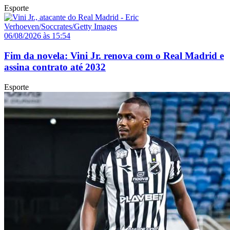
Esporte
06/08/2026 às 15:54
Fim da novela: Vini Jr. renova com o Real Madrid e
assina contrato até 2032
Esporte