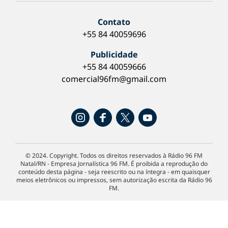
Contato
+55 84 40059696
Publicidade
+55 84 40059666
comercial96fm@gmail.com
© 2024. Copyright. Todos os direitos reservados à Rádio 96 FM
Natal/RN - Empresa Jornalística 96 FM. É proibida a reprodução do
conteúdo desta página - seja reescrito ou na íntegra - em quaisquer
meios eletrônicos ou impressos, sem autorização escrita da Rádio 96
FM.