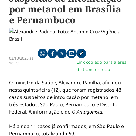
por metanol em Brasília
e Pernambuco
Compartilhe pelo whatsapp
Compartilhar no facebook
Compartilhar no twitter
Compartilhe pelo email
Copiar link da notícia
02/10/2025 às
Link copiado para a área
18:59
de transferência
O ministro da Saúde, Alexandre Padilha, afirmou
nesta quinta-feira (12), que foram registrados 48
casos suspeitos de intoxicação por metanol em
três estados: São Paulo, Pernambuco e Distrito
Federal. A informação é do
O Antagonista.
Há ainda 11 casos já confirmados, em São Paulo e
Pernambuco, totalizando 59.