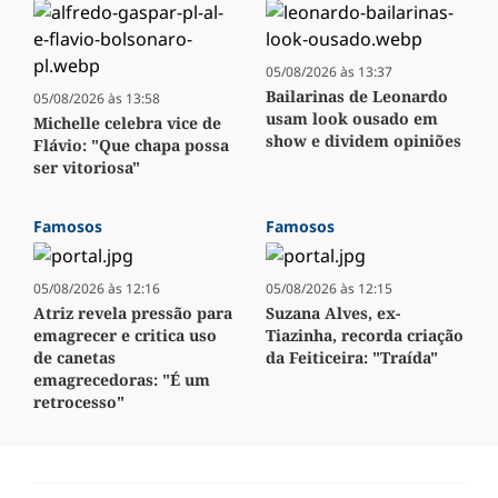
05/08/2026 às 13:37
Bailarinas de Leonardo
05/08/2026 às 13:58
usam look ousado em
Michelle celebra vice de
show e dividem opiniões
Flávio: "Que chapa possa
ser vitoriosa"
Famosos
Famosos
05/08/2026 às 12:16
05/08/2026 às 12:15
Atriz revela pressão para
Suzana Alves, ex-
emagrecer e critica uso
Tiazinha, recorda criação
de canetas
da Feiticeira: "Traída"
emagrecedoras: "É um
retrocesso"