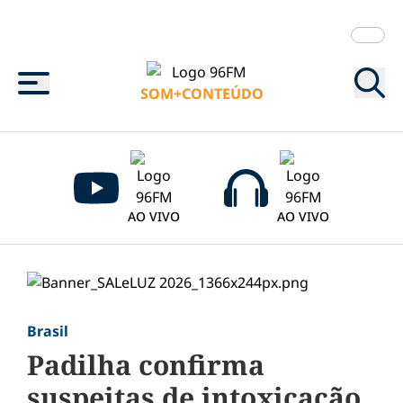
Menu
SOM+CONTEÚDO
AO VIVO
AO VIVO
Brasil
Padilha confirma
suspeitas de intoxicação