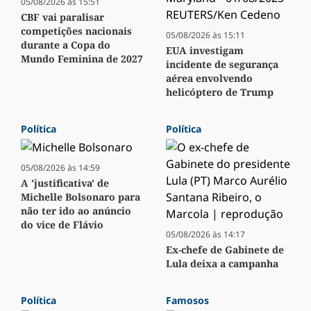
05/08/2026 às 15:51
CBF vai paralisar
competições nacionais
05/08/2026 às 15:11
durante a Copa do
EUA investigam
Mundo Feminina de 2027
incidente de segurança
aérea envolvendo
helicóptero de Trump
Política
Política
05/08/2026 às 14:59
A 'justificativa' de
Michelle Bolsonaro para
não ter ido ao anúncio
do vice de Flávio
05/08/2026 às 14:17
Ex-chefe de Gabinete de
Lula deixa a campanha
Política
Famosos