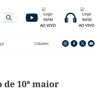
AO VIVO
AO VIVO
ça
Cidades
o de 10ª maior