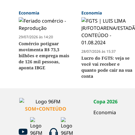
Economia
Economia
29/07/2026 às 14:20
Comércio potiguar
movimenta R$ 73,3
28/07/2026 às 15:37
bilhões e emprega mais
Lucro do FGTS: veja se
de 126 mil pessoas,
você vai receber e
aponta IBGE
quanto pode cair na sua
conta
Copa 2026
SOM+CONTEÚDO
Economia