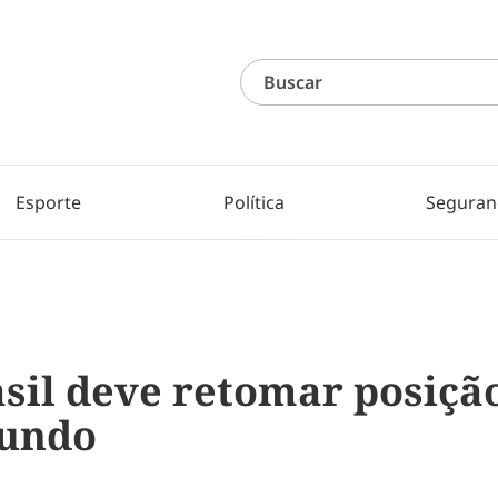
Esporte
Política
Seguran
asil deve retomar posiçã
undo