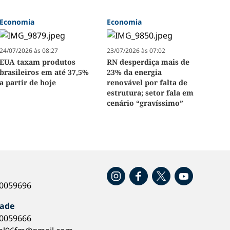
Economia
Economia
24/07/2026 às 08:27
23/07/2026 às 07:02
EUA taxam produtos
RN desperdiça mais de
brasileiros em até 37,5%
23% da energia
a partir de hoje
renovável por falta de
estrutura; setor fala em
cenário “gravíssimo”
o
40059696
dade
40059666