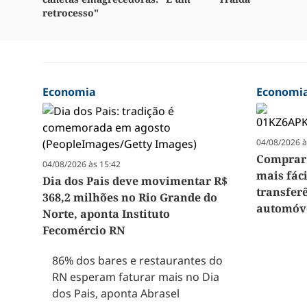
retrocesso"
Economia
Economi
04/08/2026 à
Comprar 
04/08/2026 às 15:42
mais fáci
Dia dos Pais deve movimentar R$
transferê
368,2 milhões no Rio Grande do
automóve
Norte, aponta Instituto
Fecomércio RN
86% dos bares e restaurantes do
RN esperam faturar mais no Dia
dos Pais, aponta Abrasel