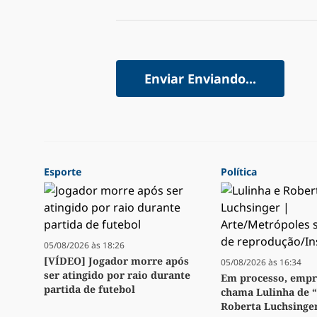
Enviar
Enviando...
Esporte
Política
05/08/2026 às 18:26
[VÍDEO] Jogador morre após
05/08/2026 às 16:34
ser atingido por raio durante
Em processo, emp
partida de futebol
chama Lulinha de 
Roberta Luchsinge