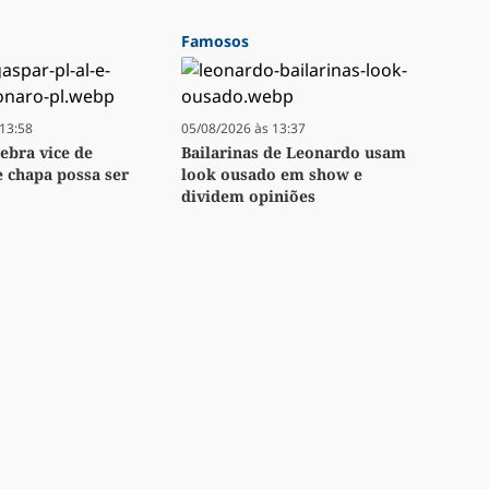
Famosos
13:58
05/08/2026 às 13:37
lebra vice de
Bailarinas de Leonardo usam
e chapa possa ser
look ousado em show e
dividem opiniões