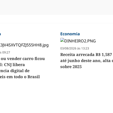
a
Economia
03/08/2026 às 13:23
s 09:27
Receita arrecada R$ 1,587
ou vender carro ficou
até junho deste ano, alta
l: CNJ libera
sobre 2025
ncia digital de
is em todo o Brasil