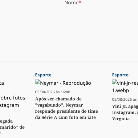
Nome
Esporte
Esporte
05/08/2026 às 16:08
Após ser chamado de
05/08/2026 às 
"vagabundo", Neymar
Vini Jr. apa
responde presidente de time
Instagram, 
da Série A com foto em iate
Virginia
regada
“marido” de
r