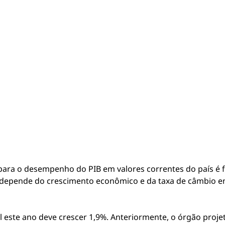
ara o desempenho do PIB em valores correntes do país é fe
 depende do crescimento econômico e da taxa de câmbio ent
l este ano deve crescer 1,9%. Anteriormente, o órgão proj