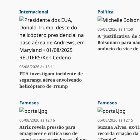
Internacional
Política
05/08/2026 às 14:59
A 'justificativa' de
Bolsonaro para não
anúncio do vice de
05/08/2026 às 15:11
EUA investigam incidente de
segurança aérea envolvendo
helicóptero de Trump
Famosos
Famosos
05/08/2026 às 12:16
05/08/2026 às 12:15
Atriz revela pressão para
Suzana Alves, ex-Ti
emagrecer e critica uso de
recorda criação da 
canetas emagrecedoras: "É um
"Traída"