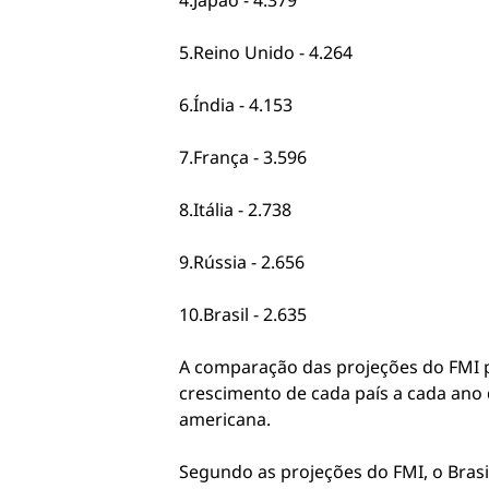
4.Japão - 4.379
5.Reino Unido - 4.264
6.Índia - 4.153
7.França - 3.596
8.Itália - 2.738
9.Rússia - 2.656
10.Brasil - 2.635
A comparação das projeções do FMI p
crescimento de cada país a cada ano
americana.
Segundo as projeções do FMI, o Brasi