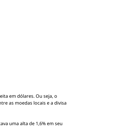
ita em dólares. Ou seja, o
re as moedas locais e a divisa
etava uma alta de 1,6% em seu