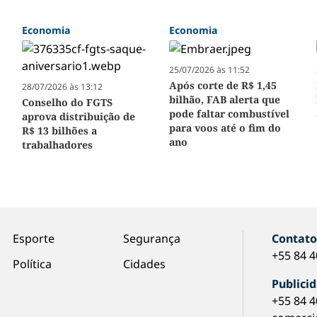
Economia
Economia
25/07/2026 às 11:52
Após corte de R$ 1,45
28/07/2026 às 13:12
bilhão, FAB alerta que
Conselho do FGTS
pode faltar combustível
aprova distribuição de
para voos até o fim do
R$ 13 bilhões a
ano
trabalhadores
Esporte
Segurança
Contat
+55 84 
Política
Cidades
Publici
+55 84 