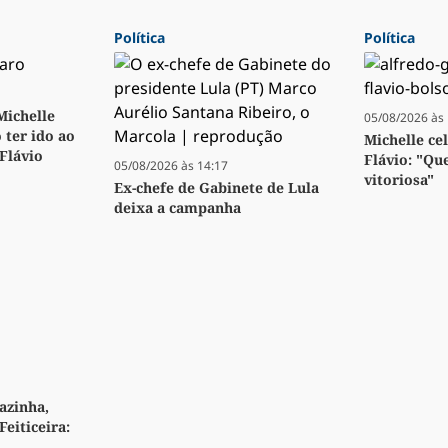
Política
Política
 Michelle
05/08/2026 às 
 ter ido ao
Michelle ce
 Flávio
Flávio: "Qu
05/08/2026 às 14:17
vitoriosa"
Ex-chefe de Gabinete de Lula
deixa a campanha
azinha,
Feiticeira: