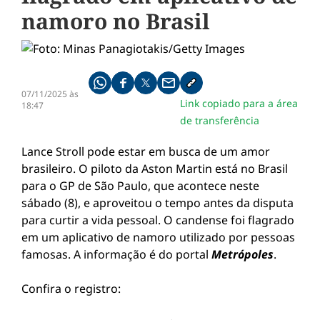
namoro no Brasil
Compartilhe pelo whatsapp
Compartilhar no facebook
Compartilhar no twitter
Compartilhe pelo email
Copiar link da notícia
07/11/2025 às
Link copiado para a área
18:47
de transferência
Lance Stroll pode estar em busca de um amor
brasileiro. O piloto da Aston Martin está no Brasil
para o GP de São Paulo, que acontece neste
sábado (8), e aproveitou o tempo antes da disputa
para curtir a vida pessoal. O candense foi flagrado
em um aplicativo de namoro utilizado por pessoas
famosas. A informação é do portal
Metrópoles
.
Confira o registro: