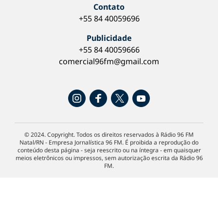
Contato
+55 84 40059696
Publicidade
+55 84 40059666
comercial96fm@gmail.com
© 2024. Copyright. Todos os direitos reservados à Rádio 96 FM
Natal/RN - Empresa Jornalística 96 FM. É proibida a reprodução do
conteúdo desta página - seja reescrito ou na íntegra - em quaisquer
meios eletrônicos ou impressos, sem autorização escrita da Rádio 96
FM.