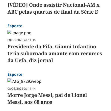
[VÍDEO] Onde assistir Nacional-AM x
ABC pelas quartas de final da Série D
Esporte
08/08/2026 às 11:36
Presidente da Fifa, Gianni Infantino
teria subornado amante com recursos
da Uefa, diz jornal
Esporte
08/08/2026 às 11:14
Morre Jorge Messi, pai de Lionel
Messi, aos 68 anos