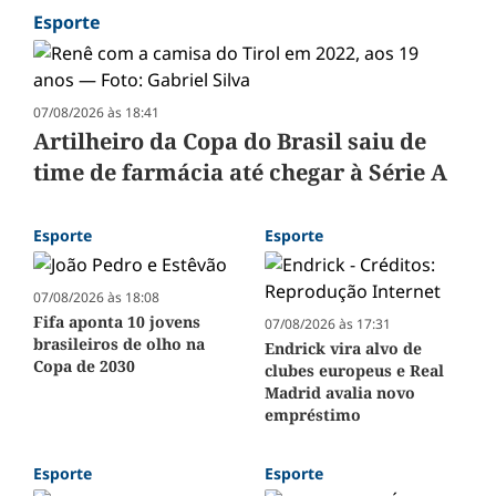
Esporte
07/08/2026 às 18:41
Artilheiro da Copa do Brasil saiu de
time de farmácia até chegar à Série A
Esporte
Esporte
07/08/2026 às 18:08
Fifa aponta 10 jovens
07/08/2026 às 17:31
brasileiros de olho na
Endrick vira alvo de
Copa de 2030
clubes europeus e Real
Madrid avalia novo
empréstimo
Esporte
Esporte