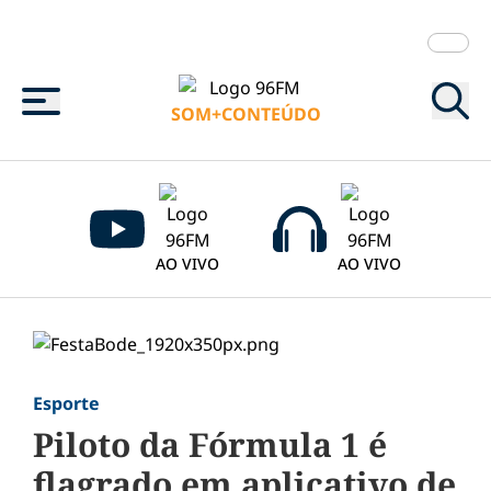
Menu
SOM+CONTEÚDO
AO VIVO
AO VIVO
Esporte
Piloto da Fórmula 1 é
flagrado em aplicativo de