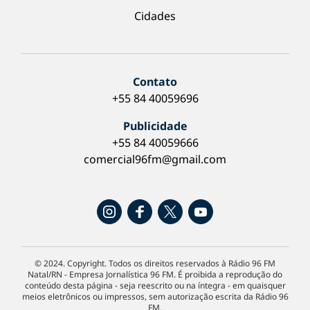
Cidades
Contato
+55 84 40059696
Publicidade
+55 84 40059666
comercial96fm@gmail.com
© 2024. Copyright. Todos os direitos reservados à Rádio 96 FM
Natal/RN - Empresa Jornalística 96 FM. É proibida a reprodução do
conteúdo desta página - seja reescrito ou na íntegra - em quaisquer
meios eletrônicos ou impressos, sem autorização escrita da Rádio 96
FM.