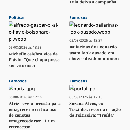
Lula deixa a campanha
Política
Famosos
05/08/2026 às 13:37
Bailarinas de Leonardo
05/08/2026 às 13:58
usam look ousado em
Michelle celebra vice de
show e dividem opiniões
Flávio: "Que chapa possa
ser vitoriosa"
Famosos
Famosos
05/08/2026 às 12:16
05/08/2026 às 12:15
Atriz revela pressão para
Suzana Alves, ex-
emagrecer e critica uso
Tiazinha, recorda criação
de canetas
da Feiticeira: "Traída"
emagrecedoras: "É um
retrocesso"