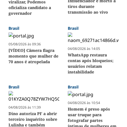
Influenciador é morto a
viralizar, Podemos
tiros durante
oficializa candidato a
transmissão ao vivo
governador
Brasil
Brasil
05/08/2026 às 09:36
04/08/2026 às 14:05
[VÍDEO] Câmera flagra
WhatsApp restaura
momento que mulher de
contas após bloqueios;
70 anos é atropelada
usuários relatam
instabilidade
Brasil
Brasil
04/08/2026 às 10:54
04/08/2026 às 11:39
Homem é preso após
Dino autoriza PF a abrir
usar truque para
terceiro inquérito sobre
fotografar partes
Lulinha e também
íntimas de mulheres em