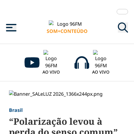
Menu
SOM+CONTEÚDO
AO VIVO
AO VIVO
Brasil
“Polarização levou à
perda do senso comum”,