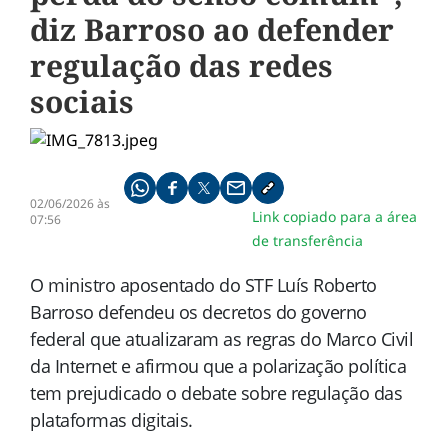
diz Barroso ao defender
regulação das redes
sociais
Compartilhe pelo whatsapp
Compartilhar no facebook
Compartilhar no twitter
Compartilhe pelo email
Copiar link da notícia
02/06/2026 às
Link copiado para a área
07:56
de transferência
O ministro aposentado do STF Luís Roberto
Barroso defendeu os decretos do governo
federal que atualizaram as regras do Marco Civil
da Internet e afirmou que a polarização política
tem prejudicado o debate sobre regulação das
plataformas digitais.