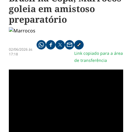
goleia em amistoso
preparatório
Compartilhe pelo whatsapp
Compartilhar no facebook
Compartilhar no twitter
Compartilhe pelo email
Copiar link da notícia
02/06/2026 às
Link copiado para a área
17:18
de transferência