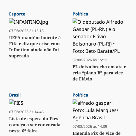
Esporte
Política
07/08/2026 às 15:15
UEFA mantém boicote à
Fifa e diz que crise com
Infantino ainda não foi
superada
07/08/2026 às 15:11
PL deixa brecha em ata e
cria “plano B” para vice
de Flávio
Brasil
Política
07/08/2026 às 14:46
Lista de espera do Fies
começa a ser convocada
07/08/2026 às 14:39
nesta 6ª feira
Emenda Pix de vice de