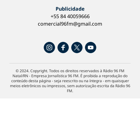
Publicidade
+55 84 40059666
comercial96fm@gmail.com
© 2024. Copyright. Todos os direitos reservados à Rádio 96 FM
Natal/RN - Empresa Jornalística 96 FM. É proibida a reprodução do
conteúdo desta página - seja reescrito ou na íntegra - em quaisquer
meios eletrônicos ou impressos, sem autorização escrita da Rádio 96
FM.