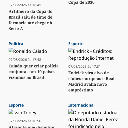
Copa de 2030
07/08/2026 às 18:41
Artilheiro da Copa do
Brasil saiu de time de
farmácia até chegar à
Série A
Política
Esporte
07/08/2026 às 17:48
Caiado quer criar polícia
07/08/2026 às 17:31
conjunta com 10 países
Endrick vira alvo de
vizinhos ao Brasil
clubes europeus e Real
Madrid avalia novo
empréstimo
Esporte
Internacional
07/08/2026 às 16:56
Atacante que disputou