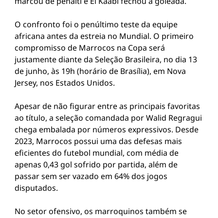
marcou de pênalti e El Kaabi fechou a goleada.
O confronto foi o penúltimo teste da equipe
africana antes da estreia no Mundial. O primeiro
compromisso de Marrocos na Copa será
justamente diante da Seleção Brasileira, no dia 13
de junho, às 19h (horário de Brasília), em Nova
Jersey, nos Estados Unidos.
Apesar de não figurar entre as principais favoritas
ao título, a seleção comandada por Walid Regragui
chega embalada por números expressivos. Desde
2023, Marrocos possui uma das defesas mais
eficientes do futebol mundial, com média de
apenas 0,43 gol sofrido por partida, além de
passar sem ser vazado em 64% dos jogos
disputados.
No setor ofensivo, os marroquinos também se