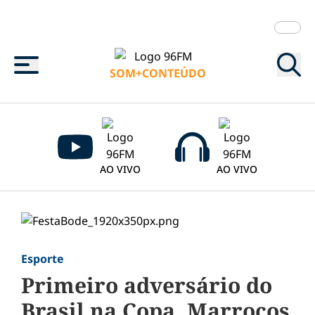
Menu
SOM+CONTEÚDO
AO VIVO
AO VIVO
Esporte
Primeiro adversário do
Brasil na Copa, Marrocos