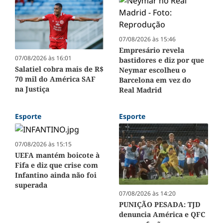
07/08/2026 às 15:46
Empresário revela
07/08/2026 às 16:01
bastidores e diz por que
Salatiel cobra mais de R$
Neymar escolheu o
70 mil do América SAF
Barcelona em vez do
na Justiça
Real Madrid
Esporte
Esporte
07/08/2026 às 15:15
UEFA mantém boicote à
Fifa e diz que crise com
Infantino ainda não foi
superada
07/08/2026 às 14:20
PUNIÇÃO PESADA: TJD
denuncia América e QFC