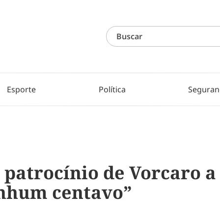
Esporte
Política
Seguran
patrocínio de Vorcaro a 
enhum centavo”