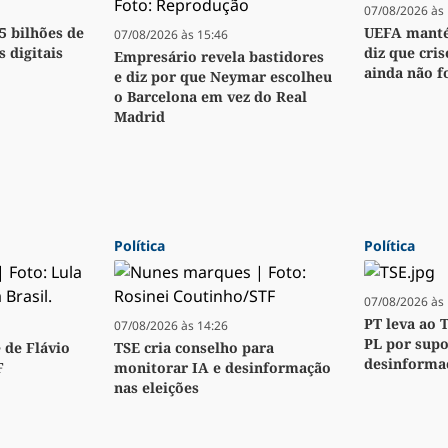
07/08/2026 às 
,5 bilhões de
UEFA manté
07/08/2026 às 15:46
s digitais
diz que cri
Empresário revela bastidores
ainda não f
e diz por que Neymar escolheu
o Barcelona em vez do Real
Madrid
Política
Política
07/08/2026 às 
PT leva ao 
07/08/2026 às 14:26
PL por sup
 de Flávio
TSE cria conselho para
desinforma
F
monitorar IA e desinformação
nas eleições