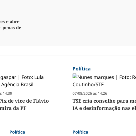
es e abre
r penas de
Política
s 14:39
07/08/2026 às 14:26
ix de vice de Flávio
TSE cria conselho para m
 mira da PF
IA e desinformação nas e
Política
Política