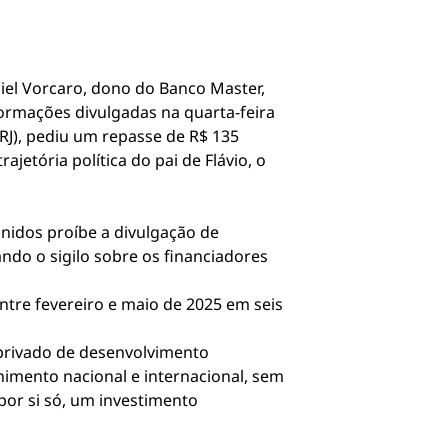
el Vorcaro, dono do Banco Master,
ormações divulgadas na quarta-feira
RJ), pediu um repasse de R$ 135
jetória política do pai de Flávio, o
Unidos proíbe a divulgação de
ndo o sigilo sobre os financiadores
tre fevereiro e maio de 2025 em seis
privado de desenvolvimento
nimento nacional e internacional, sem
por si só, um investimento