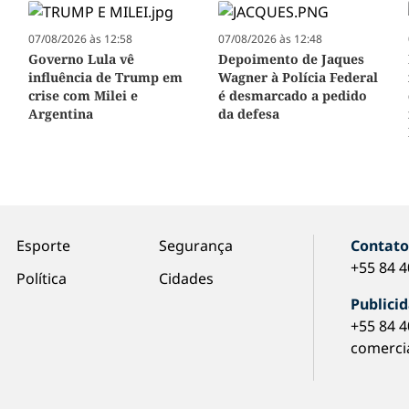
07/08/2026 às 12:58
07/08/2026 às 12:48
Governo Lula vê
Depoimento de Jaques
influência de Trump em
Wagner à Polícia Federal
crise com Milei e
é desmarcado a pedido
Argentina
da defesa
Esporte
Segurança
Contat
+55 84 
Política
Cidades
Publici
+55 84 
comerci