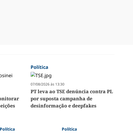
Política
07/08/2026 às 13:30
PT leva ao TSE denúncia contra PL
onitorar
por suposta campanha de
leições
desinformação e deepfakes
Política
Política