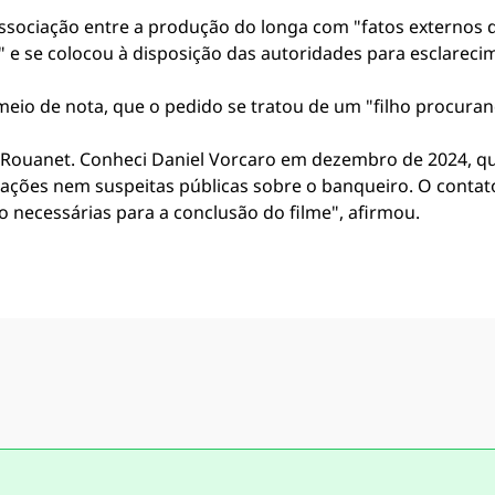
associação entre a produção do longa com "fatos externo
" e se colocou à disposição das autoridades para esclareci
meio de nota, que o pedido se tratou de um "filho procuran
ei Rouanet. Conheci Daniel Vorcaro em dezembro de 2024, q
ações nem suspeitas públicas sobre o banqueiro. O conta
 necessárias para a conclusão do filme", afirmou.