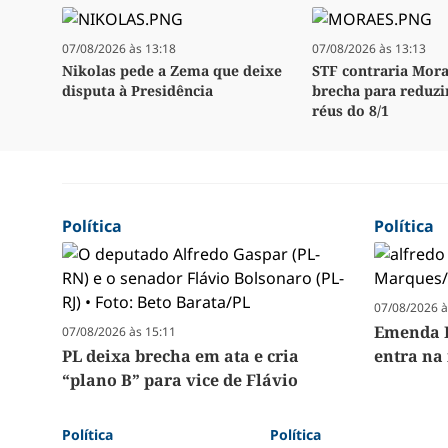
07/08/2026 às 13:18
07/08/2026 às 13:13
Nikolas pede a Zema que deixe
STF contraria Mora
disputa à Presidência
brecha para reduzi
réus do 8/1
Política
Política
07/08/2026 à
Emenda P
07/08/2026 às 15:11
PL deixa brecha em ata e cria
entra na
“plano B” para vice de Flávio
Política
Política