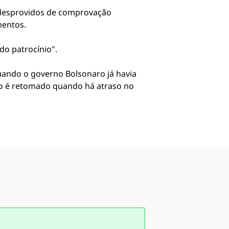
s desprovidos de comprovação
mentos.
do patrocínio".
uando o governo Bolsonaro já havia
to é retomado quando há atraso no