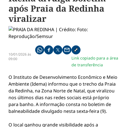
após Praia da Redinha
viralizar
Compartilhe pelo whatsapp
Compartilhar no facebook
Compartilhar no twitter
Compartilhe pelo email
Copiar link da notícia
10/01/2026 às
Link copiado para a área
09:00
de transferência
O Instituto de Desenvolvimento Econômico e Meio
Ambiente (Idema) informou que o trecho da Praia
da Redinha, na Zona Norte de Natal, que viralizou
nos últimos dias nas redes sociais está próprio
para banho. A informação consta no boletim de
balneabilidade divulgado nesta sexta-feira (9).
O local ganhou grande visibilidade após a