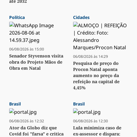
até 2032
Política
Cidades
06/08/2026 às 15:00
Senador Styvenson visita
06/08/2026 às 14:29
obra do Projeto Mãos de
Pesquisa de preço do
Obra em Natal
Procon Natal aponta
aumento no preço da
refeição na capital de
4,45%
Brasil
Brasil
06/08/2026 às 12:32
06/08/2026 às 12:30
Ator da Globo diz que
Lula minimiza caso de
Covid foi "farsa" e critica
ex-assessor e dispara: