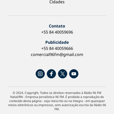
Cidades
Contato
+55 84 40059696
Publicidade
+55 84 40059666
comercial96fm@gmail.com
© 2024. Copyright. Todos os direitos reservados à Rádio 96 FM
Natal/RN - Empresa Jornalística 96 FM. É proibida a reprodução do
conteúdo desta página - seja reescrito ou na íntegra - em quaisquer
meios eletrônicos ou impressos, sem autorização escrita da Rádio 96
FM.