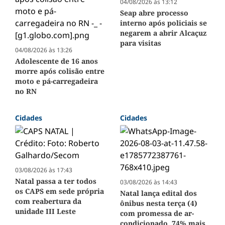
04/08/2026 às 13:12
Seap abre processo
interno após policiais se
negarem a abrir Alcaçuz
para visitas
04/08/2026 às 13:26
Adolescente de 16 anos
morre após colisão entre
moto e pá-carregadeira
no RN
Cidades
Cidades
03/08/2026 às 17:43
Natal passa a ter todos
03/08/2026 às 14:43
os CAPS em sede própria
Natal lança edital dos
com reabertura da
ônibus nesta terça (4)
unidade III Leste
com promessa de ar-
condicionado, 74% mais