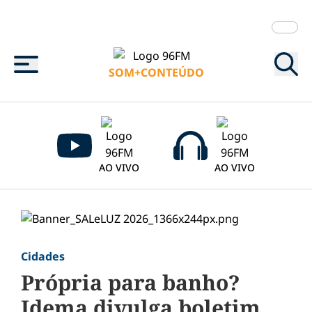
Menu
SOM+CONTEÚDO
AO VIVO
AO VIVO
Cidades
Própria para banho?
Idema divulga boletim