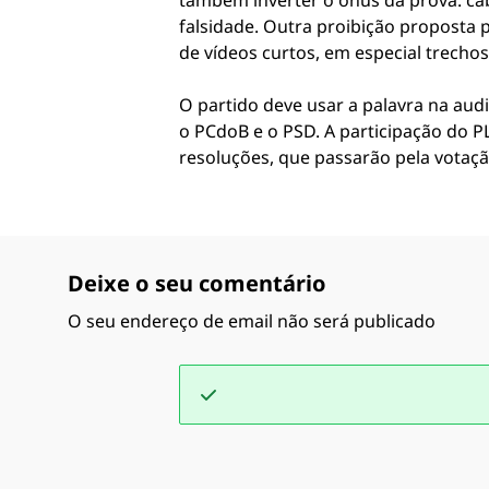
também inverter o ônus da prova: ca
falsidade. Outra proibição proposta 
de vídeos curtos, em especial trechos
O partido deve usar a palavra na audi
o PCdoB e o PSD. A participação do PL 
resoluções, que passarão pela votaçã
Deixe o seu comentário
O seu endereço de email não será publicado