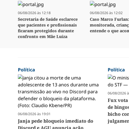
06/08/2026 às 12:18
06/08/2026 às 12:02
Secretaria de Saúde esclarece
Caso Marco Furlan:
que pacientes e profissionais
monitorada, crianç
ficaram protegidos durante
entende o que aco
confronto em Mãe Luíza
Política
Política
06/08/2026 à
Fux vota
de bingos
bicho co
06/08/2026 às 19:01
Janja pede bloqueio imediato do
julgamen
Discord e AGU anuncia ação