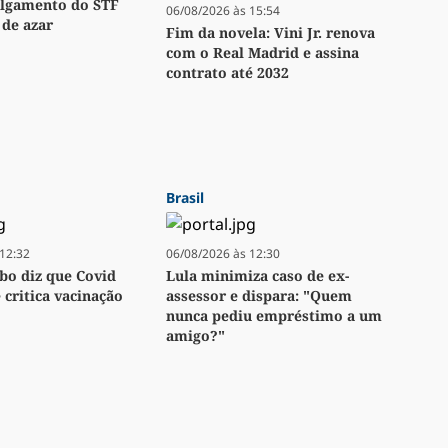
ulgamento do STF
06/08/2026 às 15:54
 de azar
Fim da novela: Vini Jr. renova
com o Real Madrid e assina
contrato até 2032
Brasil
12:32
06/08/2026 às 12:30
bo diz que Covid
Lula minimiza caso de ex-
e critica vacinação
assessor e dispara: "Quem
nunca pediu empréstimo a um
amigo?"