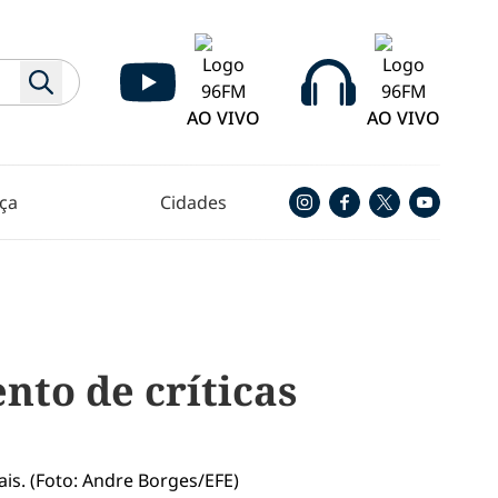
AO VIVO
AO VIVO
ça
Cidades
to de críticas