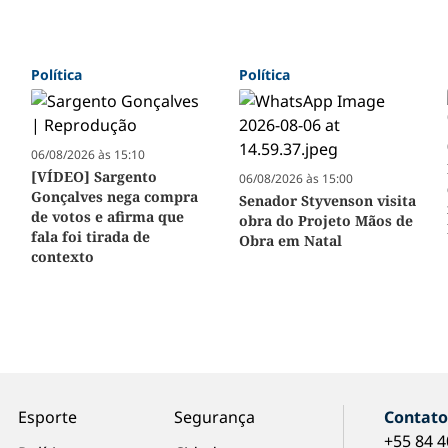
Política
Política
06/08/2026 às 15:10
[VÍDEO] Sargento
06/08/2026 às 15:00
Gonçalves nega compra
Senador Styvenson visita
de votos e afirma que
obra do Projeto Mãos de
fala foi tirada de
Obra em Natal
contexto
Esporte
Segurança
Contat
+55 84 