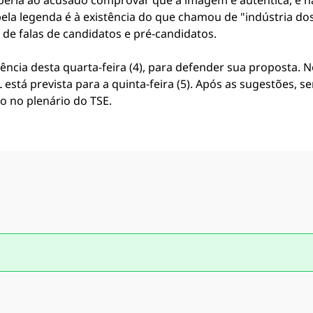
beria ao acusado comprovar que a imagem é autêntica, e 
pela legenda é à existência do que chamou de "indústria do
 de falas de candidatos e pré-candidatos.
ência desta quarta-feira (4), para defender sua proposta. 
está prevista para a quinta-feira (5). Após as sugestões, se
o no plenário do TSE.