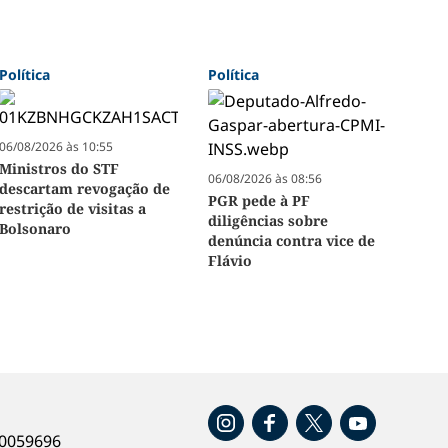
Política
Política
06/08/2026 às 10:55
Ministros do STF
06/08/2026 às 08:56
descartam revogação de
PGR pede à PF
restrição de visitas a
diligências sobre
Bolsonaro
denúncia contra vice de
Flávio
o
40059696