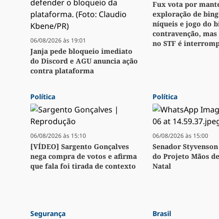
Fux vota por mant
exploração de bingo
níqueis e jogo do 
contravenção, mas
06/08/2026 às 19:01
no STF é interrom
Janja pede bloqueio imediato
do Discord e AGU anuncia ação
contra plataforma
Política
Política
06/08/2026 às 15:10
06/08/2026 às 15:00
[VÍDEO] Sargento Gonçalves
Senador Styvenson 
nega compra de votos e afirma
do Projeto Mãos d
que fala foi tirada de contexto
Natal
Segurança
Brasil