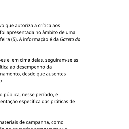
vo que autoriza a crítica aos
foi apresentada no âmbito de uma
-feira (5). A informação é da
Gazeta do
es e, em cima delas, seguiram-se as
rítica ao desempenho da
sionamento, desde que ausentes
o.
 pública, nesse período, é
entação específica das práticas de
os materiais de campanha, como