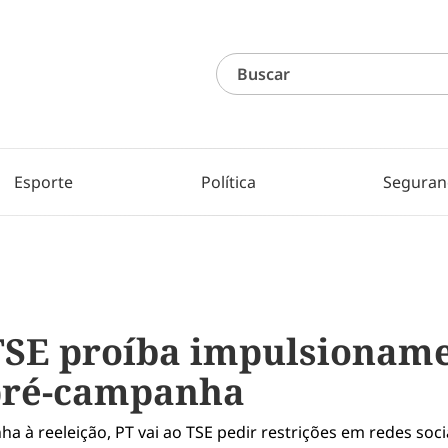
Esporte
Política
Seguran
TSE proíba impulsionamen
 pré-campanha