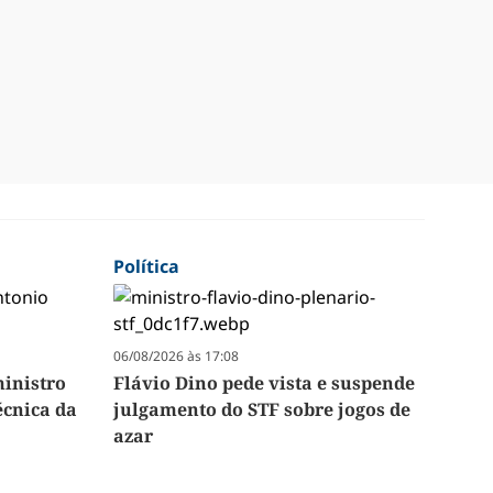
Política
06/08/2026 às 17:08
inistro
Flávio Dino pede vista e suspende
écnica da
julgamento do STF sobre jogos de
azar