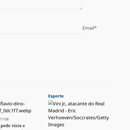
Email
Esporte
17:08
 pede vista e