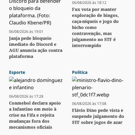
06/08/2026 às 18:12
Fux vota por manter
exploração de bingos,
caça-níqueis e jogo do
bicho como
06/08/2026 às 19:01
contravenção, mas
Janja pede bloqueio
julgamento no STF é
imediato do Discord e
interrompido
AGU anuncia ação contra
plataforma
Esporte
Política
06/08/2026 às 17:28
Conmebol declara apoio
06/08/2026 às 17:08
a Infantino em meio à
Flávio Dino pede vista e
crise na Fifa e rejeita
suspende julgamento do
mudanças fora dos
STF sobre jogos de azar
mecanismos oficiais