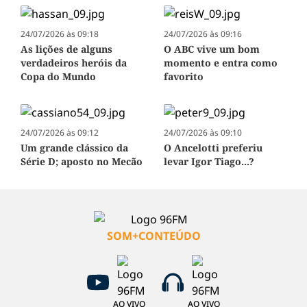
24/07/2026 às 09:18
24/07/2026 às 09:16
As lições de alguns
O ABC vive um bom
verdadeiros heróis da
momento e entra como
Copa do Mundo
favorito
24/07/2026 às 09:12
24/07/2026 às 09:10
Um grande clássico da
O Ancelotti preferiu
Série D; aposto no Mecão
levar Igor Tiago...?
SOM+CONTEÚDO
AO VIVO
AO VIVO