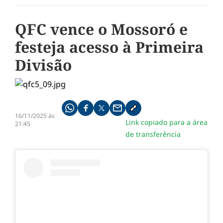
QFC vence o Mossoró e
festeja acesso à Primeira
Divisão
Compartilhe pelo whatsapp
Compartilhar no facebook
Compartilhar no twitter
Compartilhe pelo email
Copiar link da notícia
16/11/2025 às
Link copiado para a área
21:45
de transferência