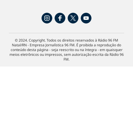
© 2024. Copyright. Todos os direitos reservados à Rádio 96 FM
Natal/RN - Empresa Jornalística 96 FM. É proibida a reprodução do
conteúdo desta página - seja reescrito ou na íntegra - em quaisquer
meios eletrônicos ou impressos, sem autorização escrita da Rádio 96
FM.