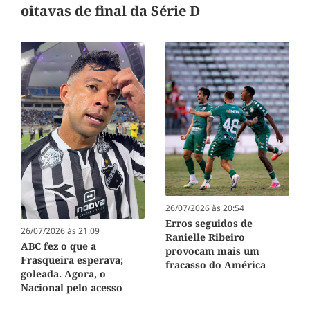
oitavas de final da Série D
26/07/2026 às 20:54
Erros seguidos de
26/07/2026 às 21:09
Ranielle Ribeiro
ABC fez o que a
provocam mais um
Frasqueira esperava;
fracasso do América
goleada. Agora, o
Nacional pelo acesso