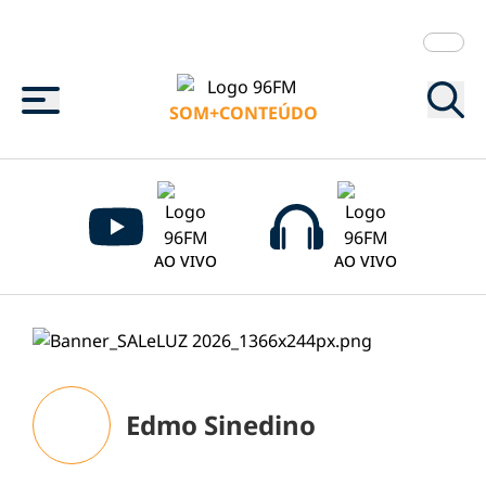
Menu
SOM+CONTEÚDO
AO VIVO
AO VIVO
Edmo Sinedino