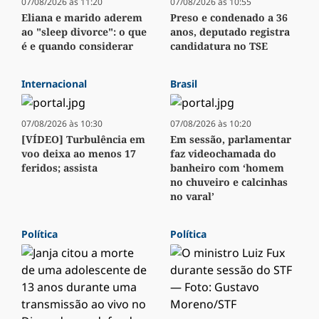
07/08/2026 às 11:20
07/08/2026 às 10:55
Eliana e marido aderem
Preso e condenado a 36
ao "sleep divorce": o que
anos, deputado registra
é e quando considerar
candidatura no TSE
Internacional
Brasil
07/08/2026 às 10:30
07/08/2026 às 10:20
[VÍDEO] Turbulência em
Em sessão, parlamentar
voo deixa ao menos 17
faz videochamada do
feridos; assista
banheiro com ‘homem
no chuveiro e calcinhas
no varal’
Política
Política