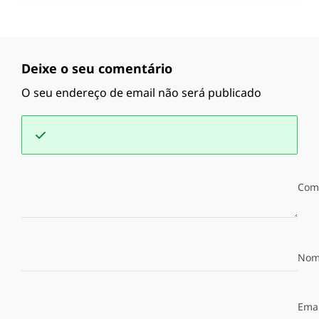
Deixe o seu comentário
O seu endereço de email não será publicado
Com
Nom
Emai