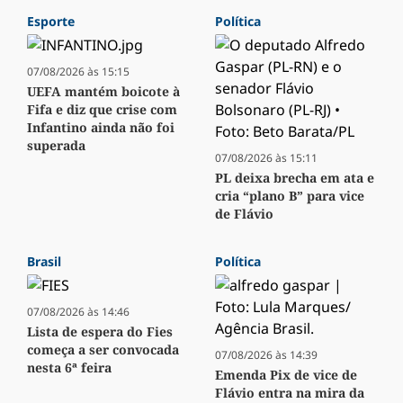
Esporte
Política
07/08/2026 às 15:15
UEFA mantém boicote à
Fifa e diz que crise com
Infantino ainda não foi
superada
07/08/2026 às 15:11
PL deixa brecha em ata e
cria “plano B” para vice
de Flávio
Brasil
Política
07/08/2026 às 14:46
Lista de espera do Fies
começa a ser convocada
07/08/2026 às 14:39
nesta 6ª feira
Emenda Pix de vice de
Flávio entra na mira da