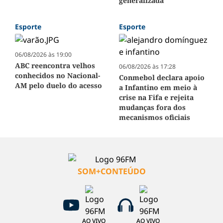
generalizada
Esporte
Esporte
06/08/2026 às 19:00
ABC reencontra velhos
06/08/2026 às 17:28
conhecidos no Nacional-
Conmebol declara apoio
AM pelo duelo do acesso
a Infantino em meio à
crise na Fifa e rejeita
mudanças fora dos
mecanismos oficiais
SOM+CONTEÚDO
AO VIVO
AO VIVO