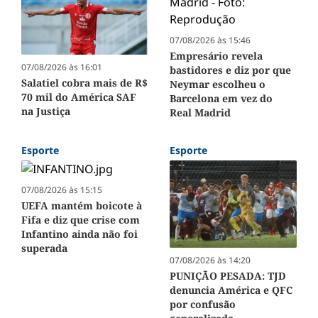
07/08/2026 às 15:46
Empresário revela
07/08/2026 às 16:01
bastidores e diz por que
Salatiel cobra mais de R$
Neymar escolheu o
70 mil do América SAF
Barcelona em vez do
na Justiça
Real Madrid
Esporte
Esporte
07/08/2026 às 15:15
UEFA mantém boicote à
Fifa e diz que crise com
Infantino ainda não foi
superada
07/08/2026 às 14:20
PUNIÇÃO PESADA: TJD
denuncia América e QFC
por confusão