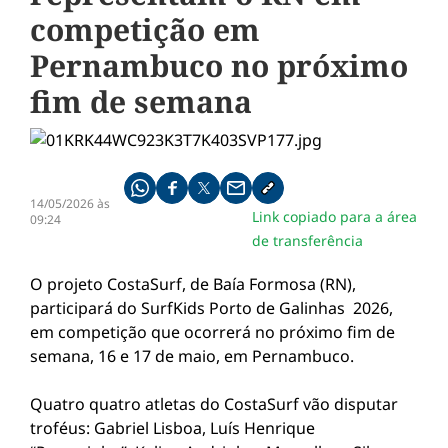
competição em
Pernambuco no próximo
fim de semana
Compartilhe pelo whatsapp
Compartilhar no facebook
Compartilhar no twitter
Compartilhe pelo email
Copiar link da notícia
14/05/2026 às
Link copiado para a área
09:24
de transferência
O projeto CostaSurf, de Baía Formosa (RN),
participará do SurfKids Porto de Galinhas 2026,
em competição que ocorrerá no próximo fim de
semana, 16 e 17 de maio, em Pernambuco.
Quatro quatro atletas do CostaSurf vão disputar
troféus: Gabriel Lisboa, Luís Henrique