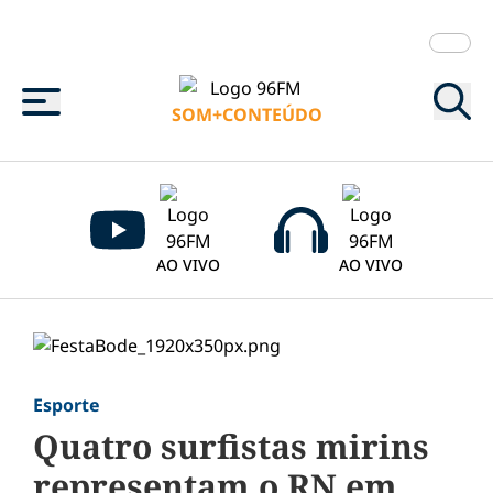
Menu
SOM+CONTEÚDO
AO VIVO
AO VIVO
Esporte
Quatro surfistas mirins
representam o RN em