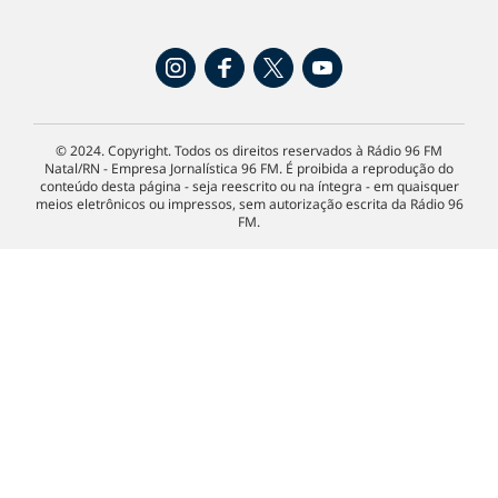
© 2024. Copyright. Todos os direitos reservados à Rádio 96 FM
Natal/RN - Empresa Jornalística 96 FM. É proibida a reprodução do
conteúdo desta página - seja reescrito ou na íntegra - em quaisquer
meios eletrônicos ou impressos, sem autorização escrita da Rádio 96
FM.