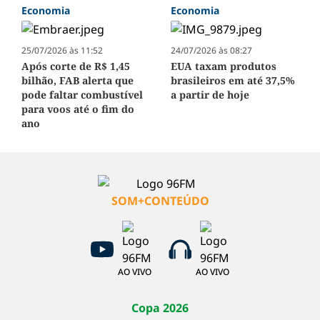
Economia
Economia
25/07/2026 às 11:52
24/07/2026 às 08:27
Após corte de R$ 1,45
EUA taxam produtos
bilhão, FAB alerta que
brasileiros em até 37,5%
pode faltar combustível
a partir de hoje
para voos até o fim do
ano
SOM+CONTEÚDO
AO VIVO
AO VIVO
Copa 2026