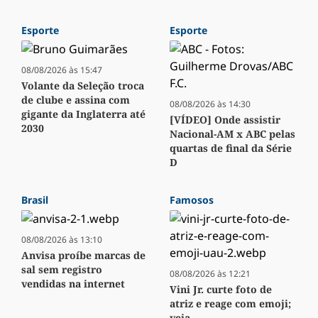
Esporte
Esporte
08/08/2026 às 15:47
Volante da Seleção troca
de clube e assina com
08/08/2026 às 14:30
gigante da Inglaterra até
[VÍDEO] Onde assistir
2030
Nacional-AM x ABC pelas
quartas de final da Série
D
Brasil
Famosos
08/08/2026 às 13:10
Anvisa proíbe marcas de
sal sem registro
08/08/2026 às 12:21
vendidas na internet
Vini Jr. curte foto de
atriz e reage com emoji;
veja