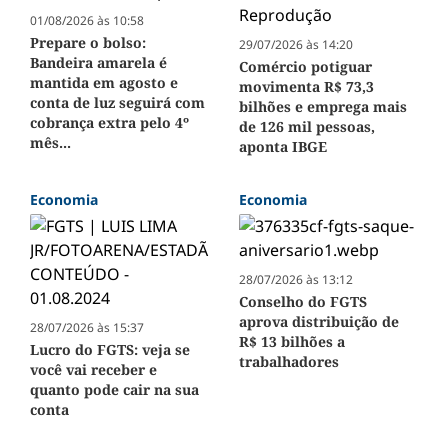
01/08/2026 às 10:58
Prepare o bolso:
29/07/2026 às 14:20
Bandeira amarela é
Comércio potiguar
mantida em agosto e
movimenta R$ 73,3
conta de luz seguirá com
bilhões e emprega mais
cobrança extra pelo 4º
de 126 mil pessoas,
mês...
aponta IBGE
Economia
Economia
28/07/2026 às 13:12
Conselho do FGTS
aprova distribuição de
28/07/2026 às 15:37
R$ 13 bilhões a
Lucro do FGTS: veja se
trabalhadores
você vai receber e
quanto pode cair na sua
conta