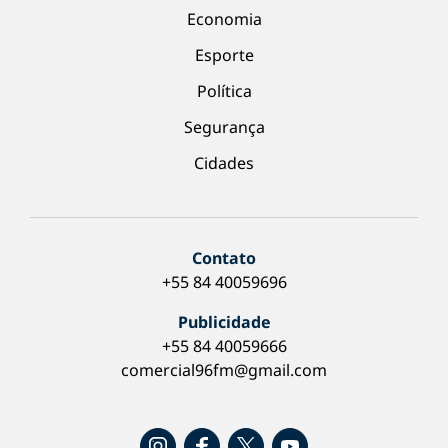
Economia
Esporte
Política
Segurança
Cidades
Contato
+55 84 40059696
Publicidade
+55 84 40059666
comercial96fm@gmail.com