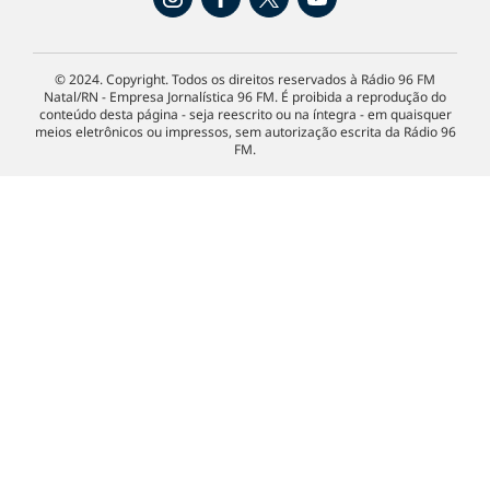
© 2024. Copyright. Todos os direitos reservados à Rádio 96 FM
Natal/RN - Empresa Jornalística 96 FM. É proibida a reprodução do
conteúdo desta página - seja reescrito ou na íntegra - em quaisquer
meios eletrônicos ou impressos, sem autorização escrita da Rádio 96
FM.