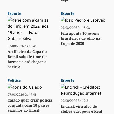
Esporte
Esporte
07/08/2026 às 18:08
Fifa aponta 10 jovens
brasileiros de olho na
Copa de 2030
07/08/2026 às 18:41
Artilheiro da Copa do
Brasil saiu de time de
farmácia até chegar à
Série A
Política
Esporte
07/08/2026 às 17:48
Caiado quer criar polícia
07/08/2026 às 17:31
conjunta com 10 países
Endrick vira alvo de
vizinhos ao Brasil
clubes europeus e Real