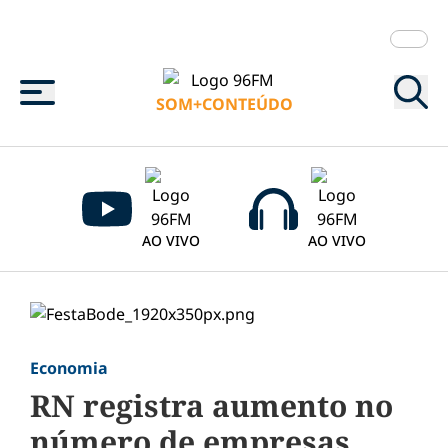
Menu
SOM+CONTEÚDO
AO VIVO
AO VIVO
Economia
RN registra aumento no
número de empresas