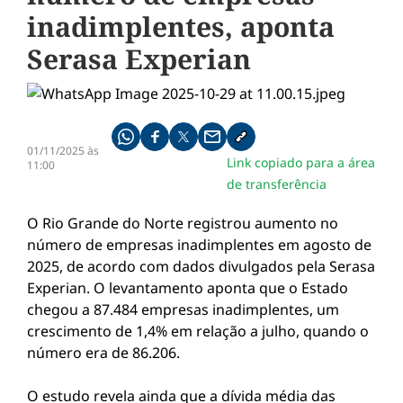
inadimplentes, aponta
Serasa Experian
Compartilhe pelo whatsapp
Compartilhar no facebook
Compartilhar no twitter
Compartilhe pelo email
Copiar link da notícia
01/11/2025 às
Link copiado para a área
11:00
de transferência
O Rio Grande do Norte registrou aumento no
número de empresas inadimplentes em agosto de
2025, de acordo com dados divulgados pela Serasa
Experian. O levantamento aponta que o Estado
chegou a 87.484 empresas inadimplentes, um
crescimento de 1,4% em relação a julho, quando o
número era de 86.206.
O estudo revela ainda que a dívida média das