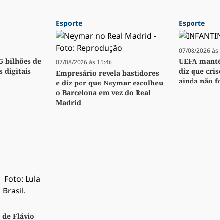
Esporte
Esporte
07/08/2026 às 
,5 bilhões de
UEFA manté
07/08/2026 às 15:46
s digitais
diz que cri
Empresário revela bastidores
ainda não f
e diz por que Neymar escolheu
o Barcelona em vez do Real
Madrid
 de Flávio