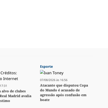
Esporte
07/08/2026 às 16:56
Atacante que disputou Copa
17:31
do Mundo é acusado de
a alvo de clubes
agressão após confusão em
Real Madrid avalia
boate
stimo