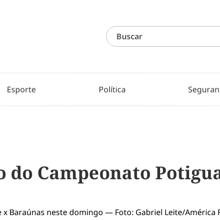
Esporte
Política
Seguran
o do Campeonato Potigu