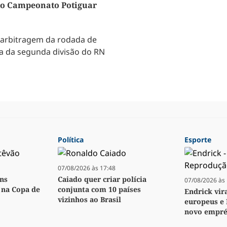
do Campeonato Potiguar
 arbitragem da rodada de
a da segunda divisão do RN
Política
Esporte
07/08/2026 às 17:48
ens
Caiado quer criar polícia
07/08/2026 às 
o na Copa de
conjunta com 10 países
Endrick vir
vizinhos ao Brasil
europeus e 
novo empré