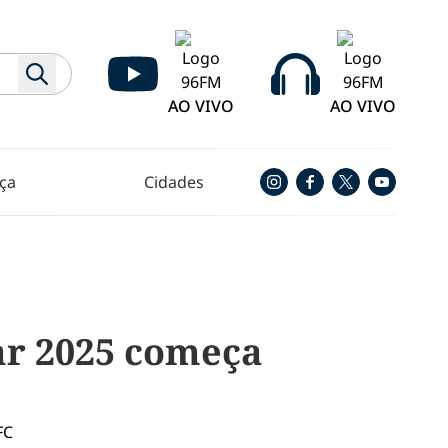
AO VIVO
AO VIVO
ça
Cidades
ar 2025 começa