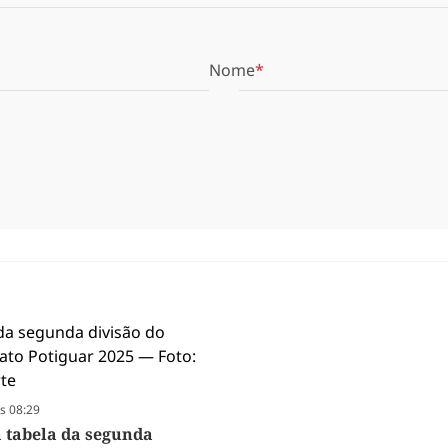
Nome
s 08:29
a tabela da segunda