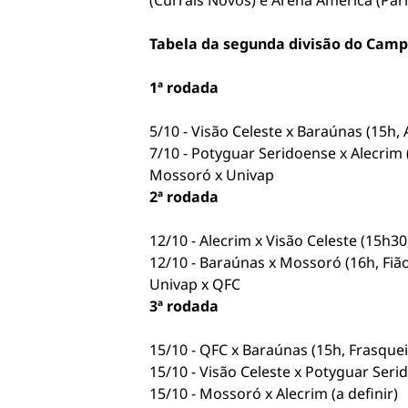
(Currais Novos) e Arena América (Par
Tabela da segunda divisão do Camp
1ª rodada
5/10 - Visão Celeste x Baraúnas (15h,
7/10 - Potyguar Seridoense x Alecrim 
Mossoró x Univap
2ª rodada
12/10 - Alecrim x Visão Celeste (15h3
12/10 - Baraúnas x Mossoró (16h, Fião
Univap x QFC
3ª rodada
15/10 - QFC x Baraúnas (15h, Frasquei
15/10 - Visão Celeste x Potyguar Seri
15/10 - Mossoró x Alecrim (a definir)