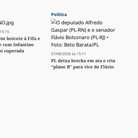
Política
15:15
m boicote à Fifa e
se com Infantino
oi superada
07/08/2026 às 15:11
PL deixa brecha em ata e cria
“plano B” para vice de Flávio