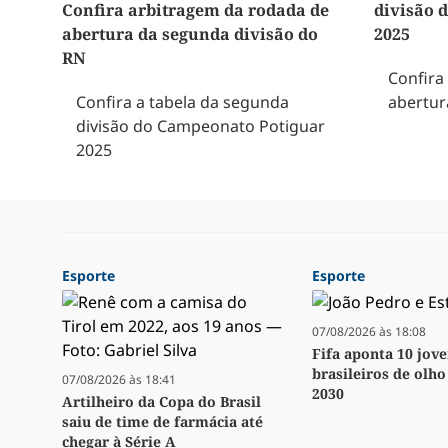
Confira arbitragem da rodada de
divisão 
abertura da segunda divisão do
2025
RN
Confira
Confira a tabela da segunda
abertur
divisão do Campeonato Potiguar
2025
Esporte
Esporte
07/08/2026 às 18:08
Fifa aponta 10 jov
brasileiros de olh
07/08/2026 às 18:41
2030
Artilheiro da Copa do Brasil
saiu de time de farmácia até
chegar à Série A