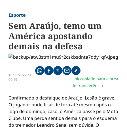
Esporte
Sem Araújo, temo um
América apostando
demais na defesa
Compartilhe pelo whatsapp
Compartilhar no facebook
Compartilhar no twitter
Compartilhe pelo email
Copiar link da notícia
10/08/2022 às
Link copiado para a área
00:19
de transferência
Confirmado o desfalque de Araújo. Lesão é grave.
O jogador pode ficar de fora até mesmo após o
jogo de domingo, caso, o América passe pelo Moto
Clube. Uma perda sentida demais para o esquema
do treinador Leandro Sena, sem dúvida. O