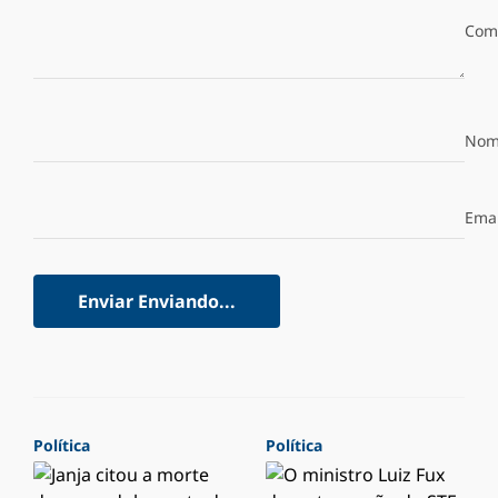
Com
Nom
Emai
Enviar
Enviando...
Política
Política