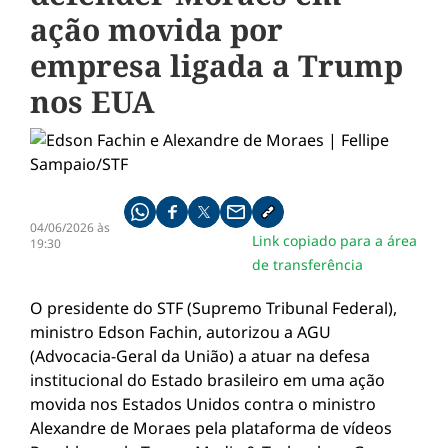
ação movida por
empresa ligada a Trump
nos EUA
Compartilhe pelo whatsapp
Compartilhar no facebook
Compartilhar no twitter
Compartilhe pelo email
Copiar link da notícia
04/06/2026 às
Link copiado para a área
19:30
de transferência
O presidente do STF (Supremo Tribunal Federal),
ministro Edson Fachin, autorizou a AGU
(Advocacia-Geral da União) a atuar na defesa
institucional do Estado brasileiro em uma ação
movida nos Estados Unidos contra o ministro
Alexandre de Moraes pela plataforma de vídeos