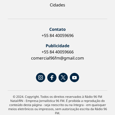
Cidades
Contato
+55 84 40059696
Publicidade
+55 84 40059666
comercial96fm@gmail.com
© 2024. Copyright. Todos os direitos reservados à Rádio 96 FM
Natal/RN - Empresa Jornalística 96 FM. É proibida a reprodução do
conteúdo desta página - seja reescrito ou na íntegra - em quaisquer
meios eletrônicos ou impressos, sem autorização escrita da Rádio 96
FM.