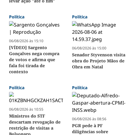
levar ação "até o fim"
Política
Política
06/08/2026 às 15:10
[VÍDEO] Sargento
06/08/2026 às 15:00
Gonçalves nega compra
Senador Styvenson visita
de votos e afirma que
obra do Projeto Mãos de
fala foi tirada de
Obra em Natal
contexto
Política
Política
06/08/2026 às 10:55
Ministros do STF
06/08/2026 às 08:56
descartam revogação de
PGR pede à PF
restrição de visitas a
diligências sobre
Bolsonaro