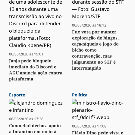
06/08/2026 às 18:12
Fux vota por manter
exploração de bingos,
caça-níqueis e jogo do
bicho como
06/08/2026 às 19:01
contravenção, mas
Janja pede bloqueio
julgamento no STF é
imediato do Discord e
interrompido
AGU anuncia ação contra
plataforma
Esporte
Política
06/08/2026 às 17:28
Conmebol declara apoio
06/08/2026 às 17:08
a Infantino em meio à
Flávio Dino pede vista e