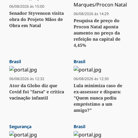
06/08/2026 às 15:00
Senador Styvenson visita
06/08/2026 às 14:29
obra do Projeto Mãos de
Pesquisa de preço do
Obra em Natal
Procon Natal aponta
aumento no preço da
refeição na capital de
4,45%
Brasil
Brasil
06/08/2026 às 12:32
06/08/2026 às 12:30
Ator da Globo diz que
Lula minimiza caso de
Covid foi "farsa" e critica
ex-assessor e dispara:
vacinação infantil
"Quem nunca pediu
empréstimo a um
amigo?"
Segurança
Brasil