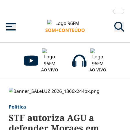
Menu
SOM+CONTEÚDO
AO VIVO
AO VIVO
Política
STF autoriza AGU a
defender Moraes em