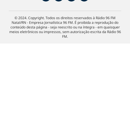
© 2024. Copyright. Todos os direitos reservados à Rádio 96 FM
Natal/RN - Empresa Jornalística 96 FM. É proibida a reprodução do
conteúdo desta página - seja reescrito ou na íntegra - em quaisquer
meios eletrônicos ou impressos, sem autorização escrita da Rádio 96
FM.