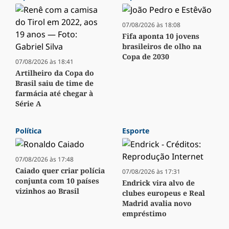
07/08/2026 às 18:08
Fifa aponta 10 jovens
brasileiros de olho na
Copa de 2030
07/08/2026 às 18:41
Artilheiro da Copa do
Brasil saiu de time de
farmácia até chegar à
Série A
Política
Esporte
07/08/2026 às 17:48
Caiado quer criar polícia
07/08/2026 às 17:31
conjunta com 10 países
Endrick vira alvo de
vizinhos ao Brasil
clubes europeus e Real
Madrid avalia novo
empréstimo