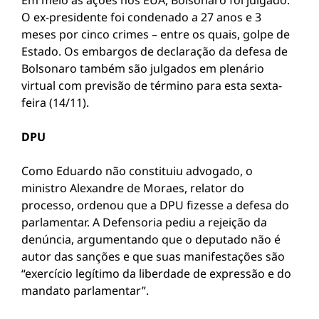
Em meio às ações nos EUA, Bolsonaro foi julgado.
O ex-presidente foi condenado a 27 anos e 3
meses por cinco crimes – entre os quais, golpe de
Estado. Os embargos de declaração da defesa de
Bolsonaro também são julgados em plenário
virtual com previsão de término para esta sexta-
feira (14/11).
DPU
Como Eduardo não constituiu advogado, o
ministro Alexandre de Moraes, relator do
processo, ordenou que a DPU fizesse a defesa do
parlamentar. A Defensoria pediu a rejeição da
denúncia, argumentando que o deputado não é
autor das sanções e que suas manifestações são
“exercício legítimo da liberdade de expressão e do
mandato parlamentar”.