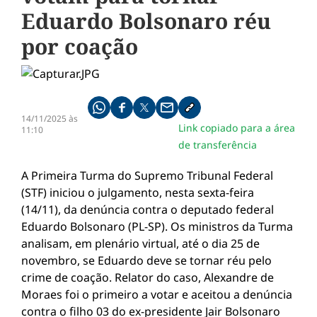
Eduardo Bolsonaro réu
por coação
Compartilhe pelo whatsapp
Compartilhar no facebook
Compartilhar no twitter
Compartilhe pelo email
Copiar link da notícia
14/11/2025 às
Link copiado para a área
11:10
de transferência
A Primeira Turma do Supremo Tribunal Federal
(STF) iniciou o julgamento, nesta sexta-feira
(14/11), da denúncia contra o deputado federal
Eduardo Bolsonaro (PL-SP). Os ministros da Turma
analisam, em plenário virtual, até o dia 25 de
novembro, se Eduardo deve se tornar réu pelo
crime de coação. Relator do caso, Alexandre de
Moraes foi o primeiro a votar e aceitou a denúncia
contra o filho 03 do ex-presidente Jair Bolsonaro