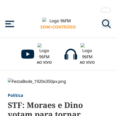
Menu
SOM+CONTEÚDO
AO VIVO
AO VIVO
Política
STF: Moraes e Dino
votam para tornar