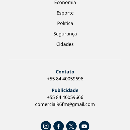
Economia
Esporte
Política
Segurança
Cidades
Contato
+55 84 40059696
Publicidade
+55 84 40059666
comercial96fm@gmail.com