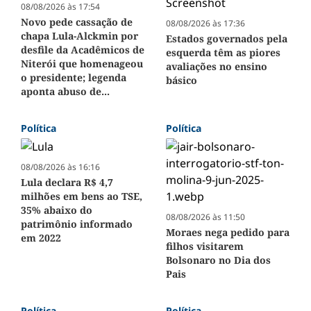
08/08/2026 às 17:54
Novo pede cassação de
08/08/2026 às 17:36
chapa Lula-Alckmin por
Estados governados pela
desfile da Acadêmicos de
esquerda têm as piores
Niterói que homenageou
avaliações no ensino
o presidente; legenda
básico
aponta abuso de...
Política
Política
08/08/2026 às 16:16
Lula declara R$ 4,7
milhões em bens ao TSE,
35% abaixo do
08/08/2026 às 11:50
patrimônio informado
Moraes nega pedido para
em 2022
filhos visitarem
Bolsonaro no Dia dos
Pais
Política
Política