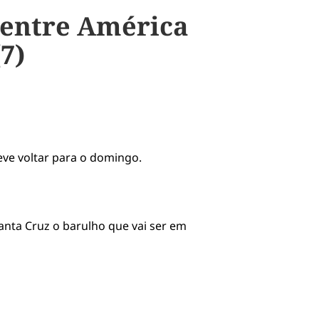
o entre América
7)
eve voltar para o domingo.
Santa Cruz o barulho que vai ser em