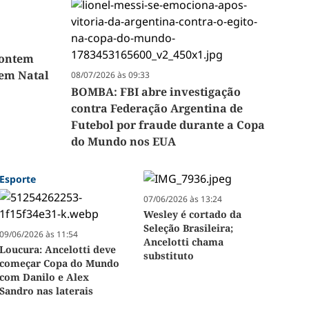
 ontem
 em Natal
08/07/2026 às 09:33
BOMBA: FBI abre investigação
contra Federação Argentina de
Futebol por fraude durante a Copa
do Mundo nos EUA
Esporte
07/06/2026 às 13:24
Wesley é cortado da
Seleção Brasileira;
09/06/2026 às 11:54
Ancelotti chama
Loucura: Ancelotti deve
substituto
começar Copa do Mundo
com Danilo e Alex
Sandro nas laterais