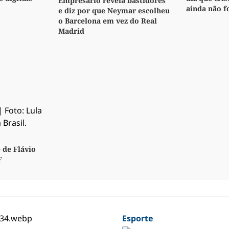
Empresário revela bastidores
ainda não f
e diz por que Neymar escolheu
o Barcelona em vez do Real
Madrid
 de Flávio
F
Esporte