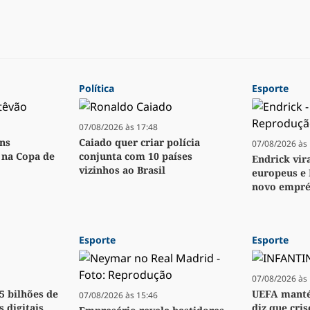
Política
Esporte
07/08/2026 às 17:48
ens
Caiado quer criar polícia
07/08/2026 às 
o na Copa de
conjunta com 10 países
Endrick vir
vizinhos ao Brasil
europeus e 
novo empré
Esporte
Esporte
07/08/2026 às 
,5 bilhões de
UEFA manté
07/08/2026 às 15:46
s digitais
diz que cri