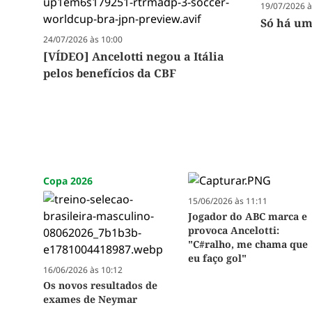
19/07/2026 à
Só há um
24/07/2026 às 10:00
[VÍDEO] Ancelotti negou a Itália
pelos benefícios da CBF
Copa 2026
15/06/2026 às 11:11
Jogador do ABC marca e
provoca Ancelotti:
"C#ralho, me chama que
eu faço gol"
16/06/2026 às 10:12
Os novos resultados de
exames de Neymar