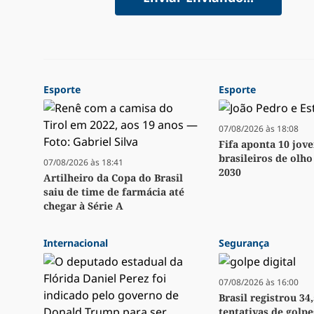
Esporte
Esporte
07/08/2026 às 18:08
Fifa aponta 10 jov
brasileiros de olh
07/08/2026 às 18:41
2030
Artilheiro da Copa do Brasil
saiu de time de farmácia até
chegar à Série A
Internacional
Segurança
07/08/2026 às 16:00
Brasil registrou 34
tentativas de golpe