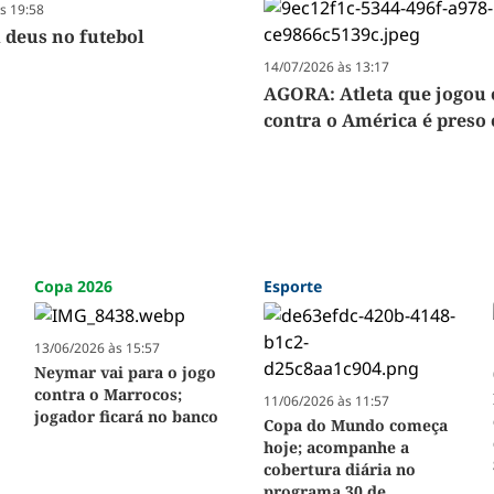
s 19:58
 deus no futebol
14/07/2026 às 13:17
AGORA: Atleta que jogou
contra o América é preso
Copa 2026
Esporte
13/06/2026 às 15:57
Neymar vai para o jogo
contra o Marrocos;
11/06/2026 às 11:57
jogador ficará no banco
Copa do Mundo começa
hoje; acompanhe a
cobertura diária no
programa 30 de