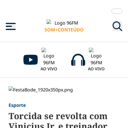
Menu
SOM+CONTEÚDO
AO VIVO
AO VIVO
Esporte
Torcida se revolta com
Vinicius Jr. e treinador