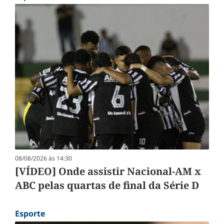
08/08/2026 às 14:30
[VÍDEO] Onde assistir Nacional-AM x
ABC pelas quartas de final da Série D
Esporte