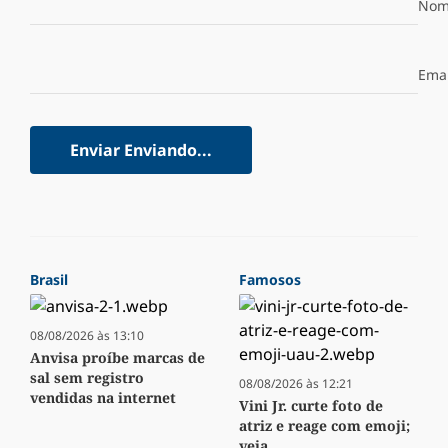
Nom
Emai
Enviar
Enviando...
Brasil
Famosos
08/08/2026 às 13:10
Anvisa proíbe marcas de
sal sem registro
08/08/2026 às 12:21
vendidas na internet
Vini Jr. curte foto de
atriz e reage com emoji;
veja