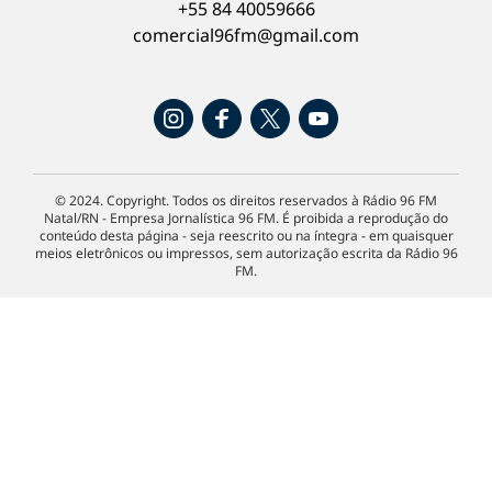
+55 84 40059666
comercial96fm@gmail.com
© 2024. Copyright. Todos os direitos reservados à Rádio 96 FM
Natal/RN - Empresa Jornalística 96 FM. É proibida a reprodução do
conteúdo desta página - seja reescrito ou na íntegra - em quaisquer
meios eletrônicos ou impressos, sem autorização escrita da Rádio 96
FM.