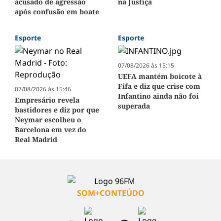
acusado de agressão
na Justiça
após confusão em boate
Esporte
Esporte
07/08/2026 às 15:15
UEFA mantém boicote à
Fifa e diz que crise com
07/08/2026 às 15:46
Infantino ainda não foi
Empresário revela
superada
bastidores e diz por que
Neymar escolheu o
Barcelona em vez do
Real Madrid
SOM+CONTEÚDO