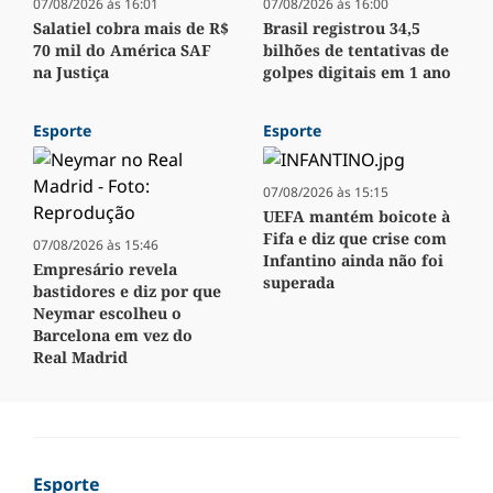
07/08/2026 às 16:01
07/08/2026 às 16:00
Salatiel cobra mais de R$
Brasil registrou 34,5
70 mil do América SAF
bilhões de tentativas de
na Justiça
golpes digitais em 1 ano
Esporte
Esporte
07/08/2026 às 15:15
UEFA mantém boicote à
Fifa e diz que crise com
07/08/2026 às 15:46
Infantino ainda não foi
Empresário revela
superada
bastidores e diz por que
Neymar escolheu o
Barcelona em vez do
Real Madrid
Esporte