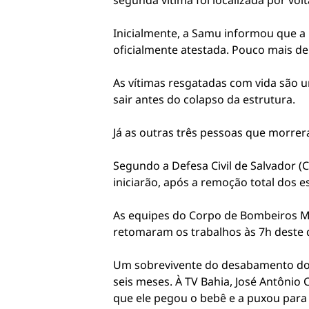
segunda vítima foi localizada por vol
Inicialmente, a Samu informou que a 
oficialmente atestada. Pouco mais d
As vítimas resgatadas com vida são 
sair antes do colapso da estrutura.
Já as outras três pessoas que morr
Segundo a Defesa Civil de Salvador (
iniciarão, após a remoção total dos 
As equipes do Corpo de Bombeiros Mil
retomaram os trabalhos às 7h deste
Um sobrevivente do desabamento do i
seis meses. À TV Bahia, José Antônio
que ele pegou o bebê e a puxou para 