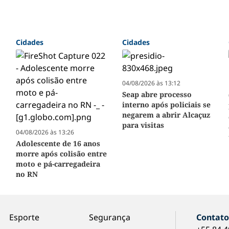
Cidades
Cidades
04/08/2026 às 13:12
Seap abre processo
interno após policiais se
negarem a abrir Alcaçuz
para visitas
04/08/2026 às 13:26
Adolescente de 16 anos
morre após colisão entre
moto e pá-carregadeira
no RN
Esporte
Segurança
Contat