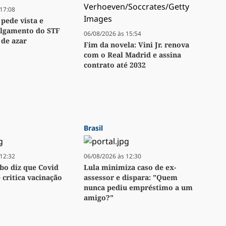
17:08
 pede vista e
ulgamento do STF
06/08/2026 às 15:54
 de azar
Fim da novela: Vini Jr. renova
com o Real Madrid e assina
contrato até 2032
Brasil
12:32
06/08/2026 às 12:30
bo diz que Covid
Lula minimiza caso de ex-
e critica vacinação
assessor e dispara: "Quem
nunca pediu empréstimo a um
amigo?"