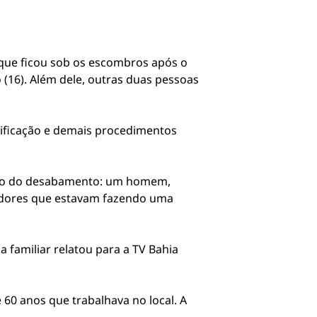
que ficou sob os escombros após o
(16). Além dele, outras duas pessoas
tificação e demais procedimentos
nto do desabamento: um homem,
lhadores que estavam fazendo uma
 familiar relatou para a TV Bahia
0 anos que trabalhava no local. A