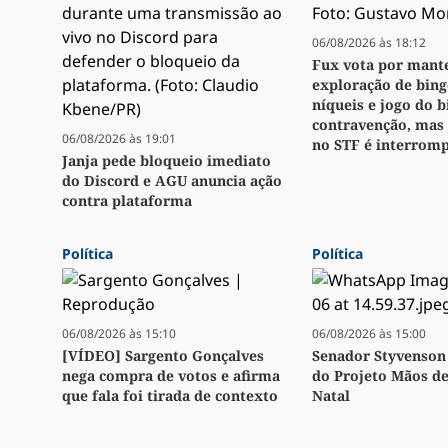
06/08/2026 às 18:12
Fux vota por mant
exploração de bingo
níqueis e jogo do 
contravenção, mas
06/08/2026 às 19:01
no STF é interrom
Janja pede bloqueio imediato
do Discord e AGU anuncia ação
contra plataforma
Política
Política
06/08/2026 às 15:10
06/08/2026 às 15:00
[VÍDEO] Sargento Gonçalves
Senador Styvenson 
nega compra de votos e afirma
do Projeto Mãos d
que fala foi tirada de contexto
Natal