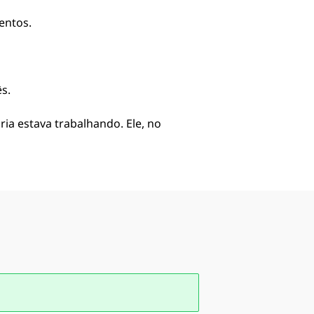
entos.
s.
a estava trabalhando. Ele, no