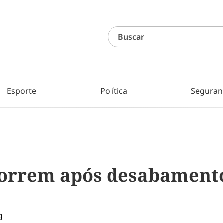
Esporte
Política
Seguran
orrem após desabamento