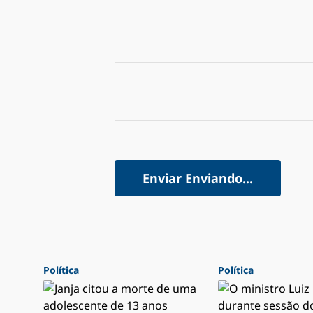
Enviar
Enviando...
Política
Política