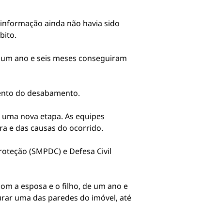
 informação ainda não havia sido
bito.
e um ano e seis meses conseguiram
ento do desabamento.
m uma nova etapa. As equipes
ra e das causas do ocorrido.
roteção (SMPDC) e Defesa Civil
om a esposa e o filho, de um ano e
urar uma das paredes do imóvel, até