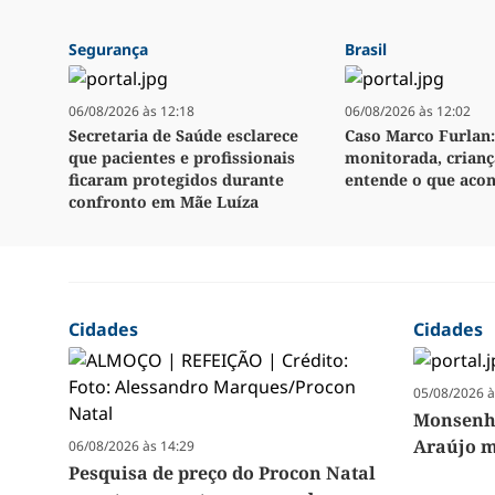
Segurança
Brasil
06/08/2026 às 12:18
06/08/2026 às 12:02
Secretaria de Saúde esclarece
Caso Marco Furlan:
que pacientes e profissionais
monitorada, crianç
ficaram protegidos durante
entende o que aco
confronto em Mãe Luíza
Cidades
Cidades
05/08/2026 à
Monsenho
Araújo m
06/08/2026 às 14:29
Pesquisa de preço do Procon Natal