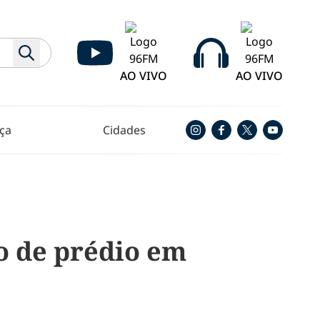
AO VIVO
AO VIVO
ça
Cidades
 de prédio em