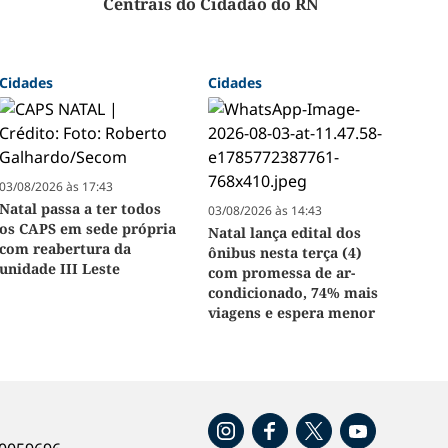
Centrais do Cidadão do RN
Cidades
Cidades
03/08/2026 às 17:43
Natal passa a ter todos
03/08/2026 às 14:43
os CAPS em sede própria
Natal lança edital dos
com reabertura da
ônibus nesta terça (4)
unidade III Leste
com promessa de ar-
condicionado, 74% mais
viagens e espera menor
o