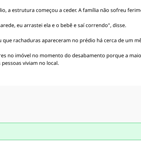
, a estrutura começou a ceder. A família não sofreu ferim
ede, eu arrastei ela e o bebê e saí correndo", disse.
ou que rachaduras apareceram no prédio há cerca de um mê
res no imóvel no momento do desabamento porque a maiori
pessoas viviam no local.