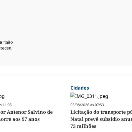
a "não
nteceu"
Cidades
s 11:05
05/08/2026 às 07:53
r Antenor Salvino de
Licitação do transporte p
orre aos 97 anos
Natal prevê subsídio anua
73 milhões