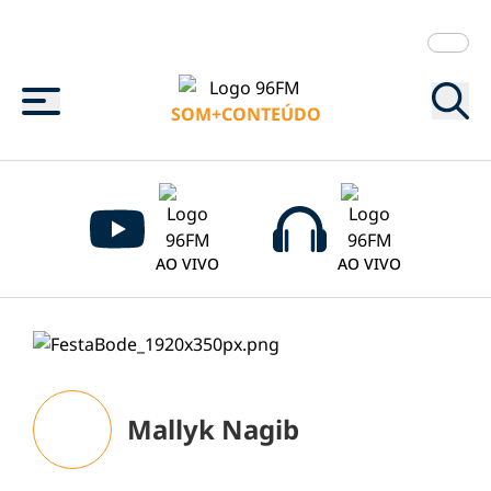
Menu
SOM+CONTEÚDO
AO VIVO
AO VIVO
Mallyk Nagib