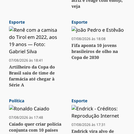
atriz e reage com emoji;
veja
Esporte
Esporte
07/08/2026 às 18:08
Fifa aponta 10 jovens
brasileiros de olho na
Copa de 2030
07/08/2026 às 18:41
Artilheiro da Copa do
Brasil saiu de time de
farmácia até chegar à
Série A
Política
Esporte
07/08/2026 às 17:48
Caiado quer criar polícia
07/08/2026 às 17:31
conjunta com 10 países
Endrick vira alvo de