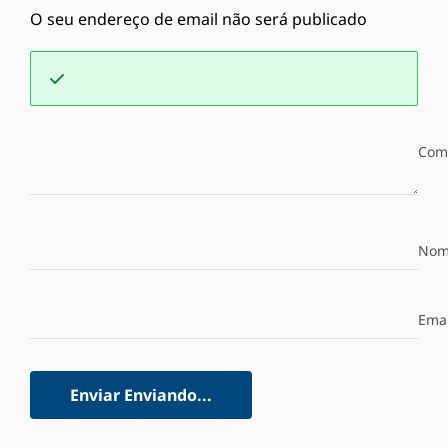
O seu endereço de email não será publicado
Com
Nom
Emai
Enviar
Enviando...