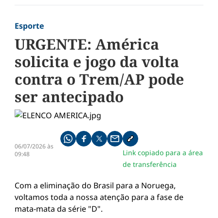
Esporte
URGENTE: América
solicita e jogo da volta
contra o Trem/AP pode
ser antecipado
Compartilhe pelo whatsapp
Compartilhar no facebook
Compartilhar no twitter
Compartilhe pelo email
Copiar link da notícia
06/07/2026 às
Link copiado para a área
09:48
de transferência
Com a eliminação do Brasil para a Noruega,
voltamos toda a nossa atenção para a fase de
mata-mata da série "D".