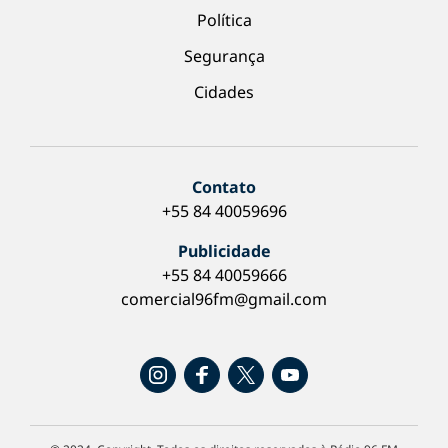
Política
Segurança
Cidades
Contato
+55 84 40059696
Publicidade
+55 84 40059666
comercial96fm@gmail.com