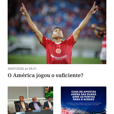
20/07/2026 às 09:21
O América jogou o suficiente?