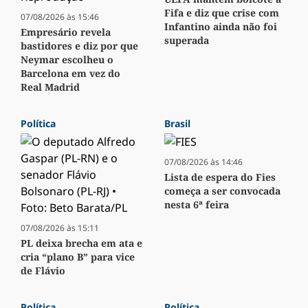
Fifa e diz que crise com
07/08/2026 às 15:46
Infantino ainda não foi
Empresário revela
superada
bastidores e diz por que
Neymar escolheu o
Barcelona em vez do
Real Madrid
Política
Brasil
07/08/2026 às 14:46
Lista de espera do Fies
começa a ser convocada
nesta 6ª feira
07/08/2026 às 15:11
PL deixa brecha em ata e
cria “plano B” para vice
de Flávio
Política
Política