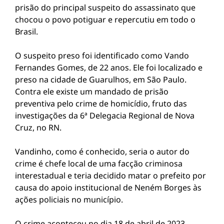
prisão do principal suspeito do assassinato que
chocou o povo potiguar e repercutiu em todo o
Brasil.
O suspeito preso foi identificado como Vando
Fernandes Gomes, de 22 anos. Ele foi localizado e
preso na cidade de Guarulhos, em São Paulo.
Contra ele existe um mandado de prisão
preventiva pelo crime de homicídio, fruto das
investigações da 6ª Delegacia Regional de Nova
Cruz, no RN.
Vandinho, como é conhecido, seria o autor do
crime é chefe local de uma facção criminosa
interestadual e teria decidido matar o prefeito por
causa do apoio institucional de Neném Borges às
ações policiais no município.
O crime aconteceu no dia 18 de abril de 2023,