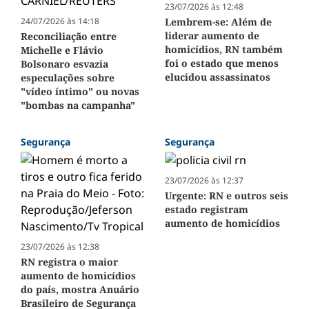
23/07/2026 às 12:48
24/07/2026 às 14:18
Lembrem-se: Além de
liderar aumento de
Reconciliação entre
homicídios, RN também
Michelle e Flávio
foi o estado que menos
Bolsonaro esvazia
elucidou assassinatos
especulações sobre
"vídeo íntimo" ou novas
"bombas na campanha"
Segurança
Segurança
23/07/2026 às 12:37
Urgente: RN e outros seis
estado registram
aumento de homicídios
23/07/2026 às 12:38
RN registra o maior
aumento de homicídios
do país, mostra Anuário
Brasileiro de Segurança