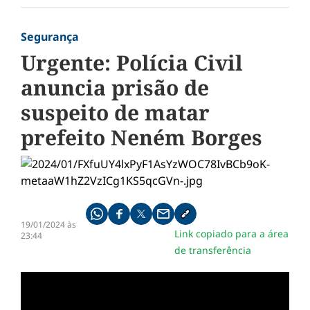
Segurança
Urgente: Polícia Civil
anuncia prisão de
suspeito de matar
prefeito Neném Borges
Compartilhe pelo whatsapp
Compartilhar no facebook
Compartilhar no twitter
Compartilhe pelo email
Copiar link da notícia
19/01/2024 às
Link copiado para a área
23:44
de transferência