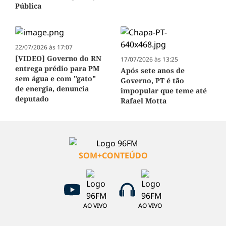
Pública
22/07/2026 às 17:07
[VIDEO] Governo do RN
17/07/2026 às 13:25
entrega prédio para PM
Após sete anos de
sem água e com "gato"
Governo, PT é tão
de energia, denuncia
impopular que teme até
deputado
Rafael Motta
SOM+CONTEÚDO
AO VIVO
AO VIVO