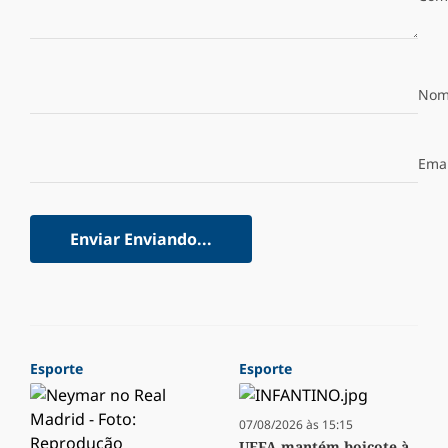
Nom
Emai
Enviar
Enviando...
Esporte
Esporte
07/08/2026 às 15:15
UEFA mantém boicote à