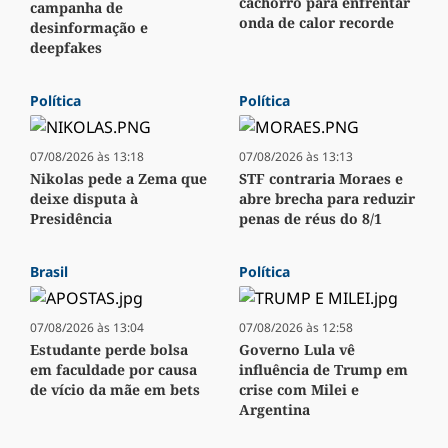
cachorro para enfrentar
campanha de
onda de calor recorde
desinformação e
deepfakes
Política
Política
07/08/2026 às 13:18
07/08/2026 às 13:13
Nikolas pede a Zema que
STF contraria Moraes e
deixe disputa à
abre brecha para reduzir
Presidência
penas de réus do 8/1
Brasil
Política
07/08/2026 às 13:04
07/08/2026 às 12:58
Estudante perde bolsa
Governo Lula vê
em faculdade por causa
influência de Trump em
de vício da mãe em bets
crise com Milei e
Argentina