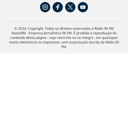
© 2024. Copyright. Todos os direitos reservados à Rádio 96 FM
Natal/RN - Empresa Jornalística 96 FM. É proibida a reprodução do
conteúdo desta página - seja reescrito ou na íntegra - em quaisquer
meios eletrônicos ou impressos, sem autorização escrita da Rádio 96
FM.