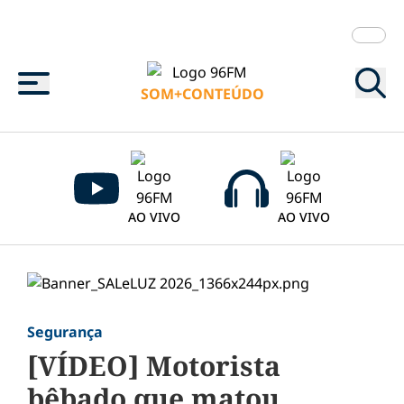
Menu
SOM+CONTEÚDO
AO VIVO
AO VIVO
Segurança
[VÍDEO] Motorista
bêbado que matou