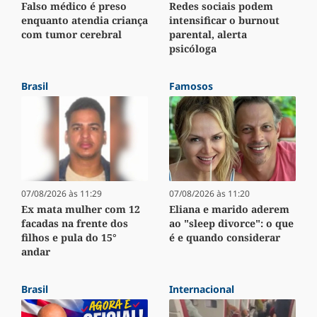
Falso médico é preso
Redes sociais podem
enquanto atendia criança
intensificar o burnout
com tumor cerebral
parental, alerta
psicóloga
Brasil
Famosos
07/08/2026 às 11:29
07/08/2026 às 11:20
Ex mata mulher com 12
Eliana e marido aderem
facadas na frente dos
ao "sleep divorce": o que
filhos e pula do 15°
é e quando considerar
andar
Brasil
Internacional