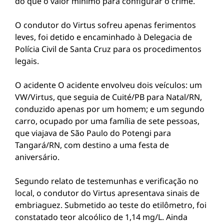
do que o valor mínimo para configurar o crime.
O condutor do Virtus sofreu apenas ferimentos
leves, foi detido e encaminhado à Delegacia de
Polícia Civil de Santa Cruz para os procedimentos
legais.
O acidente O acidente envolveu dois veículos: um
VW/Virtus, que seguia de Cuité/PB para Natal/RN,
conduzido apenas por um homem; e um segundo
carro, ocupado por uma família de sete pessoas,
que viajava de São Paulo do Potengi para
Tangará/RN, com destino a uma festa de
aniversário.
Segundo relato de testemunhas e verificação no
local, o condutor do Virtus apresentava sinais de
embriaguez. Submetido ao teste do etilômetro, foi
constatado teor alcoólico de 1,14 mg/L. Ainda