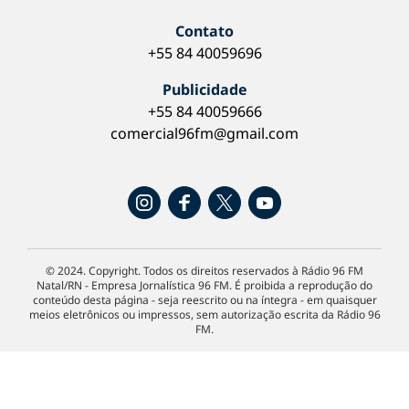
Contato
+55 84 40059696
Publicidade
+55 84 40059666
comercial96fm@gmail.com
© 2024. Copyright. Todos os direitos reservados à Rádio 96 FM
Natal/RN - Empresa Jornalística 96 FM. É proibida a reprodução do
conteúdo desta página - seja reescrito ou na íntegra - em quaisquer
meios eletrônicos ou impressos, sem autorização escrita da Rádio 96
FM.