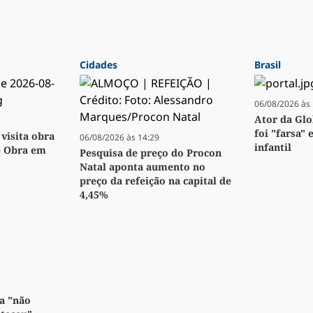
Cidades
Brasil
06/08/2026 às 
Ator da Glo
foi "farsa" 
visita obra
06/08/2026 às 14:29
infantil
e Obra em
Pesquisa de preço do Procon
Natal aponta aumento no
preço da refeição na capital de
4,45%
a "não