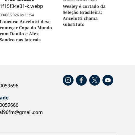
Wesley é cortado da
Seleção Brasileira;
09/06/2026 às 11:54
Ancelotti chama
Loucura: Ancelotti deve
substituto
começar Copa do Mundo
com Danilo e Alex
Sandro nas laterais
o
40059696
dade
40059666
al96fm@gmail.com