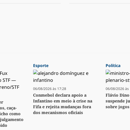
Esporte
Política
06/08/2026 às 17:28
06/08/2026 às 
Conmebol declara apoio a
Flávio Dino
Infantino em meio à crise na
suspende j
er
Fifa e rejeita mudanças fora
sobre jogos
s, caça-
dos mecanismos oficiais
bicho como
 julgamento
pido