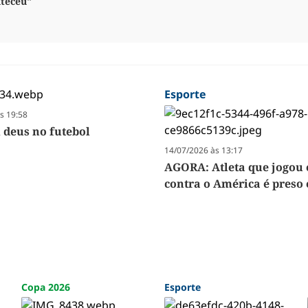
nteceu"
Esporte
s 19:58
 deus no futebol
14/07/2026 às 13:17
AGORA: Atleta que jogou
contra o América é preso
Copa 2026
Esporte