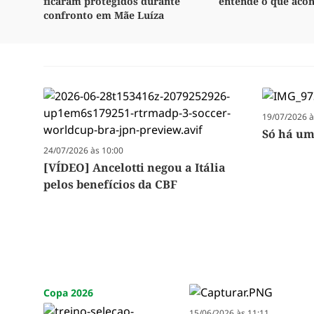
ficaram protegidos durante
entende o que aco
confronto em Mãe Luíza
19/07/2026 à
Só há um
24/07/2026 às 10:00
[VÍDEO] Ancelotti negou a Itália
pelos benefícios da CBF
Copa 2026
15/06/2026 às 11:11