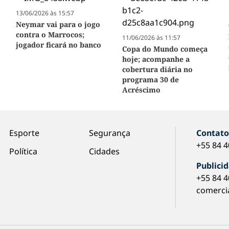
13/06/2026 às 15:57
Neymar vai para o jogo
contra o Marrocos;
11/06/2026 às 11:57
jogador ficará no banco
Copa do Mundo começa
hoje; acompanhe a
cobertura diária no
programa 30 de
Acréscimo
Esporte
Segurança
Contat
+55 84 
Política
Cidades
Publici
+55 84 
comerci