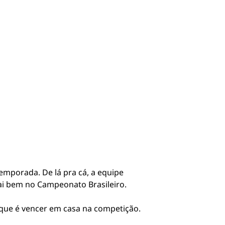
temporada. De lá pra cá, a equipe
ai bem no Campeonato Brasileiro.
 que é vencer em casa na competição.