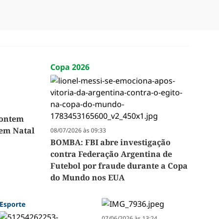
Copa 2026
 ontem
 em Natal
08/07/2026 às 09:33
BOMBA: FBI abre investigação
contra Federação Argentina de
Futebol por fraude durante a Copa
do Mundo nos EUA
Esporte
07/06/2026 às 13:24