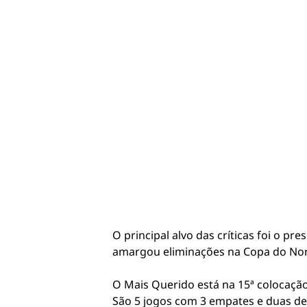
O principal alvo das críticas foi o p
amargou eliminações na Copa do Norde
O Mais Querido está na 15ª colocação
São 5 jogos com 3 empates e duas de