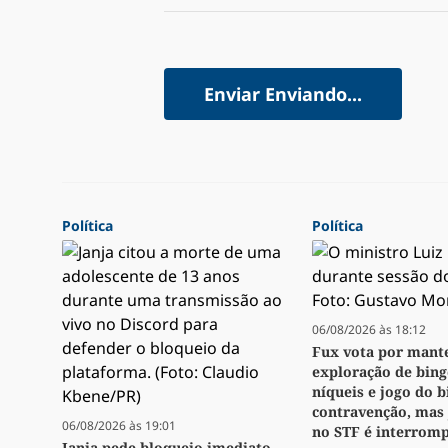
Enviar
Enviando...
Política
Política
06/08/2026 às 18:12
Fux vota por mant
exploração de bingo
níqueis e jogo do 
contravenção, mas
06/08/2026 às 19:01
no STF é interrom
Janja pede bloqueio imediato