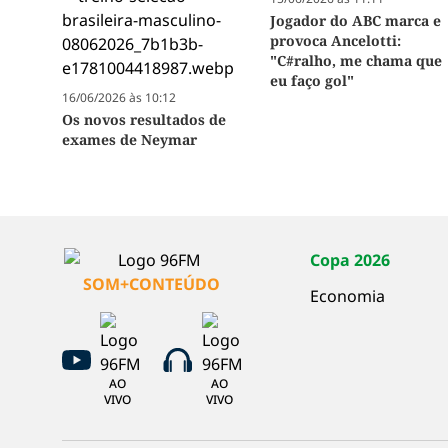
Jogador do ABC marca e
provoca Ancelotti:
"C#ralho, me chama que
eu faço gol"
16/06/2026 às 10:12
Os novos resultados de
exames de Neymar
Copa 2026
SOM+CONTEÚDO
Economia
AO
AO
VIVO
VIVO