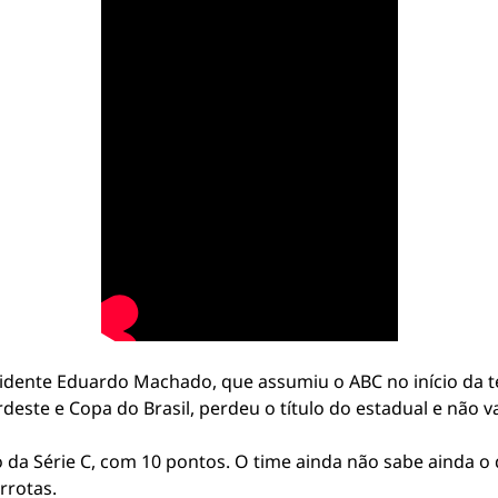
residente Eduardo Machado, que assumiu o ABC no início da 
ste e Copa do Brasil, perdeu o título do estadual e não v
 da Série C, com 10 pontos. O time ainda não sabe ainda o
rrotas.