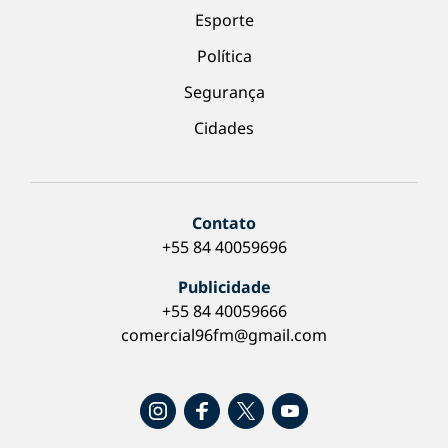
Esporte
Política
Segurança
Cidades
Contato
+55 84 40059696
Publicidade
+55 84 40059666
comercial96fm@gmail.com