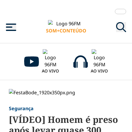
Menu
SOM+CONTEÚDO
AO VIVO
AO VIVO
Segurança
[VÍDEO] Homem é preso
após levar quase 300