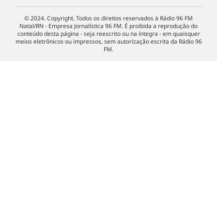
© 2024. Copyright. Todos os direitos reservados à Rádio 96 FM
Natal/RN - Empresa Jornalística 96 FM. É proibida a reprodução do
conteúdo desta página - seja reescrito ou na íntegra - em quaisquer
meios eletrônicos ou impressos, sem autorização escrita da Rádio 96
FM.