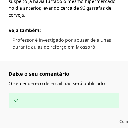
suspeito já havia furtado o mesmo hipermercado
no dia anterior, levando cerca de 96 garrafas de
cerveja.
Veja também:
Professor é investigado por abusar de alunas
durante aulas de reforço em Mossoró
Deixe o seu comentário
O seu endereço de email não será publicado
Com