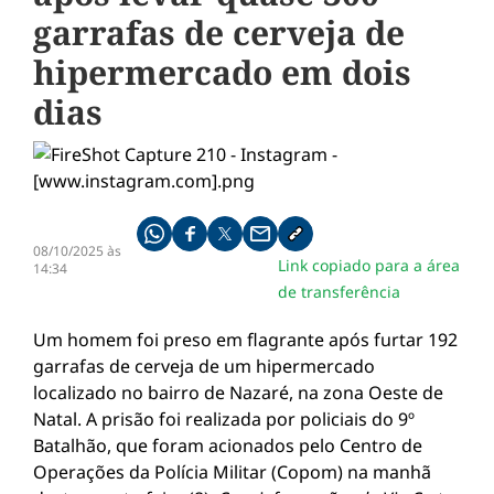
garrafas de cerveja de
hipermercado em dois
dias
Compartilhe pelo whatsapp
Compartilhar no facebook
Compartilhar no twitter
Compartilhe pelo email
Copiar link da notícia
08/10/2025 às
Link copiado para a área
14:34
de transferência
Um homem foi preso em flagrante após furtar 192
garrafas de cerveja de um hipermercado
localizado no bairro de Nazaré, na zona Oeste de
Natal. A prisão foi realizada por policiais do 9º
Batalhão, que foram acionados pelo Centro de
Operações da Polícia Militar (Copom) na manhã