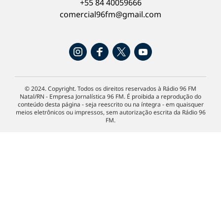
+55 84 40059666
comercial96fm@gmail.com
© 2024. Copyright. Todos os direitos reservados à Rádio 96 FM
Natal/RN - Empresa Jornalística 96 FM. É proibida a reprodução do
conteúdo desta página - seja reescrito ou na íntegra - em quaisquer
meios eletrônicos ou impressos, sem autorização escrita da Rádio 96
FM.