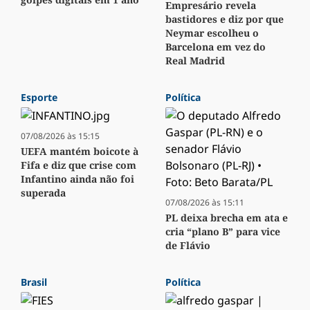
Empresário revela
bastidores e diz por que
Neymar escolheu o
Barcelona em vez do
Real Madrid
Esporte
Política
07/08/2026 às 15:15
UEFA mantém boicote à
Fifa e diz que crise com
Infantino ainda não foi
superada
07/08/2026 às 15:11
PL deixa brecha em ata e
cria “plano B” para vice
de Flávio
Brasil
Política