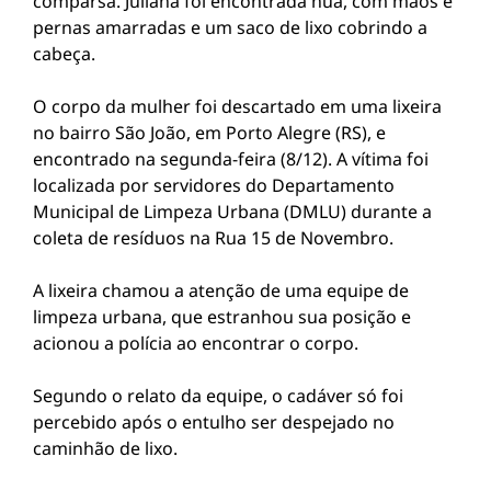
comparsa. Juliana foi encontrada nua, com mãos e
pernas amarradas e um saco de lixo cobrindo a
cabeça.
O corpo da mulher foi descartado em uma lixeira
no bairro São João, em Porto Alegre (RS), e
encontrado na segunda-feira (8/12). A vítima foi
localizada por servidores do Departamento
Municipal de Limpeza Urbana (DMLU) durante a
coleta de resíduos na Rua 15 de Novembro.
A lixeira chamou a atenção de uma equipe de
limpeza urbana, que estranhou sua posição e
acionou a polícia ao encontrar o corpo.
Segundo o relato da equipe, o cadáver só foi
percebido após o entulho ser despejado no
caminhão de lixo.