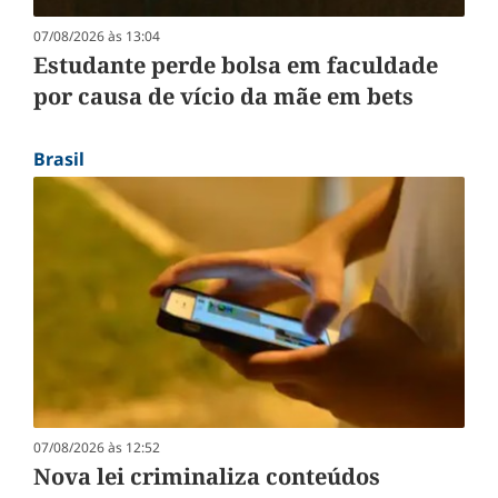
07/08/2026 às 13:04
Estudante perde bolsa em faculdade
por causa de vício da mãe em bets
Brasil
07/08/2026 às 12:52
Nova lei criminaliza conteúdos