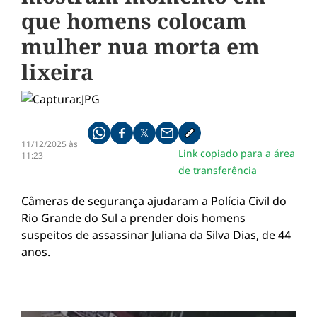
que homens colocam
mulher nua morta em
lixeira
Compartilhe pelo whatsapp
Compartilhar no facebook
Compartilhar no twitter
Compartilhe pelo email
Copiar link da notícia
11/12/2025 às
Link copiado para a área
11:23
de transferência
Câmeras de segurança ajudaram a Polícia Civil do
Rio Grande do Sul a prender dois homens
suspeitos de assassinar Juliana da Silva Dias, de 44
anos.