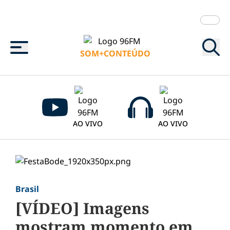
Menu
SOM+CONTEÚDO
AO VIVO
AO VIVO
Brasil
[VÍDEO] Imagens
mostram momento em