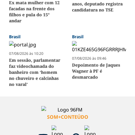
Ex mata mulher com 12
anos, deputado registra
facadas na frente dos
candidatura no TSE
filhos e pula do 15°
andar
Brasil
Brasil
07/08/2026 às 10:20
07/08/2026 às 09:46
Em sessão, parlamentar
Depoimento de Jaques
faz videochamada do
Wagner à PF é
banheiro com ‘homem
desmarcado
no chuveiro e calcinhas
no varal’
SOM+CONTEÚDO