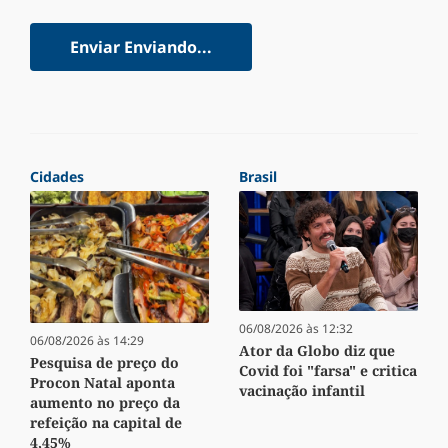
Enviar
Enviando...
Cidades
Brasil
06/08/2026 às 12:32
06/08/2026 às 14:29
Ator da Globo diz que
Pesquisa de preço do
Covid foi "farsa" e critica
Procon Natal aponta
vacinação infantil
aumento no preço da
refeição na capital de
4,45%