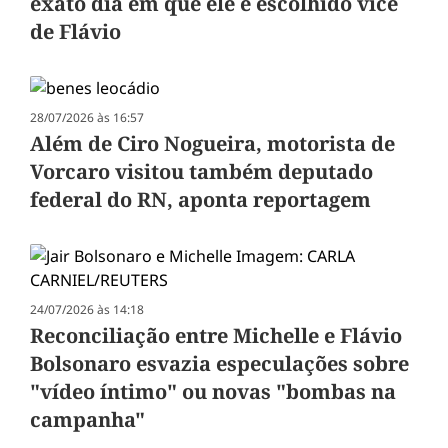
exato dia em que ele é escolhido vice
de Flávio
28/07/2026 às 16:57
Além de Ciro Nogueira, motorista de
Vorcaro visitou também deputado
federal do RN, aponta reportagem
24/07/2026 às 14:18
Reconciliação entre Michelle e Flávio
Bolsonaro esvazia especulações sobre
"vídeo íntimo" ou novas "bombas na
campanha"