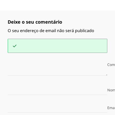
Deixe o seu comentário
O seu endereço de email não será publicado
Com
Nom
Emai