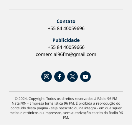
Contato
+55 84 40059696
Publicidade
+55 84 40059666
comercial96fm@gmail.com
© 2024. Copyright. Todos os direitos reservados à Rádio 96 FM
Natal/RN - Empresa Jornalística 96 FM. É proibida a reprodução do
conteúdo desta página - seja reescrito ou na íntegra - em quaisquer
meios eletrônicos ou impressos, sem autorização escrita da Rádio 96
FM.