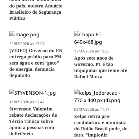
do país, mostra Anuário
Brasileiro de Segurança
Pública
22/07/2026 às 17:07
[VIDEO] Governo do RN
17/07/2026 às 13:25
entrega prédio para PM
Após sete anos de
sem água e com "gato"
Governo, PT é tão
de energia, denuncia
impopular que teme até
deputado
Rafael Motta
16/07/2026 às 12:42
Styvenson Valentim
09/07/2026 às 11:17
rebate declarações de
Kelps retira pré-
Tércio Tinôco sobre
candidatura e nominata
apoio a pessoas com
do União Brasil pode, de
deficiência
fato, "implodir"