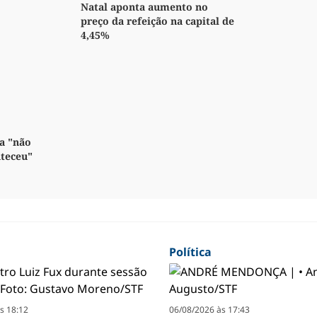
Natal aponta aumento no
preço da refeição na capital de
4,45%
a "não
nteceu"
Política
s 18:12
06/08/2026 às 17:43