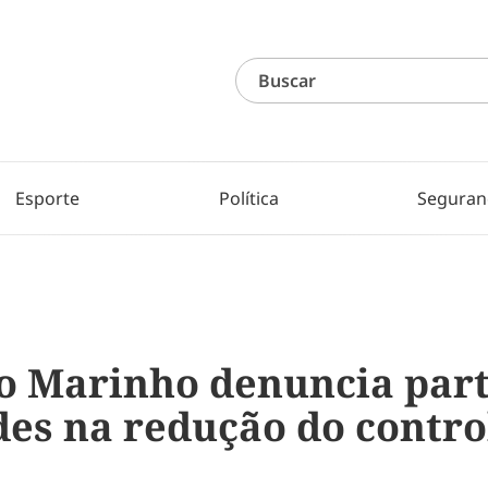
Esporte
Política
Seguran
o Marinho denuncia part
des na redução do contro