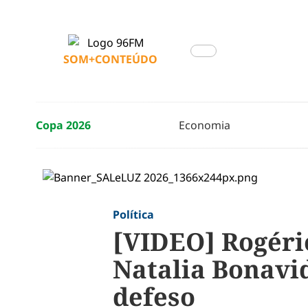
SOM+CONTEÚDO
Copa 2026
Economia
Política
[VIDEO] Rogéri
Natalia Bonavi
defeso