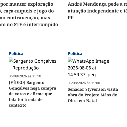
 por manter exploração
André Mendonça pede a m
, caça-níqueis e jogo do
atuação independente e t
mo contravenção, mas
PF
to no STF é interrompido
Política
Política
06/08/2026 às 15:10
[VÍDEO] Sargento
06/08/2026 às 15:00
Gonçalves nega compra
Senador Styvenson visita
de votos e afirma que
obra do Projeto Mãos de
fala foi tirada de
Obra em Natal
contexto