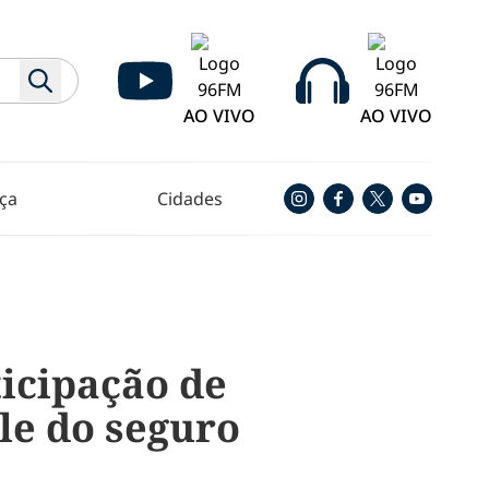
AO VIVO
AO VIVO
ça
Cidades
icipação de
le do seguro