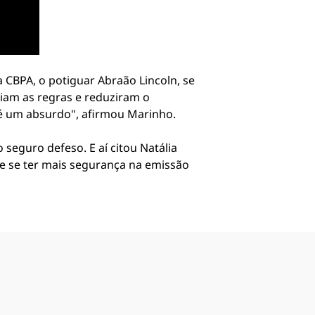
 CBPA, o potiguar Abraão Lincoln, se
iam as regras e reduziram o
 é um absurdo", afirmou Marinho.
eguro defeso. E aí citou Natália
de se ter mais segurança na emissão