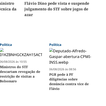
inistro
Flávio Dino pede vista e suspende
écnica da
julgamento do STF sobre jogos de
azar
Política
Política
06/08/2026 às 10:55
Ministros do STF
06/08/2026 às 08:56
descartam revogação de
PGR pede à PF
restrição de visitas a
diligências sobre
Bolsonaro
denúncia contra vice de
Flávio