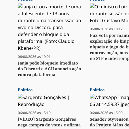
06/08/2026 às 18:12
Fux vota por mant
exploração de bingo
níqueis e jogo do 
contravenção, mas
06/08/2026 às 19:01
no STF é interrom
Janja pede bloqueio imediato
do Discord e AGU anuncia ação
contra plataforma
Política
Política
06/08/2026 às 15:10
06/08/2026 às 15:00
[VÍDEO] Sargento Gonçalves
Senador Styvenson 
nega compra de votos e afirma
do Projeto Mãos d