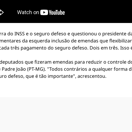
rra do INSS e o seguro defeso e questionou o presidente da
ntares da esquerda inclusão de emendas que flexibilizar
 cada três pagamento do seguro defeso. Dois em três. Isso
eputados que fizeram emendas para reduzir o controle do s
 e Padre João (PT-MG). "Todos contrários a qualquer forma 
ro defeso, que é tão importante", acrescentou.