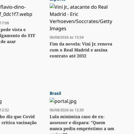
17:08
 pede vista e
ulgamento do STF
06/08/2026 às 15:54
 de azar
Fim da novela: Vini Jr. renova
com o Real Madrid e assina
contrato até 2032
Brasil
12:32
06/08/2026 às 12:30
bo diz que Covid
Lula minimiza caso de ex-
e critica vacinação
assessor e dispara: "Quem
nunca pediu empréstimo a um