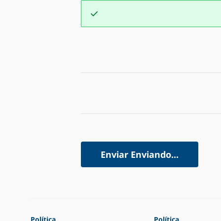
Enviar
Enviando...
Política
Política