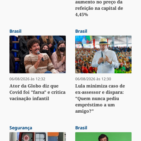
aumento no preço da
refeição na capital de
4,45%
Brasil
Brasil
06/08/2026 às 12:32
06/08/2026 às 12:30
Ator da Globo diz que
Lula minimiza caso de
Covid foi "farsa" e critica
ex-assessor e dispara:
vacinação infantil
"Quem nunca pediu
empréstimo a um
amigo?"
Segurança
Brasil