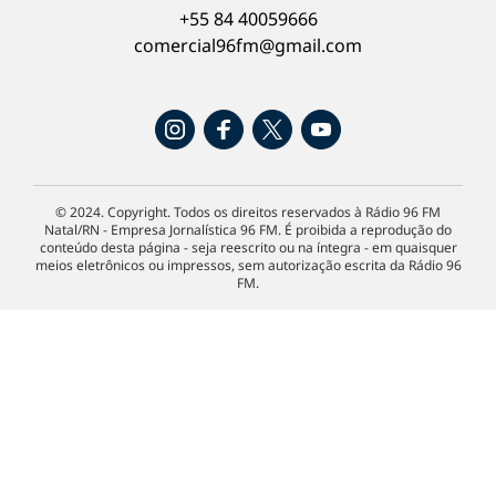
+55 84 40059666
comercial96fm@gmail.com
© 2024. Copyright. Todos os direitos reservados à Rádio 96 FM
Natal/RN - Empresa Jornalística 96 FM. É proibida a reprodução do
conteúdo desta página - seja reescrito ou na íntegra - em quaisquer
meios eletrônicos ou impressos, sem autorização escrita da Rádio 96
FM.