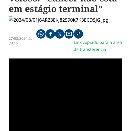
em estágio terminal”
Compartilhe pelo whatsapp
Compartilhar no facebook
Compartilhar no twitter
Compartilhe pelo email
Copiar link da notícia
27/08/2024 às
Link copiado para a área
20:16
de transferência