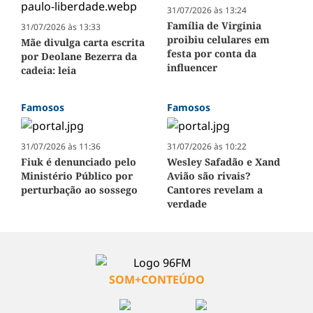
31/07/2026 às 13:24
Família de Virginia
31/07/2026 às 13:33
proibiu celulares em
Mãe divulga carta escrita
festa por conta da
por Deolane Bezerra da
influencer
cadeia: leia
Famosos
Famosos
31/07/2026 às 11:36
31/07/2026 às 10:22
Fiuk é denunciado pelo
Wesley Safadão e Xand
Ministério Público por
Avião são rivais?
perturbação ao sossego
Cantores revelam a
verdade
SOM+CONTEÚDO