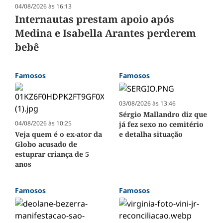
04/08/2026 às 16:13
Internautas prestam apoio após
Medina e Isabella Arantes perderem
bebê
Famosos
Famosos
03/08/2026 às 13:46
Sérgio Mallandro diz que
04/08/2026 às 10:25
já fez sexo no cemitério
Veja quem é o ex-ator da
e detalha situação
Globo acusado de
estuprar criança de 5
anos
Famosos
Famosos