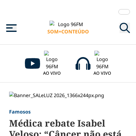
Menu
SOM+CONTEÚDO
AO VIVO
AO VIVO
Famosos
Médica rebate Isabel
Veloso: “Câncer não está