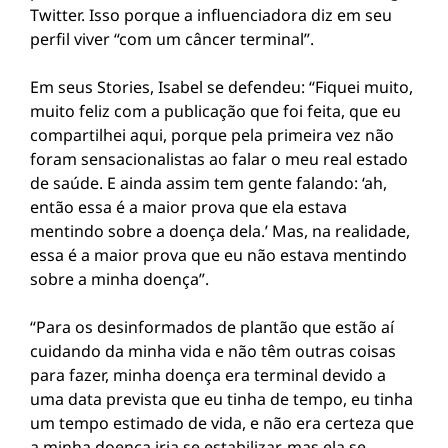
Twitter. Isso porque a influenciadora diz em seu
perfil viver “com um câncer terminal”.
Em seus Stories, Isabel se defendeu: “Fiquei muito,
muito feliz com a publicação que foi feita, que eu
compartilhei aqui, porque pela primeira vez não
foram sensacionalistas ao falar o meu real estado
de saúde. E ainda assim tem gente falando: ‘ah,
então essa é a maior prova que ela estava
mentindo sobre a doença dela.’ Mas, na realidade,
essa é a maior prova que eu não estava mentindo
sobre a minha doença”.
“Para os desinformados de plantão que estão aí
cuidando da minha vida e não têm outras coisas
para fazer, minha doença era terminal devido a
uma data prevista que eu tinha de tempo, eu tinha
um tempo estimado de vida, e não era certeza que
a minha doença iria se estabilizar, mas ela se