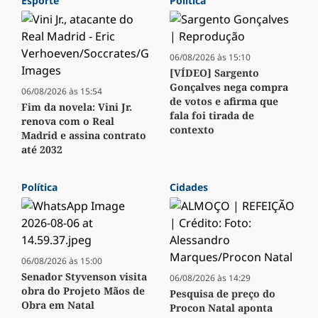
Esporte
Política
06/08/2026 às 15:10
[VÍDEO] Sargento
Gonçalves nega compra
06/08/2026 às 15:54
de votos e afirma que
Fim da novela: Vini Jr.
fala foi tirada de
renova com o Real
contexto
Madrid e assina contrato
até 2032
Política
Cidades
06/08/2026 às 15:00
Senador Styvenson visita
06/08/2026 às 14:29
obra do Projeto Mãos de
Pesquisa de preço do
Obra em Natal
Procon Natal aponta