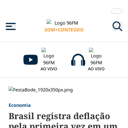
Menu
SOM+CONTEÚDO
AO VIVO
AO VIVO
Economia
Brasil registra deflação
pela primeira vez em um