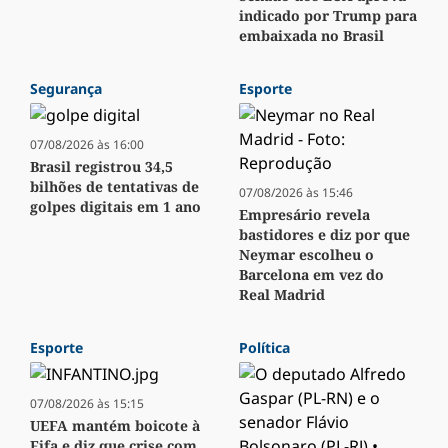
indicado por Trump para
embaixada no Brasil
Segurança
Esporte
07/08/2026 às 16:00
Brasil registrou 34,5
bilhões de tentativas de
07/08/2026 às 15:46
golpes digitais em 1 ano
Empresário revela
bastidores e diz por que
Neymar escolheu o
Barcelona em vez do
Real Madrid
Esporte
Política
07/08/2026 às 15:15
UEFA mantém boicote à
Fifa e diz que crise com