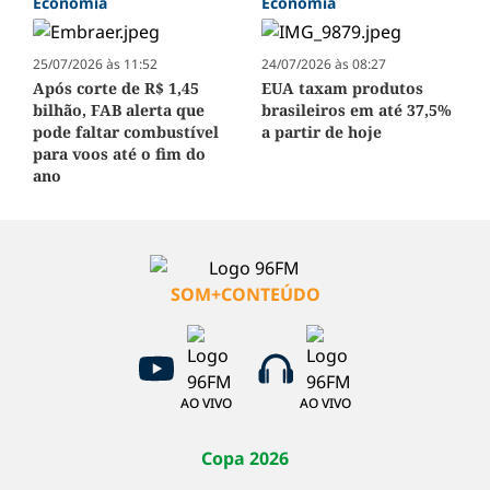
Economia
Economia
25/07/2026 às 11:52
24/07/2026 às 08:27
Após corte de R$ 1,45
EUA taxam produtos
bilhão, FAB alerta que
brasileiros em até 37,5%
pode faltar combustível
a partir de hoje
para voos até o fim do
ano
SOM+CONTEÚDO
AO VIVO
AO VIVO
Copa 2026