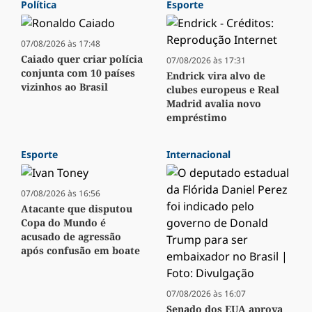
Política
Esporte
07/08/2026 às 17:48
Caiado quer criar polícia
07/08/2026 às 17:31
conjunta com 10 países
Endrick vira alvo de
vizinhos ao Brasil
clubes europeus e Real
Madrid avalia novo
empréstimo
Esporte
Internacional
07/08/2026 às 16:56
Atacante que disputou
Copa do Mundo é
acusado de agressão
após confusão em boate
07/08/2026 às 16:07
Senado dos EUA aprova