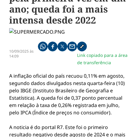
ano; queda foi a mais
intensa desde 2022
Compartilhe pelo whatsapp
Compartilhar no facebook
Compartilhar no twitter
Compartilhe pelo email
Copiar link da notícia
10/09/2025 às
Link copiado para a área
14:09
de transferência
A inflação oficial do país recuou 0,11% em agosto,
segundo dados divulgados nesta quarta-feira (10)
pelo IBGE (Instituto Brasileiro de Geografia e
Estatística). A queda foi de 0,37 ponto percentual
em relação à taxa de 0,26% registrada em julho,
pelo IPCA (Índice de preços no consumidor).
A noticia é do portal R7. Este foi o primeiro
resultado negativo desde agosto de 2024 e o mais