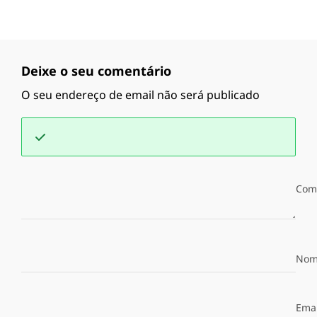
Deixe o seu comentário
O seu endereço de email não será publicado
Com
Nom
Emai