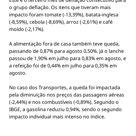
Este é o terceiro mês de deflação consecutivo para
o grupo deflação. Os itens que tiveram mais
impacto foram tomate (-13,39%), batata-inglesa
(-8,59%), cebola (-8,69%), arroz (-2,61%) e café
moído (-2,17%).
A alimentação fora de casa também teve queda,
passando de 0,87% para agosto 0,50%. Já o lanche
passou de 1,90% em julho para 0,83% em agosto, e
a refeição foi de 0,44% em julho para 0,35% em
agosto.
No caso dos Transportes, a queda foi impactada
pela diminuição nos preços das passagens aéreas
(-2,44%) e nos combustíveis (-0,89%). Segundo o
IBGE, a gasolina reduziu 0,94%, sendo o segundo
impacto individual mais intenso no índice.