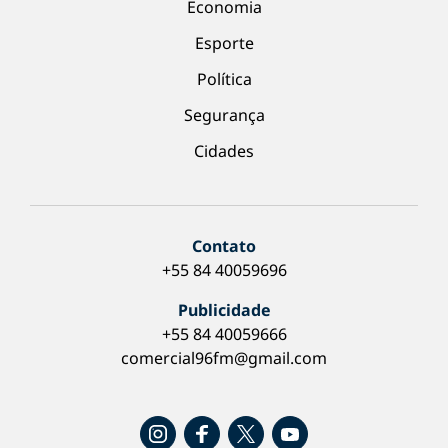
Economia
Esporte
Política
Segurança
Cidades
Contato
+55 84 40059696
Publicidade
+55 84 40059666
comercial96fm@gmail.com