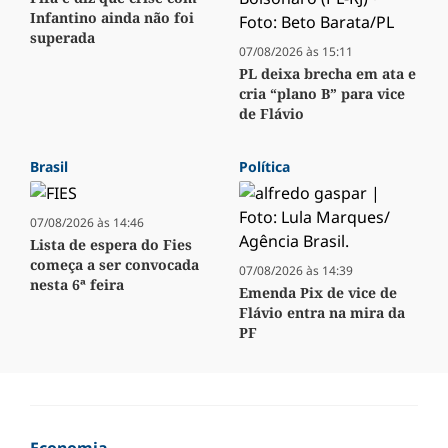
Infantino ainda não foi
superada
07/08/2026 às 15:11
PL deixa brecha em ata e
cria “plano B” para vice
de Flávio
Brasil
Política
07/08/2026 às 14:46
Lista de espera do Fies
começa a ser convocada
07/08/2026 às 14:39
nesta 6ª feira
Emenda Pix de vice de
Flávio entra na mira da
PF