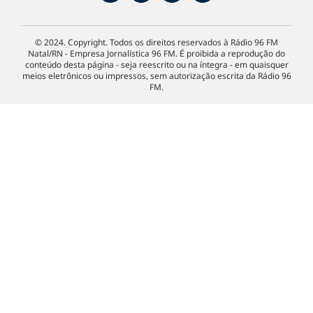
© 2024. Copyright. Todos os direitos reservados à Rádio 96 FM
Natal/RN - Empresa Jornalística 96 FM. É proibida a reprodução do
conteúdo desta página - seja reescrito ou na íntegra - em quaisquer
meios eletrônicos ou impressos, sem autorização escrita da Rádio 96
FM.