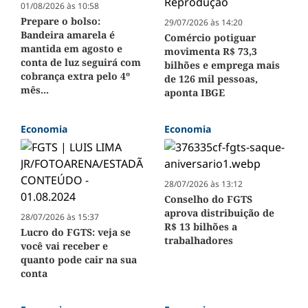
01/08/2026 às 10:58
Prepare o bolso:
29/07/2026 às 14:20
Bandeira amarela é
Comércio potiguar
mantida em agosto e
movimenta R$ 73,3
conta de luz seguirá com
bilhões e emprega mais
cobrança extra pelo 4º
de 126 mil pessoas,
mês...
aponta IBGE
Economia
Economia
28/07/2026 às 13:12
Conselho do FGTS
aprova distribuição de
28/07/2026 às 15:37
R$ 13 bilhões a
Lucro do FGTS: veja se
trabalhadores
você vai receber e
quanto pode cair na sua
conta