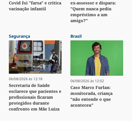
Covid foi "farsa" e critica
ex-assessor e dispara:
vacinação infantil
"Quem nunca pediu
empréstimo a um
amigo?"
Segurança
Brasil
06/08/2026 às 12:18
06/08/2026 às 12:02
Secretaria de Saúde
Caso Marco Furlan:
esclarece que pacientes e
monitorada, criança
profissionais ficaram
"não entende o que
protegidos durante
aconteceu"
confronto em Mãe Luíza