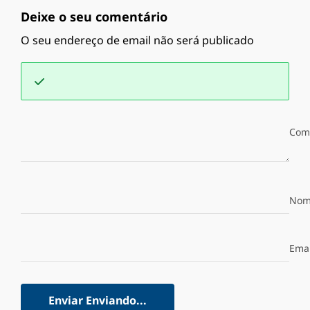
Deixe o seu comentário
O seu endereço de email não será publicado
Com
Nom
Emai
Enviar
Enviando...