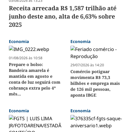
03/08/2026 às 13:23
Receita arrecada R$ 1,587 trilhão até
junho deste ano, alta de 6,63% sobre
2025
Economia
Economia
01/08/2026 às 10:58
Prepare o bolso:
29/07/2026 às 14:20
Bandeira amarela é
Comércio potiguar
mantida em agosto e
movimenta R$ 73,3
conta de luz seguirá com
bilhões e emprega mais
cobrança extra pelo 4º
de 126 mil pessoas,
mês...
aponta IBGE
Economia
Economia