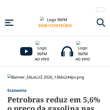
Menu
SOM+CONTEÚDO
AO VIVO
AO VIVO
Economia
Petrobras reduz em 5,6%
o preço da gasolina nas