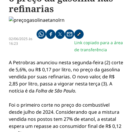
refinarias
Compartilhe pelo whatsapp
Compartilhar no facebook
Compartilhar no twitter
Compartilhe pelo email
Copiar link da notícia
02/06/2025 às
Link copiado para a área
16:23
de transferência
A Petrobras anunciou nesta segunda-feira (2) corte
de 5,6%, ou R$ 0,17 por litro, no preço da gasolina
vendida por suas refinarias. O novo valor, de R$
2,85 por litro, passa a vigorar nesta terça (3). A
notícia é da
Folha de São Paulo.
Foi o primeiro corte no preço do combustível
desde julho de 2024. Considerando que a mistura
vendida nos postos tem 27% de etanol, a estatal
espera um repasse ao consumidor final de R$ 0,12