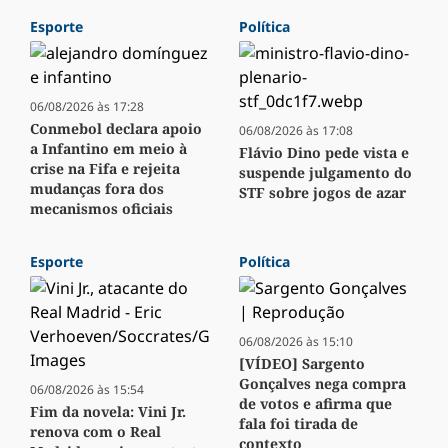
Esporte
Política
06/08/2026 às 17:28
Conmebol declara apoio
06/08/2026 às 17:08
a Infantino em meio à
Flávio Dino pede vista e
crise na Fifa e rejeita
suspende julgamento do
mudanças fora dos
STF sobre jogos de azar
mecanismos oficiais
Esporte
Política
06/08/2026 às 15:10
[VÍDEO] Sargento
Gonçalves nega compra
06/08/2026 às 15:54
de votos e afirma que
Fim da novela: Vini Jr.
fala foi tirada de
renova com o Real
contexto