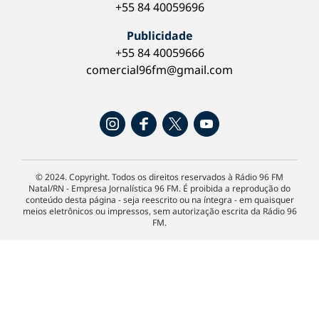
+55 84 40059696
Publicidade
+55 84 40059666
comercial96fm@gmail.com
© 2024. Copyright. Todos os direitos reservados à Rádio 96 FM
Natal/RN - Empresa Jornalística 96 FM. É proibida a reprodução do
conteúdo desta página - seja reescrito ou na íntegra - em quaisquer
meios eletrônicos ou impressos, sem autorização escrita da Rádio 96
FM.