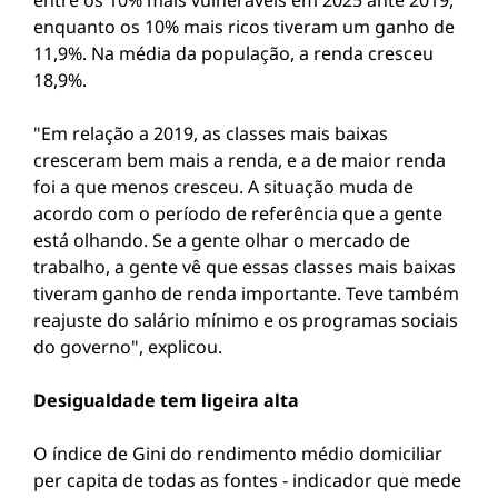
entre os 10% mais vulneráveis em 2025 ante 2019,
enquanto os 10% mais ricos tiveram um ganho de
11,9%. Na média da população, a renda cresceu
18,9%.
"Em relação a 2019, as classes mais baixas
cresceram bem mais a renda, e a de maior renda
foi a que menos cresceu. A situação muda de
acordo com o período de referência que a gente
está olhando. Se a gente olhar o mercado de
trabalho, a gente vê que essas classes mais baixas
tiveram ganho de renda importante. Teve também
reajuste do salário mínimo e os programas sociais
do governo", explicou.
Desigualdade tem ligeira alta
O índice de Gini do rendimento médio domiciliar
per capita de todas as fontes - indicador que mede