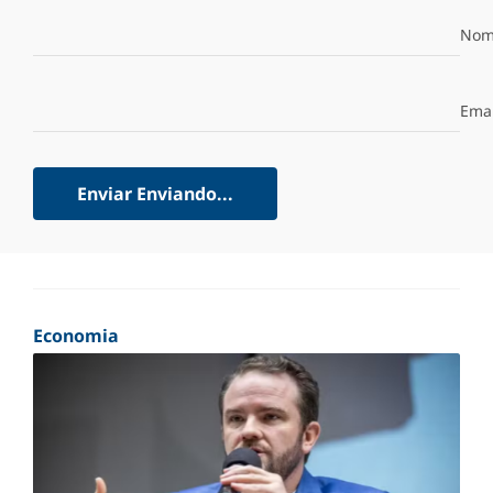
Nom
Emai
Enviar
Enviando...
Economia