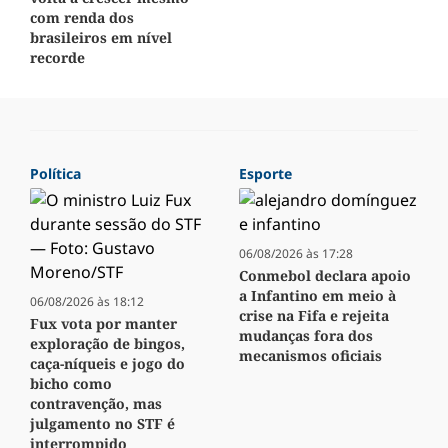
com renda dos
brasileiros em nível
recorde
Política
Esporte
06/08/2026 às 17:28
Conmebol declara apoio
a Infantino em meio à
06/08/2026 às 18:12
crise na Fifa e rejeita
Fux vota por manter
mudanças fora dos
exploração de bingos,
mecanismos oficiais
caça-níqueis e jogo do
bicho como
contravenção, mas
julgamento no STF é
interrompido