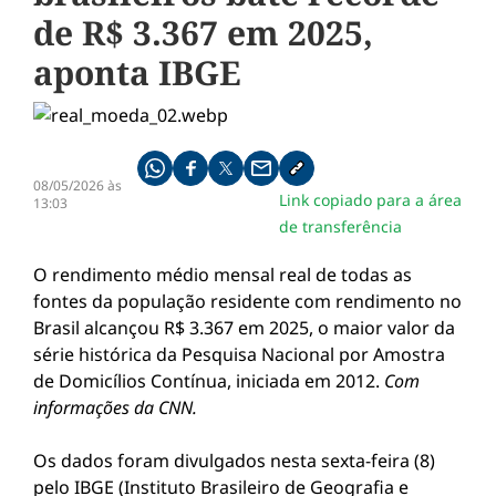
de R$ 3.367 em 2025,
aponta IBGE
Compartilhe pelo whatsapp
Compartilhar no facebook
Compartilhar no twitter
Compartilhe pelo email
Copiar link da notícia
08/05/2026 às
Link copiado para a área
13:03
de transferência
O rendimento médio mensal real de todas as
fontes da população residente com rendimento no
Brasil alcançou R$ 3.367 em 2025, o maior valor da
série histórica da Pesquisa Nacional por Amostra
de Domicílios Contínua, iniciada em 2012.
Com
informações da CNN.
Os dados foram divulgados nesta sexta-feira (8)
pelo IBGE (Instituto Brasileiro de Geografia e