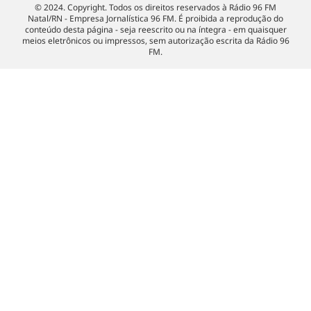
© 2024. Copyright. Todos os direitos reservados à Rádio 96 FM
Natal/RN - Empresa Jornalística 96 FM. É proibida a reprodução do
conteúdo desta página - seja reescrito ou na íntegra - em quaisquer
meios eletrônicos ou impressos, sem autorização escrita da Rádio 96
FM.