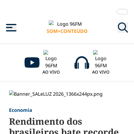
Menu
SOM+CONTEÚDO
AO VIVO
AO VIVO
Economia
Rendimento dos
brasileiros bate recorde