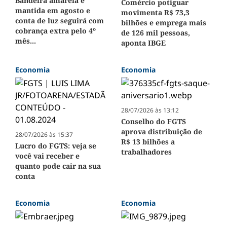
Bandeira amarela é
Comércio potiguar
mantida em agosto e
movimenta R$ 73,3
conta de luz seguirá com
bilhões e emprega mais
cobrança extra pelo 4º
de 126 mil pessoas,
mês...
aponta IBGE
Economia
Economia
28/07/2026 às 13:12
Conselho do FGTS
aprova distribuição de
28/07/2026 às 15:37
R$ 13 bilhões a
Lucro do FGTS: veja se
trabalhadores
você vai receber e
quanto pode cair na sua
conta
Economia
Economia