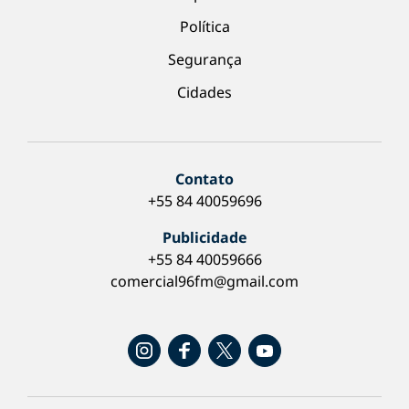
Política
Segurança
Cidades
Contato
+55 84 40059696
Publicidade
+55 84 40059666
comercial96fm@gmail.com