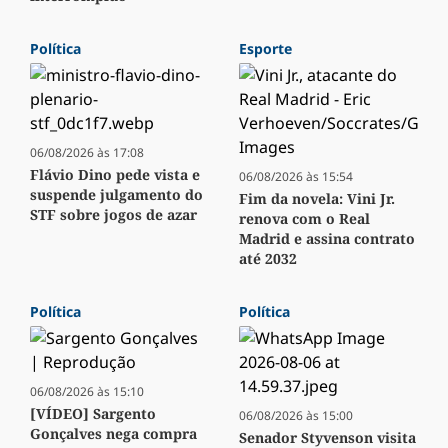
Política
Esporte
06/08/2026 às 17:08
Flávio Dino pede vista e
06/08/2026 às 15:54
suspende julgamento do
Fim da novela: Vini Jr.
STF sobre jogos de azar
renova com o Real
Madrid e assina contrato
até 2032
Política
Política
06/08/2026 às 15:10
[VÍDEO] Sargento
06/08/2026 às 15:00
Gonçalves nega compra
Senador Styvenson visita