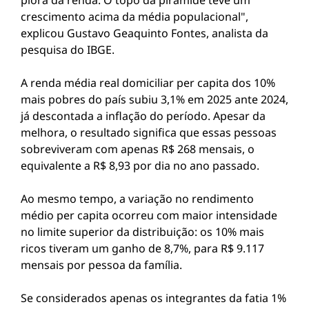
piora da renda. O topo da pirâmide teve um
crescimento acima da média populacional",
explicou Gustavo Geaquinto Fontes, analista da
pesquisa do IBGE.
A renda média real domiciliar per capita dos 10%
mais pobres do país subiu 3,1% em 2025 ante 2024,
já descontada a inflação do período. Apesar da
melhora, o resultado significa que essas pessoas
sobreviveram com apenas R$ 268 mensais, o
equivalente a R$ 8,93 por dia no ano passado.
Ao mesmo tempo, a variação no rendimento
médio per capita ocorreu com maior intensidade
no limite superior da distribuição: os 10% mais
ricos tiveram um ganho de 8,7%, para R$ 9.117
mensais por pessoa da família.
Se considerados apenas os integrantes da fatia 1%