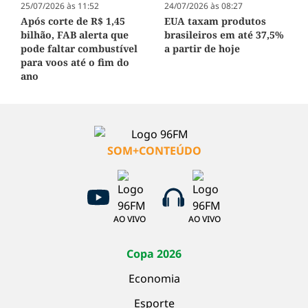
25/07/2026 às 11:52
24/07/2026 às 08:27
Após corte de R$ 1,45
EUA taxam produtos
bilhão, FAB alerta que
brasileiros em até 37,5%
pode faltar combustível
a partir de hoje
para voos até o fim do
ano
SOM+CONTEÚDO
AO VIVO
AO VIVO
Copa 2026
Economia
Esporte