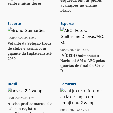
esquerda têm as piores
sente muitas dores
avaliações no ensino
básico
Esporte
Esporte
08/08/2026 às 15:47
Volante da Seleção troca
de clube e assina com
08/08/2026 às 14:30
gigante da Inglaterra até
[VÍDEO] Onde assistir
2030
Nacional-AM x ABC pelas
quartas de final da Série
D
Brasil
Famosos
08/08/2026 às 13:10
Anvisa proíbe marcas de
sal sem registro
08/08/2026 às 12:21