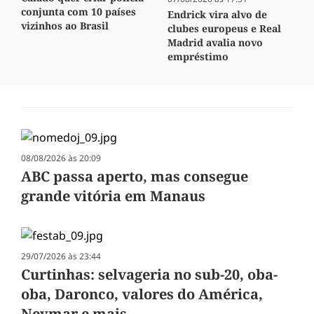
conjunta com 10 países
Endrick vira alvo de
vizinhos ao Brasil
clubes europeus e Real
Madrid avalia novo
empréstimo
08/08/2026 às 20:09
ABC passa aperto, mas consegue
grande vitória em Manaus
29/07/2026 às 23:44
Curtinhas: selvageria no sub-20, oba-
oba, Daronco, valores do América,
Neymar e mais