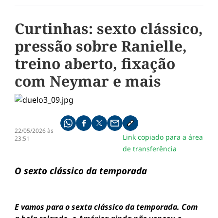
Curtinhas: sexto clássico,
pressão sobre Ranielle,
treino aberto, fixação
com Neymar e mais
Compartilhe pelo whatsapp
Compartilhar no facebook
Compartilhar no twitter
Compartilhe pelo email
Copiar link da notícia
22/05/2026 às
Link copiado para a área
23:51
de transferência
O sexto clássico da temporada
E vamos para o sexta clássico da temporada. Com