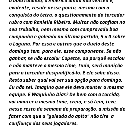
a bola rolando, o América ainda não venceu e,
evidente, reside nesse ponto, mesmo com a
conquista do tetra, o questionamento do torcedor
rubro com Ranielle Ribeiro. Muitos não confiam no
seu trabalho, nem mesmo com comprovada boa
campanha e goleada na última partida, 5 a 0 sobre
o Laguna. Por essa e outras que o duelo deste
domingo tem, para ele, esse componente. Se não
ganhar, se não escalar Copette, ou porquê escalou
e não manteve o mesmo time, tudo, será munição
para o torcedor desqualificá-lo. E ele sabe disso.
Resta saber qual vai ser sua opção para domingo.
Eu não sei. Imagino que ele deva manter a mesma
equipe. E Waguinho Dias? De bem com a torcida,
vai manter o mesmo time, creio, e só tem, teve,
nesse resto de semana de preparação, a missão de
fazer com que a "goleada do apito" não tire a
confiança dos seus jogadores.