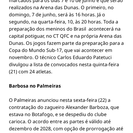
marcados para os dias 7 e 10 de junho e que serão
realizados na Arena das Dunas. O primeiro, no
domingo, 7 de junho, será às 16 horas. Já o
segundo, na quarta-feira, 10, às 20 horas. Toda a
preparação dos meninos do Brasil acontecerá na
capital potiguar, no CT QFC e na própria Arena das
Dunas. Os jogos fazem parte da preparação para a
Copa do Mundo Sub-17, que vai acontecer em
novembro. O técnico Carlos Eduardo Patetuci
divulgou a lista de convocados nesta quinta-feira
(21) com 24 atletas.
Barbosa no Palmeiras
O Palmeiras anunciou nesta sexta-feira (22) a
contratação do zagueiro Alexander Barboza, que
estava no Botafogo, e se despediu do clube
carioca. O acordo entre as partes é válido até
dezembro de 2028, com opção de prorrogação até