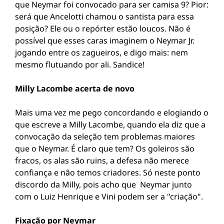
que Neymar foi convocado para ser camisa 9? Pior:
será que Ancelotti chamou o santista para essa
posição? Ele ou o repórter estão loucos. Não é
possível que esses caras imaginem o Neymar Jr.
jogando entre os zagueiros, e digo mais: nem
mesmo flutuando por ali. Sandice!
Milly Lacombe acerta de novo
Mais uma vez me pego concordando e elogiando o
que escreve a Milly Lacombe, quando ela diz que a
convocação da seleção tem problemas maiores
que o Neymar. É claro que tem? Os goleiros são
fracos, os alas são ruins, a defesa não merece
confiança e não temos criadores. Só neste ponto
discordo da Milly, pois acho que Neymar junto
com o Luiz Henrique e Vini podem ser a "criação".
Fixação por Neymar