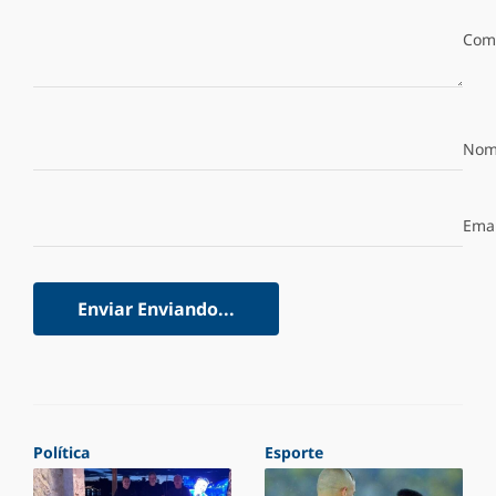
Com
Nom
Emai
Enviar
Enviando...
Política
Esporte