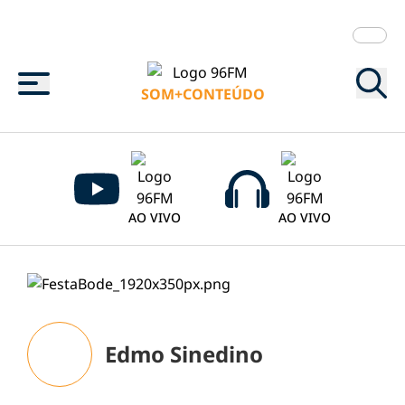
Menu
SOM+CONTEÚDO
AO VIVO
AO VIVO
Edmo Sinedino