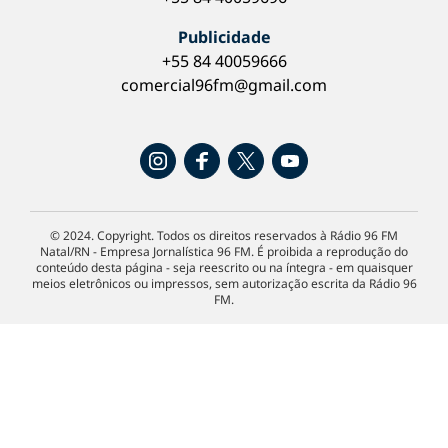
Publicidade
+55 84 40059666
comercial96fm@gmail.com
© 2024. Copyright. Todos os direitos reservados à Rádio 96 FM
Natal/RN - Empresa Jornalística 96 FM. É proibida a reprodução do
conteúdo desta página - seja reescrito ou na íntegra - em quaisquer
meios eletrônicos ou impressos, sem autorização escrita da Rádio 96
FM.