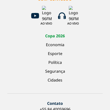
AO VIVO
AO VIVO
Copa 2026
Economia
Esporte
Política
Segurança
Cidades
Contato
+55 84 40059696