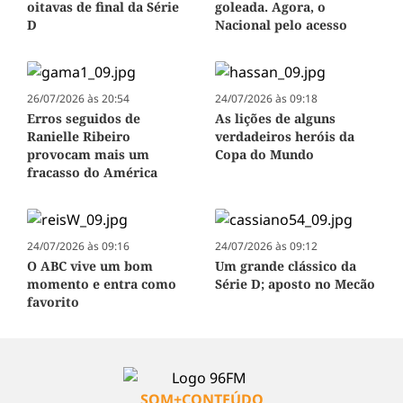
oitavas de final da Série
goleada. Agora, o
D
Nacional pelo acesso
26/07/2026 às 20:54
24/07/2026 às 09:18
Erros seguidos de
As lições de alguns
Ranielle Ribeiro
verdadeiros heróis da
provocam mais um
Copa do Mundo
fracasso do América
24/07/2026 às 09:16
24/07/2026 às 09:12
O ABC vive um bom
Um grande clássico da
momento e entra como
Série D; aposto no Mecão
favorito
SOM+CONTEÚDO