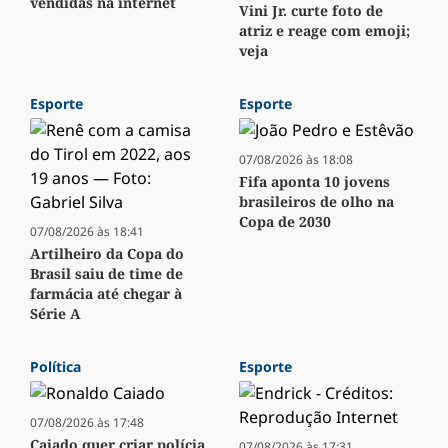
vendidas na internet
Vini Jr. curte foto de
atriz e reage com emoji;
veja
Esporte
Esporte
07/08/2026 às 18:08
Fifa aponta 10 jovens
brasileiros de olho na
Copa de 2030
07/08/2026 às 18:41
Artilheiro da Copa do
Brasil saiu de time de
farmácia até chegar à
Série A
Política
Esporte
07/08/2026 às 17:48
Caiado quer criar polícia
07/08/2026 às 17:31