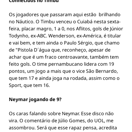
Conhecidos no Timbu
Os jogadores que passaram aqui estão brilhando
no Náutico. O Timbu venceu o Cuiabá nesta sexta-
feira, placar magro, 1 a 0, nos Aflitos, gols de Júnior
Todynho, ex-ABC. Wenderson, ex-América, é titular
e vai bem, e tem ainda o Paulo Sérgio, que chamo
de "Pistola D´água que, reconheço, apesar de
achar que é um fraco centroavante, também tem
feito gols. O time pernambucano lidera com 19
pontos, um jogo a mais que o vice São Bernardo,
que tem 17 e ainda joga na rodada, assim como o
Sport, que tem 16.
Neymar jogando de 9?
Os caras falando sobre Neymar. Esse disco não
vira. O comentário de Júlio Gomes, do UOL, me
assombrou. Será que esse rapaz pensa, acredita