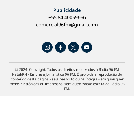
Publicidade
+55 84 40059666
comercial96fm@gmail.com
© 2024. Copyright. Todos os direitos reservados à Rádio 96 FM
Natal/RN - Empresa Jornalística 96 FM. É proibida a reprodução do
conteúdo desta página - seja reescrito ou na íntegra - em quaisquer
meios eletrônicos ou impressos, sem autorização escrita da Rádio 96
FM.