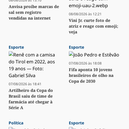
08/08/2026 às 13:10
Anvisa proíbe marcas de
sal sem registro
08/08/2026 às 12:21
vendidas na internet
Vini Jr. curte foto de
atriz e reage com emoji;
veja
Esporte
Esporte
07/08/2026 às 18:08
Fifa aponta 10 jovens
brasileiros de olho na
Copa de 2030
07/08/2026 às 18:41
Artilheiro da Copa do
Brasil saiu de time de
farmácia até chegar à
Série A
Política
Esporte