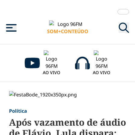
Menu
SOM+CONTEÚDO
AO VIVO
AO VIVO
Política
Após vazamento de áudio
de Flávio, Lula dispara: