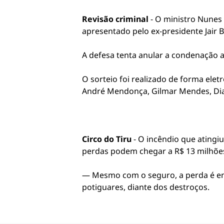
Revisão criminal
- O ministro Nunes 
apresentado pelo ex-presidente Jair 
A defesa tenta anular a condenação 
O sorteio foi realizado de forma ele
André Mendonça, Gilmar Mendes, Dias 
Circo do Tiru
- O incêndio que atingiu
perdas podem chegar a R$ 13 milhõe
— Mesmo com o seguro, a perda é eno
potiguares, diante dos destroços.