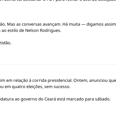
ação. Mas as conversas avançam. Há muita — digamos assi
ao estilo de Nelson Rodrigues.
tidão.
im em relação à corrida presidencial. Ontem, anunciou que
u em quatro eleições, sem sucesso.
didatura ao governo do Ceará está marcado para sábado.