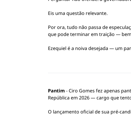
Eis uma questão relevante.
Por ora, tudo não passa de especul
que pode terminar em traição — bem 
Ezequiel é a noiva desejada — um par
Pantim
- Ciro Gomes fez apenas pant
República em 2026 — cargo que tento
O lançamento oficial de sua pré-can