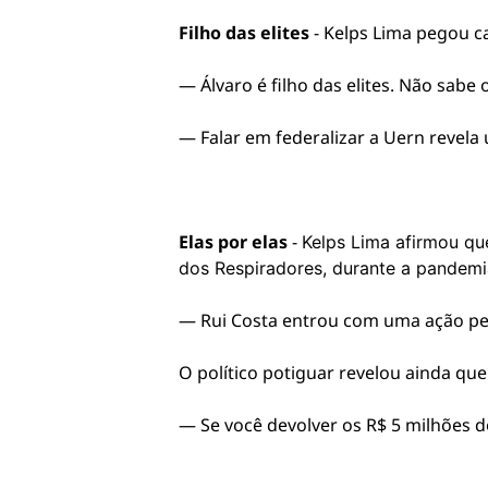
Filho das elites
- Kelps Lima pegou c
— Álvaro é filho das elites. Não sabe 
— Falar em federalizar a Uern revel
Elas por elas
-
Kelps Lima afirmou qu
dos Respiradores, durante a pandemi
— Rui Costa entrou com uma ação ped
O político potiguar revelou ainda qu
— Se você devolver os R$ 5 milhões d