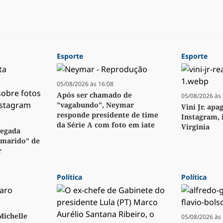
Esporte
Esporte
05/08/2026 às 16:08
Após ser chamado de
05/08/2026 às 
"vagabundo", Neymar
Vini Jr. apa
responde presidente de time
Instagram, 
da Série A com foto em iate
Virginia
regada
“marido” de
r
Política
Política
 Michelle
05/08/2026 às 