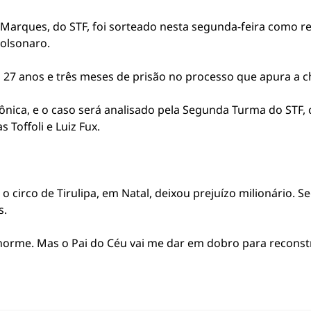
Marques, do STF, foi sorteado nesta segunda-feira como re
Bolsonaro.
a 27 anos e três meses de prisão no processo que apura a 
trônica, e o caso será analisado pela Segunda Turma do STF,
Toffoli e Luiz Fux.
 o circo de Tirulipa, em Natal, deixou prejuízo milionário.
s.
rme. Mas o Pai do Céu vai me dar em dobro para reconstru