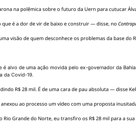
arona na polêmica sobre o futuro da Uern para cutucar Álva
o que é a dor de vir de baixo e construir — disse, no
Contrap
a uma visão de quem desconhece os problemas da base do R
e é alvo de uma ação movida pelo ex-governador da Bahia
a da Covid-19.
indo R$ 28 mil. É de uma cara de pau absoluta — disse Ke
e anexou ao processo um vídeo com uma proposta inusitada
o Rio Grande do Norte, eu transfiro os R$ 28 mil para a su