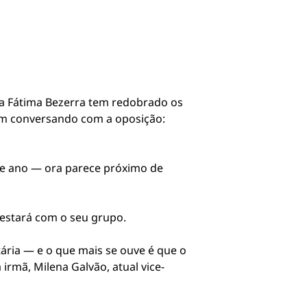
ra Fátima Bezerra tem redobrado os
em conversando com a oposição:
ste ano — ora parece próximo de
 estará com o seu grupo.
ária — e o que mais se ouve é que o
irmã, Milena Galvão, atual vice-