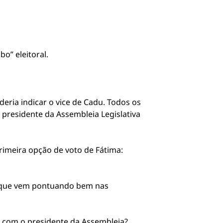
o” eleitoral.
eria indicar o vice de Cadu. Todos os
presidente da Assembleia Legislativa
imeira opção de voto de Fátima:
a, que vem pontuando bem nas
o com o presidente da Assembleia?