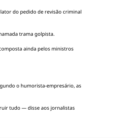
lator do pedido de revisão criminal
chamada trama golpista.
 composta ainda pelos ministros
 Segundo o humorista-empresário, as
ir tudo — disse aos jornalistas