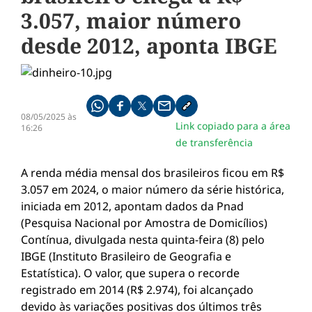
3.057, maior número
desde 2012, aponta IBGE
Compartilhe pelo whatsapp
Compartilhar no facebook
Compartilhar no twitter
Compartilhe pelo email
Copiar link da notícia
08/05/2025 às
Link copiado para a área
16:26
de transferência
A renda média mensal dos brasileiros ficou em R$
3.057 em 2024, o maior número da série histórica,
iniciada em 2012, apontam dados da Pnad
(Pesquisa Nacional por Amostra de Domicílios)
Contínua, divulgada nesta quinta-feira (8) pelo
IBGE (Instituto Brasileiro de Geografia e
Estatística). O valor, que supera o recorde
registrado em 2014 (R$ 2.974), foi alcançado
devido às variações positivas dos últimos três