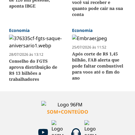
você vai receber e
aponta IBGE
quanto pode cair na sua
conta
Economia
Economia
25/07/2026 às 11:52
Após corte de R$ 1,45
28/07/2026 às 13:12
bilhão, FAB alerta que
Conselho do FGTS
pode faltar combustível
aprova distribuição de
para voos até o fim do
R$ 13 bilhões a
ano
trabalhadores
SOM+CONTEÚDO