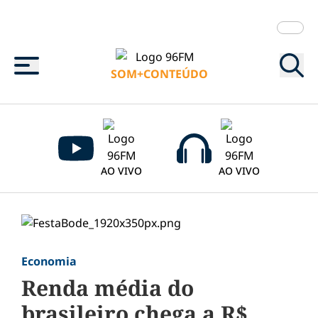
Menu
SOM+CONTEÚDO
AO VIVO
AO VIVO
Economia
Renda média do
brasileiro chega a R$