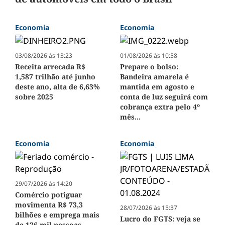
Economia
Economia
03/08/2026 às 13:23
01/08/2026 às 10:58
Receita arrecada R$
Prepare o bolso:
1,587 trilhão até junho
Bandeira amarela é
deste ano, alta de 6,63%
mantida em agosto e
sobre 2025
conta de luz seguirá com
cobrança extra pelo 4º
mês...
Economia
Economia
29/07/2026 às 14:20
Comércio potiguar
movimenta R$ 73,3
28/07/2026 às 15:37
bilhões e emprega mais
Lucro do FGTS: veja se
de 126 mil pessoas,