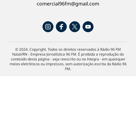
comercial96fm@gmail.com
© 2024. Copyright. Todos os direitos reservados à Rádio 96 FM
Natal/RN - Empresa Jornalística 96 FM. É proibida a reprodução do
conteúdo desta página - seja reescrito ou na íntegra - em quaisquer
meios eletrônicos ou impressos, sem autorização escrita da Rádio 96
FM.