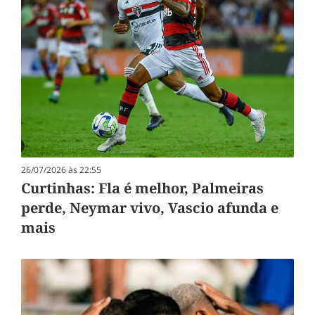
26/07/2026 às 22:55
Curtinhas: Fla é melhor, Palmeiras
perde, Neymar vivo, Vascio afunda e
mais