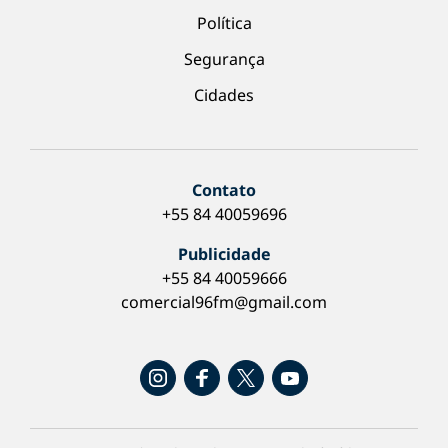
Política
Segurança
Cidades
Contato
+55 84 40059696
Publicidade
+55 84 40059666
comercial96fm@gmail.com