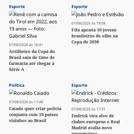
Esporte
Esporte
07/08/2026 às 18:08
Fifa aponta 10 jovens
brasileiros de olho na
Copa de 2030
07/08/2026 às 18:41
Artilheiro da Copa do
Brasil saiu de time de
farmácia até chegar à
Série A
Política
Esporte
07/08/2026 às 17:48
Caiado quer criar polícia
07/08/2026 às 17:31
conjunta com 10 países
Endrick vira alvo de
vizinhos ao Brasil
clubes europeus e Real
Madrid avalia novo
empréstimo