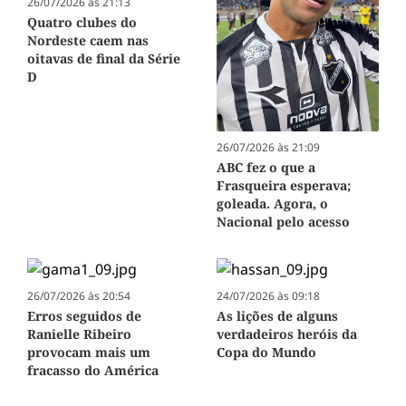
26/07/2026 às 21:13
Quatro clubes do
Nordeste caem nas
oitavas de final da Série
D
26/07/2026 às 21:09
ABC fez o que a
Frasqueira esperava;
goleada. Agora, o
Nacional pelo acesso
26/07/2026 às 20:54
24/07/2026 às 09:18
Erros seguidos de
As lições de alguns
Ranielle Ribeiro
verdadeiros heróis da
provocam mais um
Copa do Mundo
fracasso do América