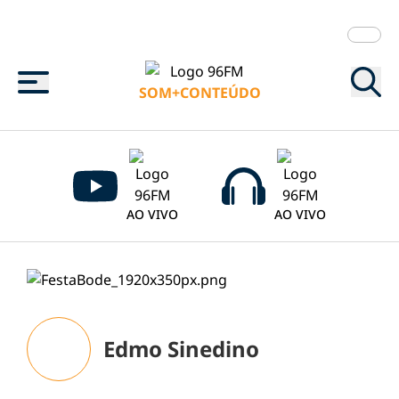
Menu
SOM+CONTEÚDO
AO VIVO
AO VIVO
Edmo Sinedino