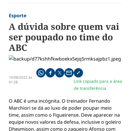
Esporte
A dúvida sobre quem vai
ser poupado no time do
ABC
Compartilhe pelo whatsapp
Compartilhar no facebook
Compartilhar no twitter
Compartilhe pelo email
Copiar link da notícia
10/08/2022 às
Link copiado para a área
01:28
de transferência
O ABC é uma incógnita. O treinador Fernando
Marchiori se dá ao luxo de poder poupar meio
time, assim como o Figueirense. Deve aparecer na
equipe novos valores da defesa, inclusive o goleiro
Dheymison, assim como o zagueiro Afonso com