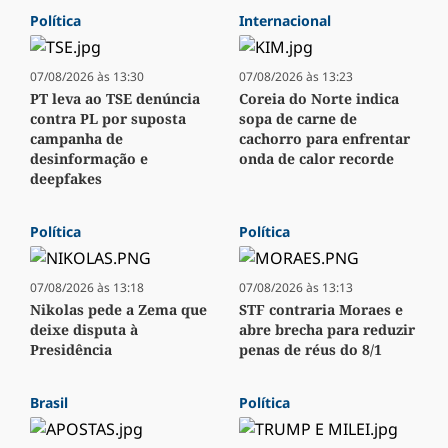
Política
Internacional
07/08/2026 às 13:30
07/08/2026 às 13:23
PT leva ao TSE denúncia
Coreia do Norte indica
contra PL por suposta
sopa de carne de
campanha de
cachorro para enfrentar
desinformação e
onda de calor recorde
deepfakes
Política
Política
07/08/2026 às 13:18
07/08/2026 às 13:13
Nikolas pede a Zema que
STF contraria Moraes e
deixe disputa à
abre brecha para reduzir
Presidência
penas de réus do 8/1
Brasil
Política