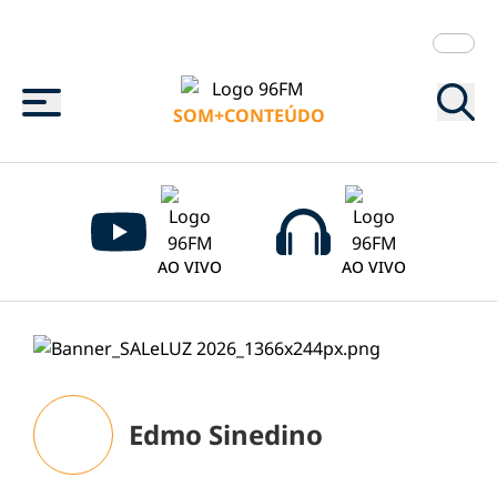
Menu
SOM+CONTEÚDO
AO VIVO
AO VIVO
Edmo Sinedino