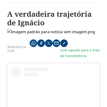
A verdadeira trajetória
de Ignácio
Compartilhe pelo whatsapp
Compartilhar no facebook
Compartilhar no twitter
Compartilhe pelo email
Copiar link da notícia
30/06/2025 às
Link copiado para a área
23:40
de transferência