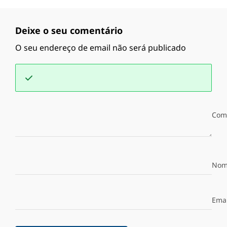
Deixe o seu comentário
O seu endereço de email não será publicado
Com
Nom
Emai