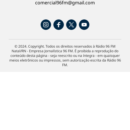
comercial96fm@gmail.com
© 2024. Copyright. Todos os direitos reservados à Rádio 96 FM
Natal/RN - Empresa Jornalística 96 FM. É proibida a reprodução do
conteúdo desta página - seja reescrito ou na íntegra - em quaisquer
meios eletrônicos ou impressos, sem autorização escrita da Rádio 96
FM.